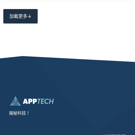
加載更多↓
揭秘科技！