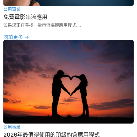
公用事業
免費電影串流應用
如果您正在尋找一款串流媒體應用程式….
閱讀更多 →
公用事業
2026年最值得使用的頂級約會應用程式