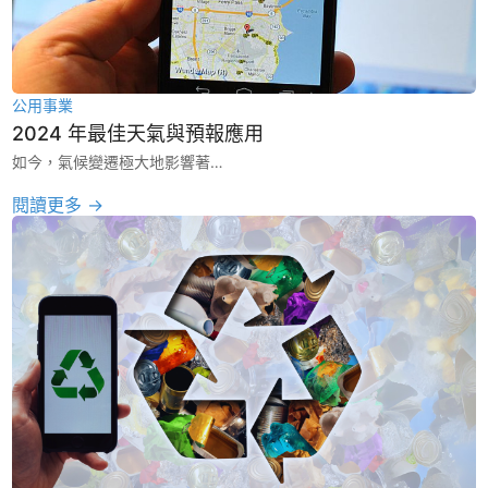
公用事業
2024 年最佳天氣與預報應用
如今，氣候變遷極大地影響著…
閱讀更多 →