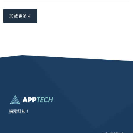
加載更多↓
揭秘科技！