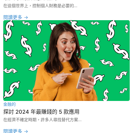
在這個世界上，控制個人財務是必要的…
閱讀更多 →
金融的
探討 2024 年最賺錢的 5 款應用
在經濟不確定時期，許多人尋找替代方案...
閱讀更多 →