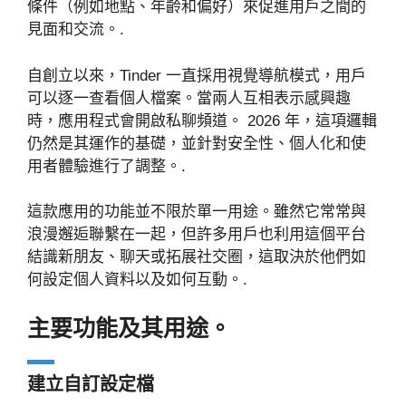
條件（例如地點、年齡和偏好）來促進用戶之間的
見面和交流。.
自創立以來，Tinder 一直採用視覺導航模式，用戶
可以逐一查看個人檔案。當兩人互相表示感興趣
時，應用程式會開啟私聊頻道。 2026 年，這項邏輯
仍然是其運作的基礎，並針對安全性、個人化和使
用者體驗進行了調整。.
這款應用的功能並不限於單一用途。雖然它常常與
浪漫邂逅聯繫在一起，但許多用戶也利用這個平台
結識新朋友、聊天或拓展社交圈，這取決於他們如
何設定個人資料以及如何互動。.
主要功能及其用途。
建立自訂設定檔