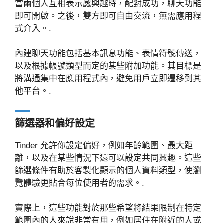
當兩個人互相表示感興趣時，配對成功，聊天功能
即可開啟。之後，雙方即可自由交流，無需應用程
式介入。.
內建聊天功能包括基本訊息功能、表情符號傳送，
以及根據帳號類型而定的某些附加功能。其目標是
將溝通集中在應用程式內，避免用戶立即遷移到其
他平台。.
篩選器和偏好設定
Tinder 允許你設定偏好，例如年齡範圍、最大距
離，以及在某些情況下還可以設定共同興趣。這些
篩選條件有助於客製化顯示的個人資料類型，使瀏
覽體驗更貼合每位使用者的需求。.
實際上，這些功能對於那些希望將結果限制在特定
範圍內的人來說非常有用，例如居住在附近的人或