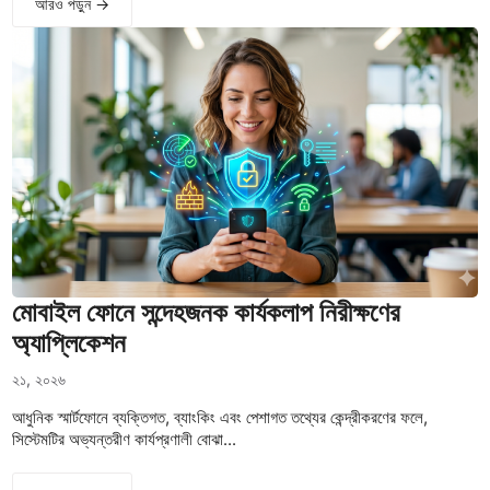
আরও পড়ুন →
মোবাইল ফোনে সন্দেহজনক কার্যকলাপ নিরীক্ষণের
অ্যাপ্লিকেশন
২১, ২০২৬
আধুনিক স্মার্টফোনে ব্যক্তিগত, ব্যাংকিং এবং পেশাগত তথ্যের কেন্দ্রীকরণের ফলে,
সিস্টেমটির অভ্যন্তরীণ কার্যপ্রণালী বোঝা...