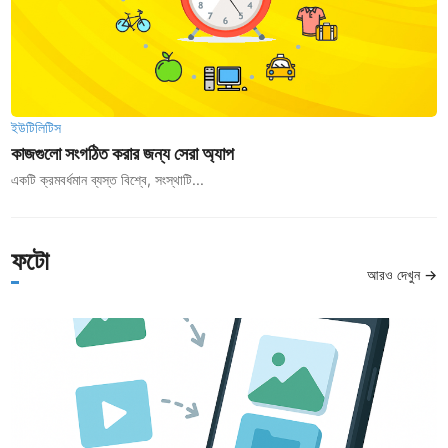
ইউটিলিটিস
কাজগুলো সংগঠিত করার জন্য সেরা অ্যাপ
একটি ক্রমবর্ধমান ব্যস্ত বিশ্বে, সংস্থাটি...
ফটো
আরও দেখুন →