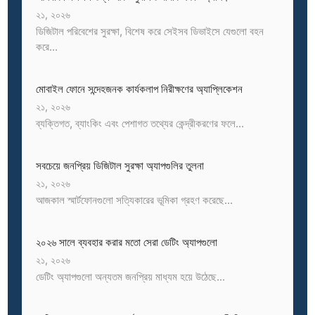
২১, ২০২৬
ডিজিটাল পরিবেশের সুরক্ষা, বিশেষ করে সেইসব ডিভাইসে যেগুলো বহন
করে...
মোবাইল ফোনে সন্দেহজনক কার্যকলাপ নিরীক্ষণের অ্যাপ্লিকেশন
২১, ২০২৬
ব্যক্তিগত, ব্যাংকিং এবং পেশাগত তথ্যের কেন্দ্রীকরণের ফলে...
সবচেয়ে জনপ্রিয় ডিজিটাল সুরক্ষা অ্যাপগুলির তুলনা
২১, ২০২৬
আজকাল স্মার্টফোনগুলো সত্যিকারের ভূমিকা গ্রহণ করেছে...
২০২৬ সালে ব্যবহার করার মতো সেরা ডেটিং অ্যাপগুলো
২১, ২০২৬
ডেটিং অ্যাপগুলো অন্যতম জনপ্রিয় মাধ্যম হয়ে উঠেছে...