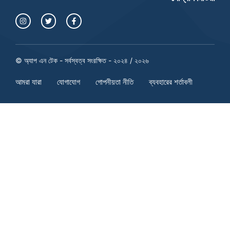
© অ্যাপ এন টেক - সর্বস্বত্ব সংরক্ষিত - ২০২৪ / ২০২৬
আমরা যারা
যোগাযোগ
গোপনীয়তা নীতি
ব্যবহারের শর্তাবলী