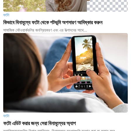
ফটো
কিভাবে বিনামূল্যে ফটো থেকে পটভূমি অপসারণ আবিষ্কার করুন
সামাজিক নেটওয়ার্কগুলির জনপ্রিয়করণ এবং এর উত্পাদনের সাথে...
ফটো
ফটো এডিট করার জন্য সেরা বিনামূল্যের অ্যাপ
অ্যাপ্লিকেশনগুলির বিশাল মহাবিশ্বে, বিনামূল্যের সরঞ্জামগুলি সন্ধান করা যা অফার করে...