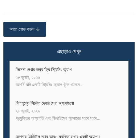
আরো লোড করুন ↓
এছাড়াও দেখুন
সিনেমা দেখার জন্য ফ্রি স্ট্রিমিং অ্যাপ
২৮ জুলাই, ২০২৬
আপনি যদি একটি স্ট্রিমিং অ্যাপ খুঁজে থাকেন...
বিনামূল্যে সিনেমা দেখার সেরা অ্যাপগুলো
২৮ জুলাই, ২০২৬
প্রযুক্তির অগ্রগতি এবং ডিভাইসের প্রসারের সাথে সাথে...
আপনার ডিজিটাল তথ্য আরও সুরক্ষিত রাখার একটি অ্যাপ।