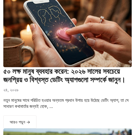
৫০ লক্ষ মানুষ ব্যবহার করেন: ২০২৬ সালের সবচেয়ে
জনপ্রিয় ও বিশ্বস্ত ডেটিং অ্যাপগুলো সম্পর্কে জানুন।
২৪, ২০২৬
নতুন মানুষের সাথে পরিচিত হওয়ার অন্যতম প্রধান উপায় হয়ে উঠেছে ডেটিং অ্যাপ, তা সে
সাধারণ কথাবার্তার জন্যই হোক, ...
আরও পড়ুন →