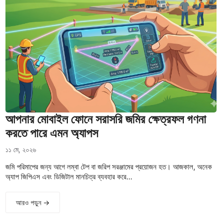
আপনার মোবাইল ফোনে সরাসরি জমির ক্ষেত্রফল গণনা
করতে পারে এমন অ্যাপস
১১ মে, ২০২৬
জমি পরিমাপের জন্য আগে লম্বা টেপ বা জরিপ সরঞ্জামের প্রয়োজন হত। আজকাল, অনেক
অ্যাপ জিপিএস এবং ডিজিটাল মানচিত্র ব্যবহার করে...
আরও পড়ুন →