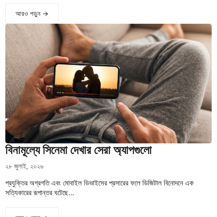
আরও পড়ুন →
বিনামূল্যে সিনেমা দেখার সেরা অ্যাপগুলো
২৮ জুলাই, ২০২৬
প্রযুক্তির অগ্রগতি এবং মোবাইল ডিভাইসের প্রসারের ফলে ডিজিটাল বিনোদনে এক
সত্যিকারের রূপান্তর ঘটেছে...