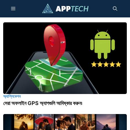
এড়িেয়
মেন্যু
লেখায়
যান
অ্যাপ্লিকেশন
সেরা অফলাইন GPS অ্যাপগুলি আবিষ্কার করুন৷