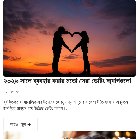
২০২৬ সালে ব্যবহার করার মতো সেরা ডেটিং অ্যাপগুলো
২১, ২০২৬
ব্যক্তিগত বা সামাজিকতার উদ্দেশ্যে হোক, নতুন মানুষের সাথে পরিচিত হওয়ার অন্যতম
জনপ্রিয় মাধ্যম হয়ে উঠেছে ডেটিং অ্যাপ।.
আরও পড়ুন →