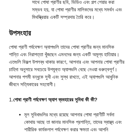
সাথে পোষা প্রাণীর ছবি, ভিডিও এবং গল্প শেয়ার করা
সম্ভব হয়, যা পোষা প্রাণীর মালিকদের মধ্যে সমর্থন এবং
মিথস্ক্রিয়ার একটি সম্প্রদায় তৈরি করে।
উপসংহার
পোষা প্রাণী পর্যবেক্ষণ অ্যাপগুলি তাদের পোষা প্রাণীর জন্য মানসিক
শান্তি এবং নিরাপত্তা খুঁজছেন এমনদের জন্য একটি অমূল্য হাতিয়ার।
এতগুলি বিকল্প উপলব্ধ থাকার কারণে, আপনার এবং আপনার পোষা প্রাণীর
চাহিদা অনুসারে সবচেয়ে উপযুক্ত অ্যাপগুলি বেছে নেওয়া গুরুত্বপূর্ণ।
আপনার পশমী বন্ধুকে সুখী এবং সুস্থ রাখতে, এই অ্যাপগুলি আধুনিক
জীবনে সত্যিকারের সহযোগী।
1.
পোষা প্রাণী পর্যবেক্ষণ অ্যাপ ব্যবহারের সুবিধা কী কী?
মূল সুবিধাগুলির মধ্যে রয়েছে আপনার পোষা প্রাণীটি সর্বদা
কোথায় আছে তা জানার মানসিক প্রশান্তি, তাদের স্বাস্থ্য এবং
শারীরিক কার্যকলাপ পর্যবেক্ষণ করার ক্ষমতা এবং আপনি