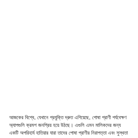
আজকের বিশ্বে, যেখানে প্রযুক্তি দ্রুত এগিয়েছে, পোষা প্রাণী পর্যবেক্ষণ
অ্যাপগুলি ক্রমশ জনপ্রিয় হয়ে উঠছে। এগুলি এমন মালিকদের জন্য
একটি অপরিহার্য হাতিয়ার যারা তাদের পোষা প্রাণীর নিরাপত্তা এবং সুস্থতা