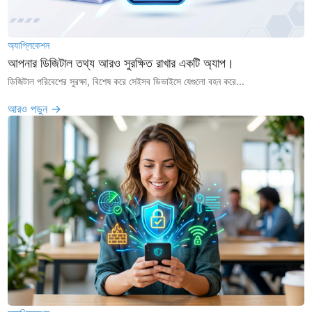
অ্যাপ্লিকেশন
আপনার ডিজিটাল তথ্য আরও সুরক্ষিত রাখার একটি অ্যাপ।
ডিজিটাল পরিবেশের সুরক্ষা, বিশেষ করে সেইসব ডিভাইসে যেগুলো বহন করে...
আরও পড়ুন →