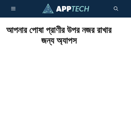
এড়িেয়
মেন্যু
লেখায়
যান
আপনার পোষা প্রাণীর উপর নজর রাখার
জন্য অ্যাপস