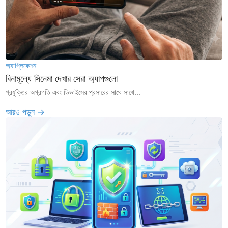
অ্যাপ্লিকেশন
বিনামূল্যে সিনেমা দেখার সেরা অ্যাপগুলো
প্রযুক্তির অগ্রগতি এবং ডিভাইসের প্রসারের সাথে সাথে...
আরও পড়ুন →