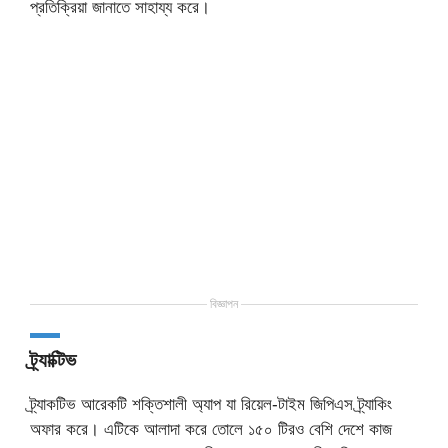
প্রতিক্রিয়া জানাতে সাহায্য করে।
বিজ্ঞাপন
ট্র্যাক্টিভ
ট্র্যাকটিভ আরেকটি শক্তিশালী অ্যাপ যা রিয়েল-টাইম জিপিএস ট্র্যাকিং
অফার করে। এটিকে আলাদা করে তোলে ১৫০ টিরও বেশি দেশে কাজ