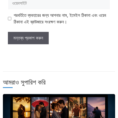
পরবর্তিতে ব্যবহারের জন্য আপনার নাম, ইমেইল ঠিকানা এবং ওয়েব
ঠিকানা এই ব্রাউজারে সংরক্ষণ করুন।
আমরাও সুপারিশ করি