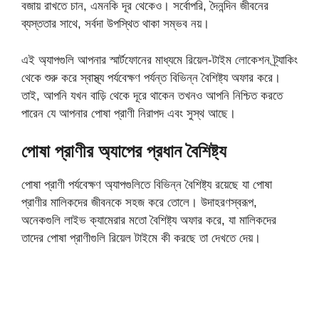
বজায় রাখতে চান, এমনকি দূর থেকেও। সর্বোপরি, দৈনন্দিন জীবনের
ব্যস্ততার সাথে, সর্বদা উপস্থিত থাকা সম্ভব নয়।
এই অ্যাপগুলি আপনার স্মার্টফোনের মাধ্যমে রিয়েল-টাইম লোকেশন ট্র্যাকিং
থেকে শুরু করে স্বাস্থ্য পর্যবেক্ষণ পর্যন্ত বিভিন্ন বৈশিষ্ট্য অফার করে।
তাই, আপনি যখন বাড়ি থেকে দূরে থাকেন তখনও আপনি নিশ্চিত করতে
পারেন যে আপনার পোষা প্রাণী নিরাপদ এবং সুস্থ আছে।
পোষা প্রাণীর অ্যাপের প্রধান বৈশিষ্ট্য
পোষা প্রাণী পর্যবেক্ষণ অ্যাপগুলিতে বিভিন্ন বৈশিষ্ট্য রয়েছে যা পোষা
প্রাণীর মালিকদের জীবনকে সহজ করে তোলে। উদাহরণস্বরূপ,
অনেকগুলি লাইভ ক্যামেরার মতো বৈশিষ্ট্য অফার করে, যা মালিকদের
তাদের পোষা প্রাণীগুলি রিয়েল টাইমে কী করছে তা দেখতে দেয়।