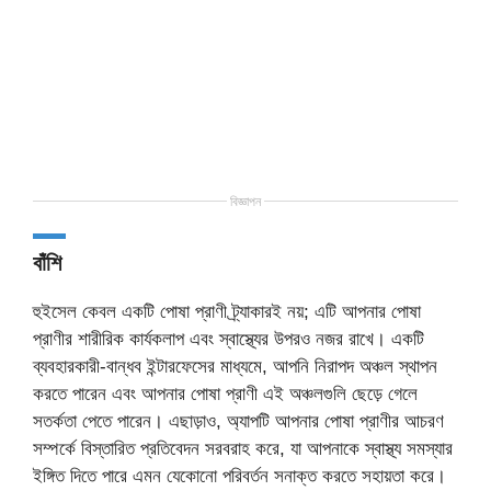
বিজ্ঞাপন
বাঁশি
হুইসেল কেবল একটি পোষা প্রাণী ট্র্যাকারই নয়; এটি আপনার পোষা
প্রাণীর শারীরিক কার্যকলাপ এবং স্বাস্থ্যের উপরও নজর রাখে। একটি
ব্যবহারকারী-বান্ধব ইন্টারফেসের মাধ্যমে, আপনি নিরাপদ অঞ্চল স্থাপন
করতে পারেন এবং আপনার পোষা প্রাণী এই অঞ্চলগুলি ছেড়ে গেলে
সতর্কতা পেতে পারেন। এছাড়াও, অ্যাপটি আপনার পোষা প্রাণীর আচরণ
সম্পর্কে বিস্তারিত প্রতিবেদন সরবরাহ করে, যা আপনাকে স্বাস্থ্য সমস্যার
ইঙ্গিত দিতে পারে এমন যেকোনো পরিবর্তন সনাক্ত করতে সহায়তা করে।