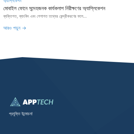
অ্যাপ্লিকেশন
মোবাইল ফোনে সন্দেহজনক কার্যকলাপ নিরীক্ষণের অ্যাপ্লিকেশন
ব্যক্তিগত, ব্যাংকিং এবং পেশাগত তথ্যের কেন্দ্রীকরণের ফলে...
আরও পড়ুন →
প্রযুক্তি উন্মোচন!