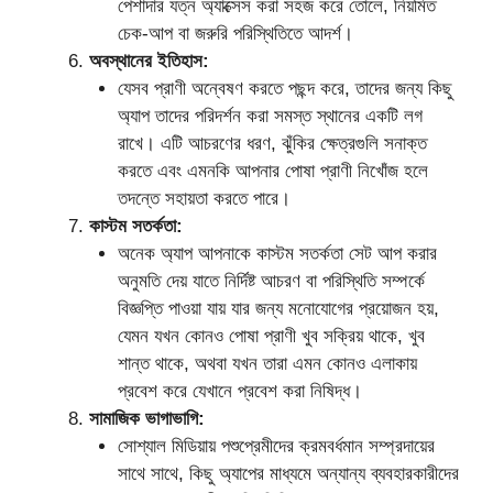
পেশাদার যত্ন অ্যাক্সেস করা সহজ করে তোলে, নিয়মিত
চেক-আপ বা জরুরি পরিস্থিতিতে আদর্শ।
অবস্থানের ইতিহাস:
যেসব প্রাণী অন্বেষণ করতে পছন্দ করে, তাদের জন্য কিছু
অ্যাপ তাদের পরিদর্শন করা সমস্ত স্থানের একটি লগ
রাখে। এটি আচরণের ধরণ, ঝুঁকির ক্ষেত্রগুলি সনাক্ত
করতে এবং এমনকি আপনার পোষা প্রাণী নিখোঁজ হলে
তদন্তে সহায়তা করতে পারে।
কাস্টম সতর্কতা:
অনেক অ্যাপ আপনাকে কাস্টম সতর্কতা সেট আপ করার
অনুমতি দেয় যাতে নির্দিষ্ট আচরণ বা পরিস্থিতি সম্পর্কে
বিজ্ঞপ্তি পাওয়া যায় যার জন্য মনোযোগের প্রয়োজন হয়,
যেমন যখন কোনও পোষা প্রাণী খুব সক্রিয় থাকে, খুব
শান্ত থাকে, অথবা যখন তারা এমন কোনও এলাকায়
প্রবেশ করে যেখানে প্রবেশ করা নিষিদ্ধ।
সামাজিক ভাগাভাগি:
সোশ্যাল মিডিয়ায় পশুপ্রেমীদের ক্রমবর্ধমান সম্প্রদায়ের
সাথে সাথে, কিছু অ্যাপের মাধ্যমে অন্যান্য ব্যবহারকারীদের