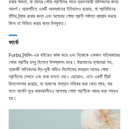
করার ক্ষমতা, যা তাদের পোষা প্রাণীদের সাথে ভ্রমণকারী মালিকদের জন্য
আদর্শ। অ্যাপটিতে একটি অবস্থানের ইতিহাসও রয়েছে, যা প্রতিদিনের
হাঁটার ট্র্যাক রাখার জন্য এবং আপনার পোষা প্রাণী পর্যাপ্ত ব্যায়াম করছে
কিনা তা নিশ্চিত করার জন্য উপযুক্ত।
ফার্বো
Furbo ট্র্যাকিং-এর বাইরেও কাজ করে এবং নিজেকে একজন সত্যিকারের
পোষা প্রাণীর বন্ধু হিসেবে উপস্থাপন করে। উচ্চমানের ক্যামেরা সহ,
অ্যাপটি মালিকদের দ্বি-মুখী অডিও সিস্টেমের মাধ্যমে তাদের পোষা
প্রাণীদের দেখতে এবং কথা বলতে দেয়। এছাড়াও, এতে একটি ট্রিট
ডিসপেনসার রয়েছে, যা অ্যাপের মাধ্যমে সক্রিয় করা যেতে পারে, যার
ফলে আপনি দূরে থাকাকালীনও আপনার পোষা প্রাণীকে আদর করা সম্ভব
হয়।