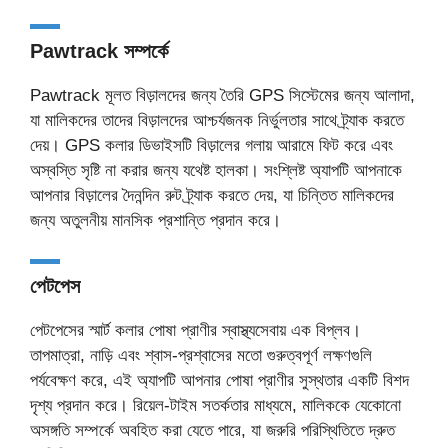
Pawtrack সম্পর্কে
Pawtrack মূলত বিড়ালদের জন্য তৈরি GPS সিস্টেমের জন্য আলাদা,
যা মালিকদের তাদের বিড়ালদের আশ্চর্যজনক নির্ভুলতার সাথে ট্র্যাক করতে
দেয়। GPS কলার ডিভাইসটি বিড়ালের গলায় আরামে ফিট করে এবং
অস্বস্তি সৃষ্টি না করার জন্য যথেষ্ট হালকা। সংশ্লিষ্ট অ্যাপটি আপনাকে
আপনার বিড়ালের দৈনন্দিন রুট ট্র্যাক করতে দেয়, যা চিন্তিত মালিকদের
জন্য অতুলনীয় মানসিক প্রশান্তি প্রদান করে।
পেটপেস
পেটপেসের স্মার্ট কলার পোষা প্রাণীর স্বাস্থ্যসেবায় এক বিপ্লব।
তাপমাত্রা, নাড়ি এবং শ্বাস-প্রশ্বাসের মতো গুরুত্বপূর্ণ লক্ষণগুলি
পর্যবেক্ষণ করে, এই অ্যাপটি আপনার পোষা প্রাণীর সুস্থতার একটি বিশদ
দৃশ্য প্রদান করে। রিয়েল-টাইম সতর্কতার মাধ্যমে, মালিককে যেকোনো
অসঙ্গতি সম্পর্কে অবহিত করা যেতে পারে, যা জরুরি পরিস্থিতিতে দ্রুত