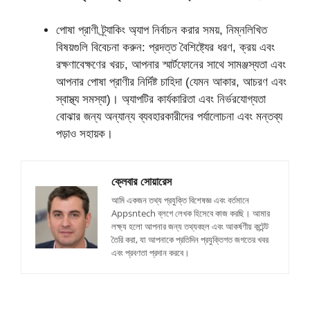
পোষা প্রাণী ট্র্যাকিং অ্যাপ নির্বাচন করার সময়, নিম্নলিখিত
বিষয়গুলি বিবেচনা করুন: প্রদত্ত বৈশিষ্ট্যের ধরণ, ক্রয় এবং
রক্ষণাবেক্ষণের খরচ, আপনার স্মার্টফোনের সাথে সামঞ্জস্যতা এবং
আপনার পোষা প্রাণীর নির্দিষ্ট চাহিদা (যেমন আকার, আচরণ এবং
স্বাস্থ্য সমস্যা)। অ্যাপটির কার্যকারিতা এবং নির্ভরযোগ্যতা
বোঝার জন্য অন্যান্য ব্যবহারকারীদের পর্যালোচনা এবং মন্তব্য
পড়াও সহায়ক।
ক্লেবার সোয়ারেস
আমি একজন তথ্য প্রযুক্তি বিশেষজ্ঞ এবং বর্তমানে
Appsntech ব্লগে লেখক হিসেবে কাজ করছি। আমার
লক্ষ্য হলো আপনার জন্য তথ্যবহুল এবং আকর্ষণীয় কন্টেন্ট
তৈরি করা, যা আপনাকে প্রতিদিন প্রযুক্তিগত জগতের খবর
এবং প্রবণতা প্রদান করবে।