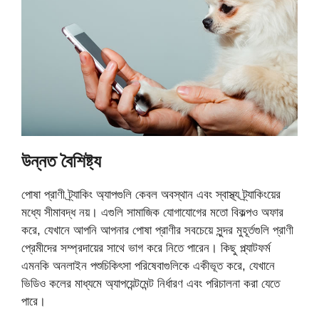
উন্নত বৈশিষ্ট্য
পোষা প্রাণী ট্র্যাকিং অ্যাপগুলি কেবল অবস্থান এবং স্বাস্থ্য ট্র্যাকিংয়ের
মধ্যে সীমাবদ্ধ নয়। এগুলি সামাজিক যোগাযোগের মতো বিকল্পও অফার
করে, যেখানে আপনি আপনার পোষা প্রাণীর সবচেয়ে সুন্দর মুহূর্তগুলি প্রাণী
প্রেমীদের সম্প্রদায়ের সাথে ভাগ করে নিতে পারেন। কিছু প্ল্যাটফর্ম
এমনকি অনলাইন পশুচিকিৎসা পরিষেবাগুলিকে একীভূত করে, যেখানে
ভিডিও কলের মাধ্যমে অ্যাপয়েন্টমেন্ট নির্ধারণ এবং পরিচালনা করা যেতে
পারে।