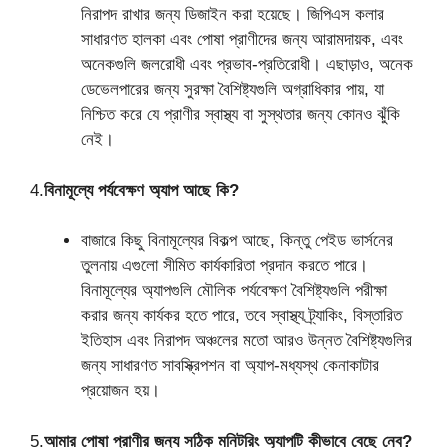
নিরাপদ রাখার জন্য ডিজাইন করা হয়েছে। জিপিএস কলার
সাধারণত হালকা এবং পোষা প্রাণীদের জন্য আরামদায়ক, এবং
অনেকগুলি জলরোধী এবং প্রভাব-প্রতিরোধী। এছাড়াও, অনেক
ডেভেলপারের জন্য সুরক্ষা বৈশিষ্ট্যগুলি অগ্রাধিকার পায়, যা
নিশ্চিত করে যে প্রাণীর স্বাস্থ্য বা সুস্থতার জন্য কোনও ঝুঁকি
নেই।
4.
বিনামূল্যে পর্যবেক্ষণ অ্যাপ আছে কি?
বাজারে কিছু বিনামূল্যের বিকল্প আছে, কিন্তু পেইড ভার্সনের
তুলনায় এগুলো সীমিত কার্যকারিতা প্রদান করতে পারে।
বিনামূল্যের অ্যাপগুলি মৌলিক পর্যবেক্ষণ বৈশিষ্ট্যগুলি পরীক্ষা
করার জন্য কার্যকর হতে পারে, তবে স্বাস্থ্য ট্র্যাকিং, বিস্তারিত
ইতিহাস এবং নিরাপদ অঞ্চলের মতো আরও উন্নত বৈশিষ্ট্যগুলির
জন্য সাধারণত সাবস্ক্রিপশন বা অ্যাপ-মধ্যস্থ কেনাকাটার
প্রয়োজন হয়।
5.
আমার পোষা প্রাণীর জন্য সঠিক মনিটরিং অ্যাপটি কীভাবে বেছে নেব?