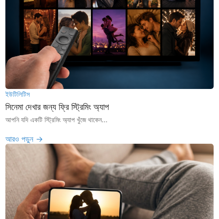
ইউটিলিটিস
সিনেমা দেখার জন্য ফ্রি স্ট্রিমিং অ্যাপ
আপনি যদি একটি স্ট্রিমিং অ্যাপ খুঁজে থাকেন...
আরও পড়ুন →