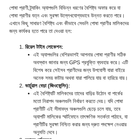
পোষা প্রাণী ট্র্যাকিং অ্যাপগুলি বিভিন্ন ধরণের বৈশিষ্ট্য অফার করে যা
পোষা প্রাণীর যত্ন এবং সুরক্ষা উল্লেখযোগ্যভাবে উন্নত করতে পারে।
এখানে কিছু সাধারণ বৈশিষ্ট্য এবং কীভাবে সেগুলি পোষা প্রাণীর মালিকদের
জন্য কার্যকর হতে পারে তা দেওয়া হল:
রিয়েল টাইম লোকেশন:
এই অ্যাপগুলির বেশিরভাগই আপনার পোষা প্রাণীর সঠিক
অবস্থান জানার জন্য GPS প্রযুক্তি ব্যবহার করে। এটি
বিশেষ করে সেইসব প্রাণীদের জন্য উপযোগী যারা বাইরে
অনেক সময় কাটায় অথবা যারা পালিয়ে যায় বা হারিয়ে যায়।
ভার্চুয়াল বেড়া (জিওফেন্সিং):
এই বৈশিষ্ট্যটি মালিকদের তাদের বাড়ির উঠোন বা পার্কের
মতো নিরাপদ অঞ্চলগুলি নির্ধারণ করতে দেয়। যদি পোষা
প্রাণীটি এই সীমাবদ্ধ অঞ্চলগুলি ছেড়ে চলে যায়, তবে
অ্যাপটি মালিকের স্মার্টফোনে তাৎক্ষণিক সতর্কতা পাঠাবে, যা
প্রাণীটির সুরক্ষা নিশ্চিত করার জন্য দ্রুত পদক্ষেপ নেওয়ার
অনুমতি দেবে।