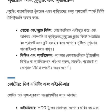
অ্যাডোবি স্পার্ক: ব্র্যান্ডিং এবং অ্যানিমেশন
ব্র্যান্ডিং ধারাবাহিকতা খুঁজছেন এমন ব্যক্তিদের জন্য অ্যাডোবি স্পার্ক নির্দিষ্ট
বৈশিষ্ট্যগুলি অফার করে:
লোগো এবং ব্র্যান্ড কিটস
: লোগোগুলিকে একীভূত করে এবং
আপনার কোম্পানি বা ব্যক্তিগত ব্র্যান্ডের ব্র্যান্ড কিটে সংজ্ঞায়িত
রঙ প্যালেট এবং ফন্ট ব্যবহার করে আপনার সৃষ্টিতে দৃশ্যমান
ধারাবাহিকতা বজায় রাখুন।
ভিডিও এবং অ্যানিমেশন
: আপনার কোলাজগুলিকে ইন্টারেক্টিভ
ভিডিও বা অ্যানিমেশনে পরিণত করুন, মার্কেটিং প্রচারণা বা
সোশ্যাল মিডিয়া পোস্টের জন্য আদর্শ।
ফোটোর: ডিপ এডিটিং এবং এইচডিআর
ফোটার তার সূক্ষ্ম-সুরকরণ সরঞ্জামগুলির জন্য আলাদা:
এইচডিআর
: HDR টুলের সাহায্যে, আপনার ছবির রঙ এবং