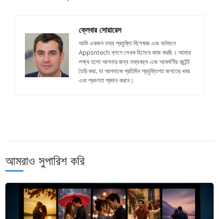
ক্লেবার সোয়ারেস
আমি একজন তথ্য প্রযুক্তি বিশেষজ্ঞ এবং বর্তমানে
Appsntech ব্লগে লেখক হিসেবে কাজ করছি। আমার
লক্ষ্য হলো আপনার জন্য তথ্যবহুল এবং আকর্ষণীয় কন্টেন্ট
তৈরি করা, যা আপনাকে প্রতিদিন প্রযুক্তিগত জগতের খবর
এবং প্রবণতা প্রদান করবে।
আমরাও সুপারিশ করি