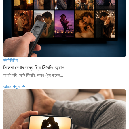
ইউটিলিটিস
সিনেমা দেখার জন্য ফ্রি স্ট্রিমিং অ্যাপ
আপনি যদি একটি স্ট্রিমিং অ্যাপ খুঁজে থাকেন...
আরও পড়ুন →