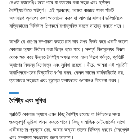
নেওয়া চ্যালেঞ্জিং হতে পারে যা ব্যবহার করা সহজ এবং দুর্দান্ত
বৈশিষ্ট্যগুলিতে পরিপূর্ণ। এই প্রবন্ধে, আমরা বাজারে থাকা পাঁচটি
অসাধারণ অ্যাপের কথা আলোচনা করব যা আপনার সাধারণ ছবিগুলিকে
সত্যিকারের ডিজিটাল শিল্পকর্মে রূপান্তরিত করতে সাহায্য করতে পারে।
আপনি যে ধরণের সম্পাদনা করতে চান তার উপর নির্ভর করে একটি ভালো
কোলাজ অ্যাপ নির্বাচন করা ভিন্ন হতে পারে। সম্পূর্ণ বিনামূল্যের বিকল্প
থেকে শুরু করে উন্নত বৈশিষ্ট্য অফার করে এমন বিকল্প পর্যন্ত, প্রতিটি
অ্যাপের নিজস্ব বিশেষত্ব এবং সুবিধা রয়েছে। নীচে, আমরা এই প্রতিটি
অ্যাপ্লিকেশনের বিস্তারিত বর্ণনা করব, কেবল তাদের কার্যকারিতাই নয়,
ব্যবহারের সহজতা এবং চূড়ান্ত ফলাফলের গুণমানও বিবেচনা করব।
বৈশিষ্ট্য এবং সুবিধা
প্রতিটি কোলাজ অ্যাপে এমন কিছু বৈশিষ্ট্য রয়েছে যা নির্বাচনের সময়
গুরুত্বপূর্ণ ভূমিকা পালন করতে পারে। কিছু সামাজিক নেটওয়ার্কের সাথে
একীকরণের প্রস্তাব দেয়, আবার অন্যরা তাদের বিভিন্ন ধরণের টেমপ্লেট
এবং সম্পাদনা সরঞ্জামের জন্য আলাদা।