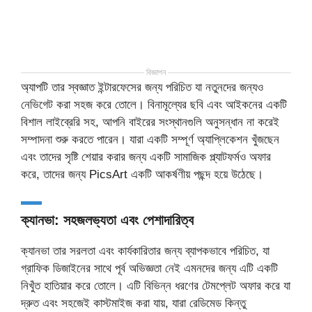
বিজ্ঞাপন
অ্যাপটি তার স্বজ্ঞাত ইন্টারফেসের জন্য পরিচিত যা নতুনদের জন্যও
নেভিগেট করা সহজ করে তোলে। বিনামূল্যের ছবি এবং আইকনের একটি
বিশাল লাইব্রেরি সহ, আপনি বাইরের সংস্থানগুলি অনুসন্ধান না করেই
সম্পাদনা শুরু করতে পারেন। যারা একটি সম্পূর্ণ অ্যাপ্লিকেশন খুঁজছেন
এবং তাদের সৃষ্টি শেয়ার করার জন্য একটি সামাজিক প্ল্যাটফর্মও অফার
করে, তাদের জন্য PicsArt একটি আকর্ষণীয় পছন্দ হয়ে উঠেছে।
ক্যানভা: সহজলভ্যতা এবং পেশাদারিত্ব
ক্যানভা তার সরলতা এবং কার্যকারিতার জন্য ব্যাপকভাবে পরিচিত, যা
গ্রাফিক ডিজাইনের সাথে পূর্ব অভিজ্ঞতা নেই এমনদের জন্য এটি একটি
নিখুঁত হাতিয়ার করে তোলে। এটি বিভিন্ন ধরণের টেমপ্লেট অফার করে যা
দ্রুত এবং সহজেই কাস্টমাইজ করা যায়, যারা রেডিমেড কিন্তু