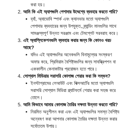
করা হয়।
আমি কি এই অ্যাপগুলি পেশাদার উদ্দেশ্যে ব্যবহার করতে পারি?
হ্যাঁ, অ্যাডোবি স্পার্ক এবং ক্যানভার মতো অ্যাপগুলি
পেশাদার ব্যবহারের জন্য উপযুক্ত, ব্র্যান্ডিং মানগুলির সাথে
সামঞ্জস্যপূর্ণ উন্নত সরঞ্জাম এবং টেমপ্লেট সরবরাহ করে।
এই অ্যাপ্লিকেশনগুলি ব্যবহার করার জন্য কি কোনও খরচ
আছে?
যদিও এই অ্যাপগুলির অনেকগুলি বিনামূল্যের সংস্করণ
অফার করে, প্রিমিয়াম বৈশিষ্ট্যগুলির জন্য সাবস্ক্রিপশন বা
এককালীন কেনাকাটার প্রয়োজন হতে পারে।
সোশ্যাল মিডিয়ায় সরাসরি কোলাজ শেয়ার করা কি সম্ভব?
ইনস্টাগ্রামের লেআউট এবং পিক্সআর্টের মতো অ্যাপগুলি
সরাসরি সোশ্যাল মিডিয়া প্ল্যাটফর্মে শেয়ার করা সহজ করে
তোলে।
আমি কিভাবে আমার কোলাজ তৈরির দক্ষতা উন্নত করতে পারি?
নিয়মিত অনুশীলন করা এবং এই অ্যাপগুলির সমস্ত বৈশিষ্ট্য
অন্বেষণ করা আপনার কোলাজ তৈরির দক্ষতা উন্নত করার
সর্বোত্তম উপায়।