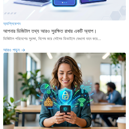
অ্যাপ্লিকেশন
আপনার ডিজিটাল তথ্য আরও সুরক্ষিত রাখার একটি অ্যাপ।
ডিজিটাল পরিবেশের সুরক্ষা, বিশেষ করে সেইসব ডিভাইসে যেগুলো বহন করে...
আরও পড়ুন →