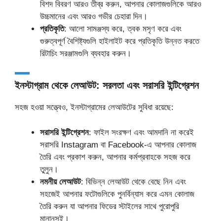
বিশদ বিবরণ আরও তীব্র করুন, আপনার কোলাজগুলিকে আরও
উচ্চমানের এবং আরও গভীর চেহারা দিন।
প্রতিকৃতি
: আলো সামঞ্জস্য করে, ত্বক মসৃণ করে এবং
গুরুত্বপূর্ণ বৈশিষ্ট্যগুলি হাইলাইট করে প্রতিকৃতি উন্নত করতে
রিটাচিং সরঞ্জামগুলি ব্যবহার করুন।
ইনস্টাগ্রাম থেকে লেআউট: সরলতা এবং সরাসরি ইন্টিগ্রেশন
সহজ হওয়া সত্ত্বেও, ইনস্টাগ্রামের লেআউটের সুবিধা রয়েছে:
সরাসরি ইন্টিগ্রেশন
: ফাইল সংরক্ষণ এবং আমদানি না করেই
সরাসরি Instagram বা Facebook-এ আপনার কোলাজ
তৈরি এবং প্রকাশ করুন, আপনার কর্মপ্রবাহকে সহজ করে
তুলুন।
নমনীয় লেআউট
: বিভিন্ন লেআউট থেকে বেছে নিন এবং
সহজেই আপনার ফটোগুলিকে পুনর্বিন্যাস করে এমন কোলাজ
তৈরি করুন যা আপনার ফিডের স্টাইলের সাথে পুরোপুরি
মানানসই।