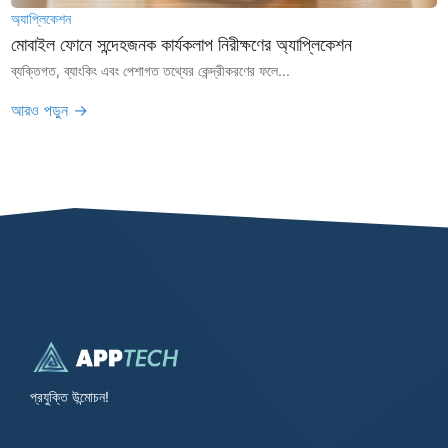
অ্যাপ্লিকেশন
মোবাইল ফোনে সন্দেহজনক কার্যকলাপ নিরীক্ষণের অ্যাপ্লিকেশন
ব্যক্তিগত, ব্যাংকিং এবং পেশাগত তথ্যের কেন্দ্রীকরণের ফলে...
আরও পড়ুন →
প্রযুক্তি উন্মোচন!