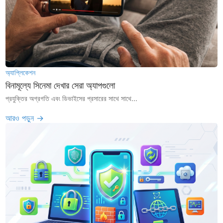
অ্যাপ্লিকেশন
বিনামূল্যে সিনেমা দেখার সেরা অ্যাপগুলো
প্রযুক্তির অগ্রগতি এবং ডিভাইসের প্রসারের সাথে সাথে...
আরও পড়ুন →