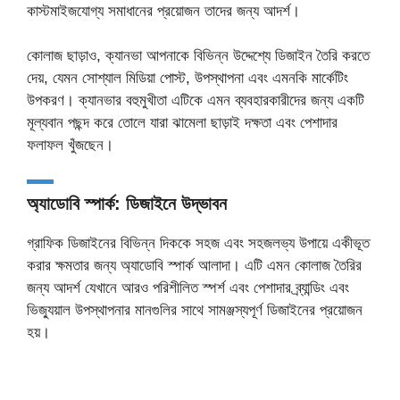
কাস্টমাইজযোগ্য সমাধানের প্রয়োজন তাদের জন্য আদর্শ।
কোলাজ ছাড়াও, ক্যানভা আপনাকে বিভিন্ন উদ্দেশ্যে ডিজাইন তৈরি করতে
দেয়, যেমন সোশ্যাল মিডিয়া পোস্ট, উপস্থাপনা এবং এমনকি মার্কেটিং
উপকরণ। ক্যানভার বহুমুখীতা এটিকে এমন ব্যবহারকারীদের জন্য একটি
মূল্যবান পছন্দ করে তোলে যারা ঝামেলা ছাড়াই দক্ষতা এবং পেশাদার
ফলাফল খুঁজছেন।
অ্যাডোবি স্পার্ক: ডিজাইনে উদ্ভাবন
গ্রাফিক ডিজাইনের বিভিন্ন দিককে সহজ এবং সহজলভ্য উপায়ে একীভূত
করার ক্ষমতার জন্য অ্যাডোবি স্পার্ক আলাদা। এটি এমন কোলাজ তৈরির
জন্য আদর্শ যেখানে আরও পরিশীলিত স্পর্শ এবং পেশাদার ব্র্যান্ডিং এবং
ভিজ্যুয়াল উপস্থাপনার মানগুলির সাথে সামঞ্জস্যপূর্ণ ডিজাইনের প্রয়োজন
হয়।