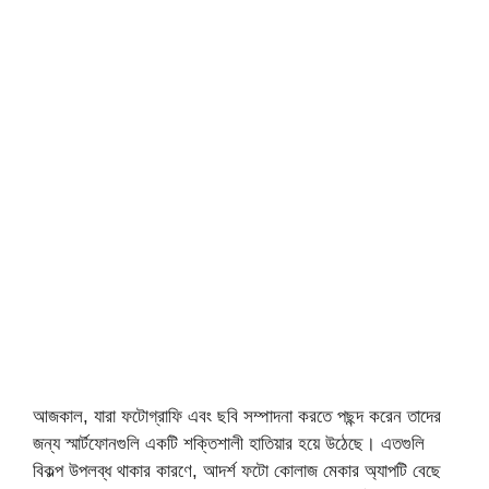
আজকাল, যারা ফটোগ্রাফি এবং ছবি সম্পাদনা করতে পছন্দ করেন তাদের
জন্য স্মার্টফোনগুলি একটি শক্তিশালী হাতিয়ার হয়ে উঠেছে। এতগুলি
বিকল্প উপলব্ধ থাকার কারণে, আদর্শ ফটো কোলাজ মেকার অ্যাপটি বেছে