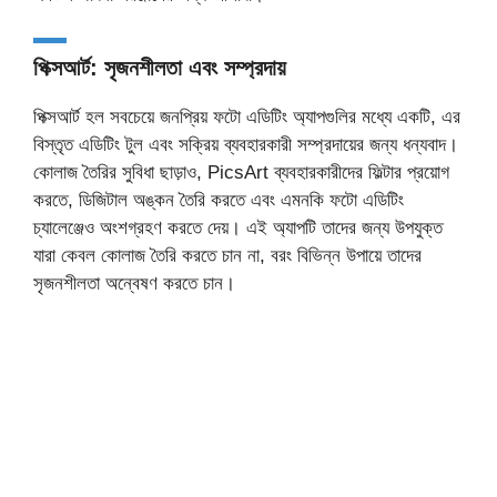
পিক্সআর্ট: সৃজনশীলতা এবং সম্প্রদায়
পিক্সআর্ট হল সবচেয়ে জনপ্রিয় ফটো এডিটিং অ্যাপগুলির মধ্যে একটি, এর
বিস্তৃত এডিটিং টুল এবং সক্রিয় ব্যবহারকারী সম্প্রদায়ের জন্য ধন্যবাদ।
কোলাজ তৈরির সুবিধা ছাড়াও, PicsArt ব্যবহারকারীদের ফিল্টার প্রয়োগ
করতে, ডিজিটাল অঙ্কন তৈরি করতে এবং এমনকি ফটো এডিটিং
চ্যালেঞ্জেও অংশগ্রহণ করতে দেয়। এই অ্যাপটি তাদের জন্য উপযুক্ত
যারা কেবল কোলাজ তৈরি করতে চান না, বরং বিভিন্ন উপায়ে তাদের
সৃজনশীলতা অন্বেষণ করতে চান।