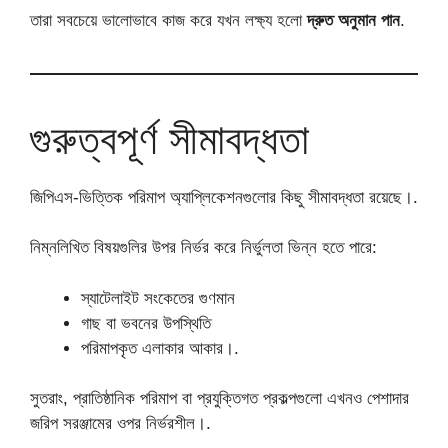
তারা সবচেয়ে ভালোভাবে কাজ করে যখন লক্ষ্য হলো
দ্রুত অনুমান পান
.
গুরুত্বপূর্ণ সীমাবদ্ধতা
জিপিএস-ভিত্তিক পরিমাপ অ্যাপ্লিকেশনগুলোর কিছু সীমাবদ্ধতা রয়েছে।.
নিম্নলিখিত বিষয়গুলির উপর নির্ভর করে নির্ভুলতা ভিন্ন হতে পারে:
স্যাটেলাইট সংকেতের গুণমান
গাছ বা ভবনের উপস্থিতি
পরিমাপকৃত এলাকার আকার।.
সুতরাং, প্রাতিষ্ঠানিক পরিমাপ বা প্রযুক্তিগত প্রকল্পগুলো এখনও পেশাদার
জরিপ সরঞ্জামের ওপর নির্ভরশীল।.