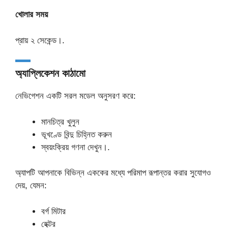
খোলার সময়
প্রায় ২ সেকেন্ড।.
অ্যাপ্লিকেশন কাঠামো
নেভিগেশন একটি সরল মডেল অনুসরণ করে:
মানচিত্র খুলুন
ভূখণ্ডে বিন্দু চিহ্নিত করুন
স্বয়ংক্রিয় গণনা দেখুন।.
অ্যাপটি আপনাকে বিভিন্ন এককের মধ্যে পরিমাপ রূপান্তর করার সুযোগও
দেয়, যেমন:
বর্গ মিটার
হেক্টর