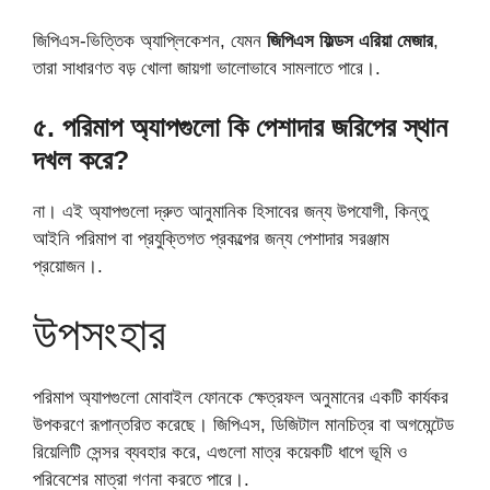
জিপিএস-ভিত্তিক অ্যাপ্লিকেশন, যেমন
জিপিএস ফিল্ডস এরিয়া মেজার
,
তারা সাধারণত বড় খোলা জায়গা ভালোভাবে সামলাতে পারে।.
৫. পরিমাপ অ্যাপগুলো কি পেশাদার জরিপের স্থান
দখল করে?
না। এই অ্যাপগুলো দ্রুত আনুমানিক হিসাবের জন্য উপযোগী, কিন্তু
আইনি পরিমাপ বা প্রযুক্তিগত প্রকল্পের জন্য পেশাদার সরঞ্জাম
প্রয়োজন।.
উপসংহার
পরিমাপ অ্যাপগুলো মোবাইল ফোনকে ক্ষেত্রফল অনুমানের একটি কার্যকর
উপকরণে রূপান্তরিত করেছে। জিপিএস, ডিজিটাল মানচিত্র বা অগমেন্টেড
রিয়েলিটি সেন্সর ব্যবহার করে, এগুলো মাত্র কয়েকটি ধাপে ভূমি ও
পরিবেশের মাত্রা গণনা করতে পারে।.