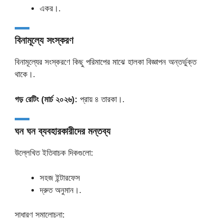
একর।.
বিনামূল্যে সংস্করণ
বিনামূল্যের সংস্করণে কিছু পরিমাপের মাঝে হালকা বিজ্ঞাপন অন্তর্ভুক্ত
থাকে।.
গড় রেটিং (মার্চ ২০২৬):
প্রায় ৪ তারকা।.
ঘন ঘন ব্যবহারকারীদের মন্তব্য
উল্লেখিত ইতিবাচক দিকগুলো:
সহজ ইন্টারফেস
দ্রুত অনুমান।.
সাধারণ সমালোচনা: