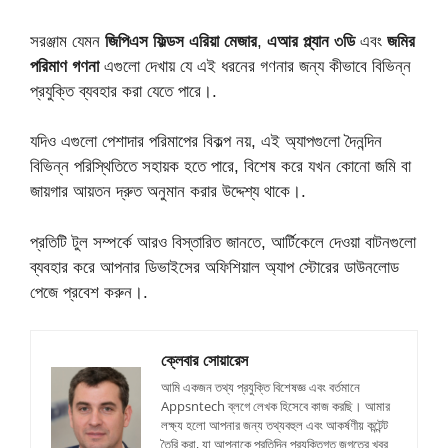
সরঞ্জাম যেমন
জিপিএস ফিল্ডস এরিয়া মেজার
,
এআর প্ল্যান ৩ডি
এবং
জমির
পরিমাণ গণনা
এগুলো দেখায় যে এই ধরনের গণনার জন্য কীভাবে বিভিন্ন
প্রযুক্তি ব্যবহার করা যেতে পারে।.
যদিও এগুলো পেশাদার পরিমাপের বিকল্প নয়, এই অ্যাপগুলো দৈনন্দিন
বিভিন্ন পরিস্থিতিতে সহায়ক হতে পারে, বিশেষ করে যখন কোনো জমি বা
জায়গার আয়তন দ্রুত অনুমান করার উদ্দেশ্য থাকে।.
প্রতিটি টুল সম্পর্কে আরও বিস্তারিত জানতে, আর্টিকেলে দেওয়া বাটনগুলো
ব্যবহার করে আপনার ডিভাইসের অফিশিয়াল অ্যাপ স্টোরের ডাউনলোড
পেজে প্রবেশ করুন।.
ক্লেবার সোয়ারেস
আমি একজন তথ্য প্রযুক্তি বিশেষজ্ঞ এবং বর্তমানে
Appsntech ব্লগে লেখক হিসেবে কাজ করছি। আমার
লক্ষ্য হলো আপনার জন্য তথ্যবহুল এবং আকর্ষণীয় কন্টেন্ট
তৈরি করা, যা আপনাকে প্রতিদিন প্রযুক্তিগত জগতের খবর