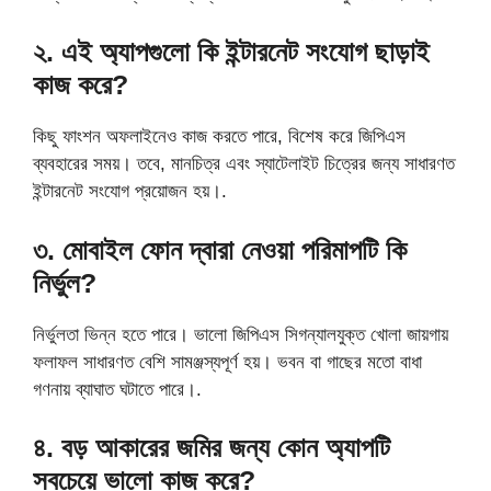
২. এই অ্যাপগুলো কি ইন্টারনেট সংযোগ ছাড়াই
কাজ করে?
কিছু ফাংশন অফলাইনেও কাজ করতে পারে, বিশেষ করে জিপিএস
ব্যবহারের সময়। তবে, মানচিত্র এবং স্যাটেলাইট চিত্রের জন্য সাধারণত
ইন্টারনেট সংযোগ প্রয়োজন হয়।.
৩. মোবাইল ফোন দ্বারা নেওয়া পরিমাপটি কি
নির্ভুল?
নির্ভুলতা ভিন্ন হতে পারে। ভালো জিপিএস সিগন্যালযুক্ত খোলা জায়গায়
ফলাফল সাধারণত বেশি সামঞ্জস্যপূর্ণ হয়। ভবন বা গাছের মতো বাধা
গণনায় ব্যাঘাত ঘটাতে পারে।.
৪. বড় আকারের জমির জন্য কোন অ্যাপটি
সবচেয়ে ভালো কাজ করে?