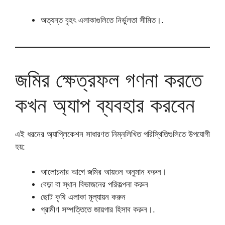
অত্যন্ত বৃহৎ এলাকাগুলিতে নির্ভুলতা সীমিত।.
জমির ক্ষেত্রফল গণনা করতে
কখন অ্যাপ ব্যবহার করবেন
এই ধরনের অ্যাপ্লিকেশন সাধারণত নিম্নলিখিত পরিস্থিতিগুলিতে উপযোগী
হয়:
আলোচনার আগে জমির আয়তন অনুমান করুন।
বেড়া বা স্থান বিভাজনের পরিকল্পনা করুন
ছোট কৃষি এলাকা মূল্যায়ন করুন
গ্রামীণ সম্পত্তিতে জায়গার হিসাব করুন।.