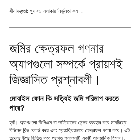
সীমাবদ্ধতা: খুব বড় এলাকায় নির্ভুলতা কম।.
জমির ক্ষেত্রফল গণনার
অ্যাপগুলো সম্পর্কে প্রায়শই
জিজ্ঞাসিত প্রশ্নাবলী।
মোবাইল ফোন কি সত্যিই জমি পরিমাপ করতে
পারে?
হ্যাঁ। অ্যাপগুলো জিপিএস বা স্মার্টফোনের সেন্সর ব্যবহার করে মানচিত্রে
বিভিন্ন বিন্দু রেকর্ড করে এবং স্বয়ংক্রিয়ভাবে ক্ষেত্রফল গণনা করে। এই
তথ্যের উপর ভিত্তি করে প্রাপ্ত ফলাফলটি একটি আনুমানিক হিসাব।.