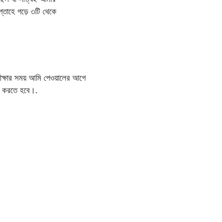
প্তাহে গড়ে ৩টি থেকে
রীক্ষার সময় আমি পেওয়ালের আগে
াইব করতে হবে।.