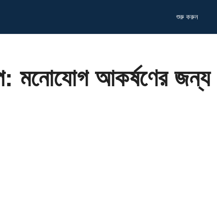
শুরু করুন
াপ: মনোযোগ আকর্ষণের জন্য