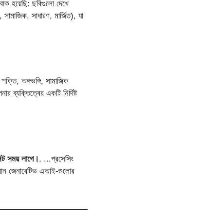
বাক হয়েছি: ছবিগুলো দেখে
ামাজিক, সাধারণ, মার্জিত), যা
 শক্তি, অঙ্গভঙ্গি, সামাজিক
 ব্যক্তিত্বের একটি নির্দিষ্ট
িট সময় লাগে।
, ...প্রসেসিং
্তমান জেনারেটিভ এআই-গুলোর