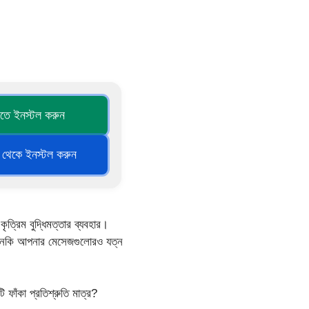
েতে ইনস্টল করুন
র থেকে ইনস্টল করুন
ত্রিম বুদ্ধিমত্তার ব্যবহার।
 এমনকি আপনার মেসেজগুলোরও যত্ন
ফাঁকা প্রতিশ্রুতি মাত্র?