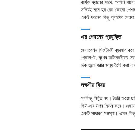
বার্ষিক প্ল্যানের সাথে, আপনি পাব
সত্যিই মনে হয় যেন কোনো পেশাদ
একই ধরনের কিছু অ্যাপের দেওয়া 
এর পেছনের প্রযুক্তি
জেনারেশন সিস্টেমটি ব্যবহার ক
প্রেক্ষাপট, মুখের অভিব্যক্তির স
দিক তুলে ধরার জন্য তৈরি করা এক
লক্ষণীয় বিষয়
সবকিছু নিখুঁত নয়। তৈরি হওয়া 
কিউ-এর উপর নির্ভর করে। এছাড়া
একটি সাধারণ সমস্যা। এমন কিছু 