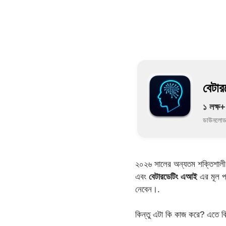
বেটা
১ লক্ষ+
ডাউনলো
২০২৬ সালের অন্যতম শক্তিশালী প্
এবং
বেটারডেটিং এআই
এর মূল প্
নেবেন।.
কিন্তু এটা কি কাজ করে? এতে বি