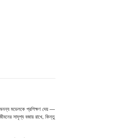
নন্য মডেলকে প্রশিক্ষণ দেয় —
ীবনের সাদৃশ্য বজায় রাখে, কিন্তু