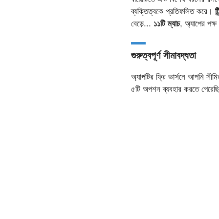
ব্যক্তিত্বকে প্রতিফলিত করে।
ট
বেড়ে...
১১টি ম্যাচ
, অ্যাপের পক্ষ
গুরুত্বপূর্ণ সীমাবদ্ধতা
অ্যাপটির ফ্রি ভার্সনে আপনি সীম
৫টি অপশন ব্যবহার করতে পেরেছিলাম