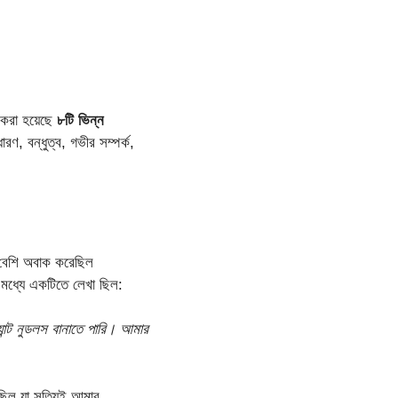
 করা হয়েছে
৮টি ভিন্ন
ারণ, বন্ধুত্ব, গভীর সম্পর্ক,
ে বেশি অবাক করেছিল
 মধ্যে একটিতে লেখা ছিল:
ন্ট নুডলস বানাতে পারি। আমার
 ছিল যা সত্যিই আমার