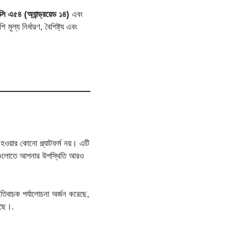
ক্সি এ৫৪ (অ্যান্ড্রয়েড ১৪)
এবং
ূল্য নির্ধারণ, বৈশিষ্ট্য এবং
ওয়ার কোনো প্ল্যাটফর্ম নয়। এটি
াপগুলোতে আপনার উপস্থিতি আরও
ইতিবাচক পর্যালোচনা অর্জন করেছে,
েছে।.