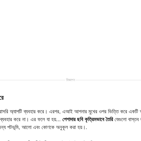
বিজ্ঞাপন
রে
াসরি অ্যাপটি ব্যবহার করে। এরপর, এআই আপনার মুখের ওপর ভিত্তি করে একটি অ
ব্যবহার করে না। এর ফলে যা হয়...
পেশাদার ছবি কৃত্রিমভাবে তৈরি
যেগুলো বাস্তব জ
ন্য পটভূমি, আলো এবং কোণকে অনুকূল করা হয়।.