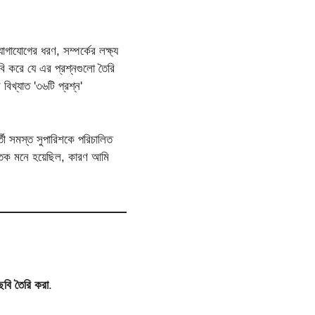
াযোগের ধরণ, সম্পর্কের লক্ষ্য
বি করে যে এর প্রশ্নগুলো তৈরি
 বিখ্যাত '৩৬টি প্রশ্ন'
ী সমস্ত সুপারিশকে পরিচালিত
্তিক মনে হয়েছিল, কারণ আমি
ে ছবি তৈরি করা
.