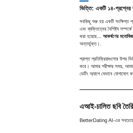
ভিত্তি: একটি ১৪-প্রশ্নের ব্
সবকিছু শুরু হয় একটি সংক্ষিপ্ত প
এবং ব্যক্তিত্বের বৈশিষ্ট্য সম্
করা হয়েছে...
আকর্ষণের মনোবিজ্
অন্তর্ভুক্ত।.
প্রাপ্ত প্রতিক্রিয়াগুলোর উপর ভ
করে। আমার পরীক্ষার সময়, আমাক
ডেটিং অ্যাপে যেভাবে যোগাযোগ ক
এআই-চালিত ছবি তৈরি: 
BetterDating AI-এর সবচেয়ে চ