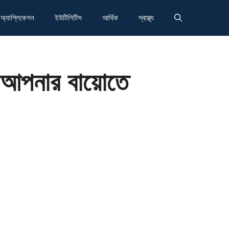
অ্যাপ্লিকেশন
ইউটিলিটিস
আর্থিক
স্বাস্থ্য
 আপনার বায়োতে