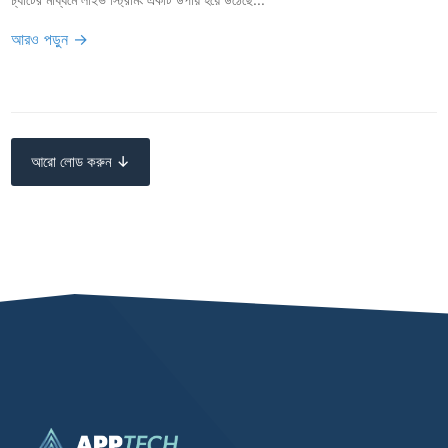
আরও পড়ুন →
আরো লোড করুন ↓