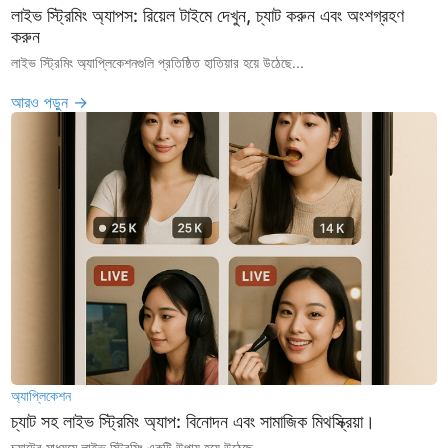
লাইভ স্ট্রিমিং অ্যাপস: রিয়েল টাইমে দেখুন, চ্যাট করুন এবং অংশগ্রহণ
করুন
লাইভ স্ট্রিমিং অ্যাপ্লিকেশনগুলি প্রতিষ্ঠিত হাতিয়ার হয়ে উঠেছে...
আরও পড়ুন →
অ্যাপ্লিকেশন
চ্যাট সহ লাইভ স্ট্রিমিং অ্যাপ: বিনোদন এবং সামাজিক মিথস্ক্রিয়া।
চ্যাটের মাধ্যমে লাইভ স্ট্রিমিং একটি উপায় হয়ে উঠেছে...