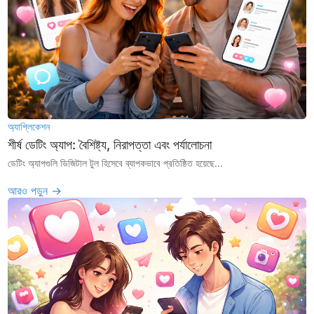
অ্যাপ্লিকেশন
শীর্ষ ডেটিং অ্যাপ: বৈশিষ্ট্য, নিরাপত্তা এবং পর্যালোচনা
ডেটিং অ্যাপগুলি ডিজিটাল টুল হিসেবে ব্যাপকভাবে প্রতিষ্ঠিত হয়েছে...
আরও পড়ুন →