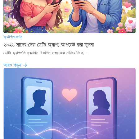
অ্যাপ্লিকেশন
২০২৬ সালের সেরা ডেটিং অ্যাপ: আপডেট করা তুলনা
ডেটিং অ্যাপগুলি ক্রমাগত বিকশিত হচ্ছে এবং মানিয়ে নিচ্ছে...
আরও পড়ুন →