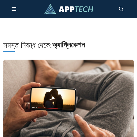
এড়িেয়
মেন্যু
লেখায়
যান
অ্যাপ্লিকেশন
সমস্ত নিবন্ধ থেকে: