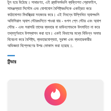
টুল হয়ে উঠেছে। সাধারণত, এই প্ল্যাটফর্মগুলি ব্যক্তিগত প্রোফাইল,
সামঞ্জস্যতা সিস্টেম এবং যোগাযোগ বৈশিষ্ট্যগুলিকে একত্রিত করে
কাঠামোগত মিথস্ক্রিয়া সহজতর করে। এই নিবন্ধে উল্লিখিত অ্যাপগুলি
অফিসিয়াল অ্যাপ স্টোরগুলিতে পাওয়া যায় - গুগল প্লে স্টোর এবং অ্যাপ
স্টোর - এবং সরাসরি তাদের ব্যবহার বা ডাউনলোডকে উৎসাহিত না করে
তথ্যপূর্ণভাবে উপস্থাপন করা হবে। একই বিভাগের মধ্যে বিভিন্ন অফার
বিবেচনা করে বৈশিষ্ট্য, ব্যবহারযোগ্যতা, সুরক্ষা এবং ব্যবহারকারীর
অভিজ্ঞতা বিশ্লেষণের উপর ফোকাস করা হয়েছে।.
টিন্ডার