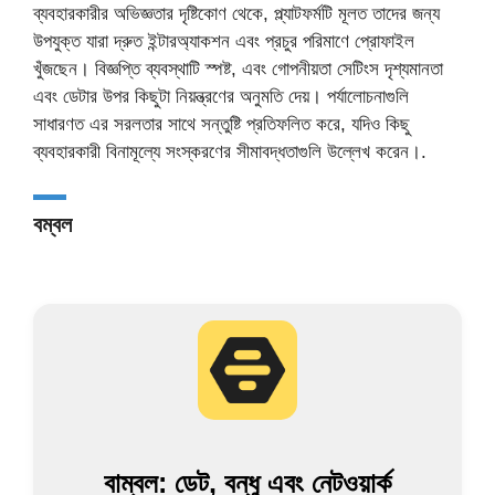
ব্যবহারকারীর অভিজ্ঞতার দৃষ্টিকোণ থেকে, প্ল্যাটফর্মটি মূলত তাদের জন্য
উপযুক্ত যারা দ্রুত ইন্টারঅ্যাকশন এবং প্রচুর পরিমাণে প্রোফাইল
খুঁজছেন। বিজ্ঞপ্তি ব্যবস্থাটি স্পষ্ট, এবং গোপনীয়তা সেটিংস দৃশ্যমানতা
এবং ডেটার উপর কিছুটা নিয়ন্ত্রণের অনুমতি দেয়। পর্যালোচনাগুলি
সাধারণত এর সরলতার সাথে সন্তুষ্টি প্রতিফলিত করে, যদিও কিছু
ব্যবহারকারী বিনামূল্যে সংস্করণের সীমাবদ্ধতাগুলি উল্লেখ করেন।.
বম্বল
বাম্বল: ডেট, বন্ধু এবং নেটওয়ার্ক