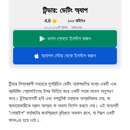
টিন্ডার: ডেটিং অ্যাপ
4,6
১০০ মাইল+
৬৮,৩০,৬৭৪টি রিভিউ
ডাউনলোড
গুগল প্লেতে ইনস্টল করুন
অ্যাপল স্টোর থেকে ইনস্টল করুন
টিন্ডার বিশ্বব্যাপী সবচেয়ে সুপরিচিত ডেটিং অ্যাপগুলির মধ্যে একটি এবং
ব্রাউজিং প্রোফাইলের উপর ভিত্তি করে একটি সহজ মডেল অনুসরণ
করে। ইন্টারফেসটি ছবি এবং বস্তুনিষ্ঠ তথ্যকে অগ্রাধিকার দেয়, যা
ব্যবহারকারীকে দ্রুত আগ্রহ বা অভাব নির্দেশ করতে দেয়। এই মডেলটি
"সোয়াইপ" ফর্ম্যাটের জনপ্রিয়তা বৃদ্ধিতে অবদান রাখে, যা শিল্পে একটি
মানদণ্ড হয়ে ওঠে।.