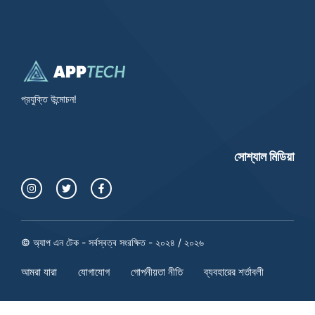
প্রযুক্তি উন্মোচন!
সোশ্যাল মিডিয়া
© অ্যাপ এন টেক - সর্বস্বত্ব সংরক্ষিত - ২০২৪ / ২০২৬
আমরা যারা
যোগাযোগ
গোপনীয়তা নীতি
ব্যবহারের শর্তাবলী