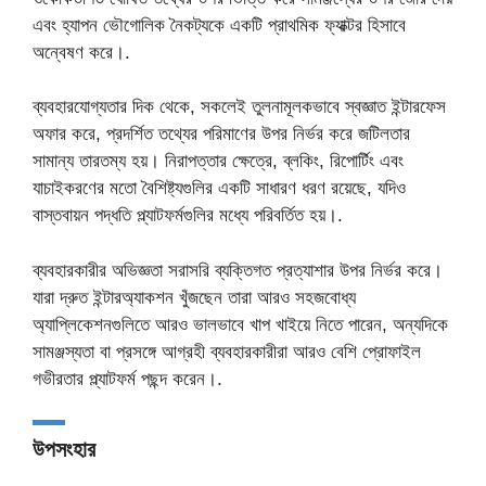
এবং হ্যাপন ভৌগোলিক নৈকট্যকে একটি প্রাথমিক ফ্যাক্টর হিসাবে
অন্বেষণ করে।.
ব্যবহারযোগ্যতার দিক থেকে, সকলেই তুলনামূলকভাবে স্বজ্ঞাত ইন্টারফেস
অফার করে, প্রদর্শিত তথ্যের পরিমাণের উপর নির্ভর করে জটিলতার
সামান্য তারতম্য হয়। নিরাপত্তার ক্ষেত্রে, ব্লকিং, রিপোর্টিং এবং
যাচাইকরণের মতো বৈশিষ্ট্যগুলির একটি সাধারণ ধরণ রয়েছে, যদিও
বাস্তবায়ন পদ্ধতি প্ল্যাটফর্মগুলির মধ্যে পরিবর্তিত হয়।.
ব্যবহারকারীর অভিজ্ঞতা সরাসরি ব্যক্তিগত প্রত্যাশার উপর নির্ভর করে।
যারা দ্রুত ইন্টারঅ্যাকশন খুঁজছেন তারা আরও সহজবোধ্য
অ্যাপ্লিকেশনগুলিতে আরও ভালভাবে খাপ খাইয়ে নিতে পারেন, অন্যদিকে
সামঞ্জস্যতা বা প্রসঙ্গে আগ্রহী ব্যবহারকারীরা আরও বেশি প্রোফাইল
গভীরতার প্ল্যাটফর্ম পছন্দ করেন।.
উপসংহার