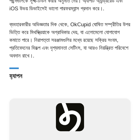
পছন্দগুলিকে সূক্ষ্ম-টিউন করার অনুমতি দেয়। অ্যাপটি অ্যান্ড্রয়েড এবং
iOS উভয় ডিভাইসেই ভালো পারফরম্যান্স প্রদান করে।.
ব্যবহারকারীর অভিজ্ঞতার দিক থেকে, OkCupid ঘোষিত সম্প্রীতির উপর
ভিত্তি করে মিথস্ক্রিয়াকে অগ্রাধিকার দেয়, যা এলোমেলো যোগাযোগ
কমাতে পারে। নিরাপত্তা সরঞ্জামগুলির মধ্যে রয়েছে সক্রিয় সংযম,
প্রতিবেদনের বিকল্প এবং দৃশ্যমানতা সেটিংস, যা আরও নিয়ন্ত্রিত পরিবেশে
অবদান রাখে।.
হ্যাপন