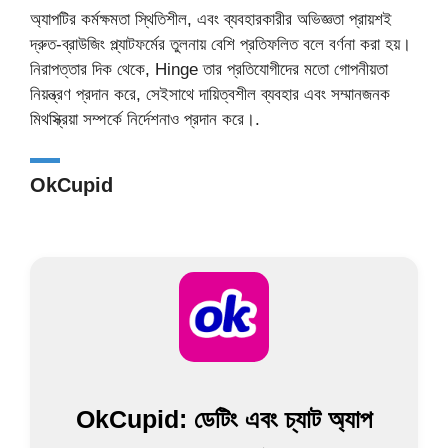
অ্যাপটির কর্মক্ষমতা স্থিতিশীল, এবং ব্যবহারকারীর অভিজ্ঞতা প্রায়শই
দ্রুত-ব্রাউজিং প্ল্যাটফর্মের তুলনায় বেশি প্রতিফলিত বলে বর্ণনা করা হয়।
নিরাপত্তার দিক থেকে, Hinge তার প্রতিযোগীদের মতো গোপনীয়তা
নিয়ন্ত্রণ প্রদান করে, সেইসাথে দায়িত্বশীল ব্যবহার এবং সম্মানজনক
মিথস্ক্রিয়া সম্পর্কে নির্দেশনাও প্রদান করে।.
OkCupid
OkCupid: ডেটিং এবং চ্যাট অ্যাপ