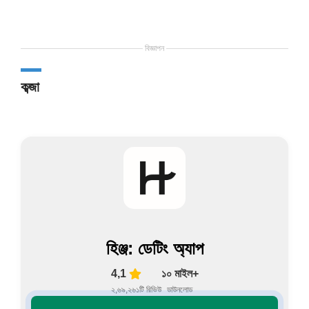
বিজ্ঞাপন
কব্জা
হিঞ্জ: ডেটিং অ্যাপ
4,1
১০ মাইল+
২,৬৯,২৬১টি রিভিউ
ডাউনলোড