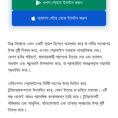
গুগল প্লেতে ইনস্টল করুন
অ্যাপল স্টোর থেকে ইনস্টল করুন
হিঞ্জ নিজেকে এমন একটি অ্যাপ হিসেবে অবস্থান করে যা গভীর সংযোগের
উপর দৃষ্টি নিবদ্ধ করে, গুণগত প্রোফাইল তথ্যকে অগ্রাধিকার দেয়।
কেবল ছবির পরিবর্তে, ব্যবহারকারী প্রশ্নের উত্তর দেয় এবং মতামত,
অভ্যাস এবং পছন্দগুলি উপস্থাপন করে, যা প্রস্তাবিত সামঞ্জস্যকে সরাসরি
প্রভাবিত করে।.
নেভিগেশন প্রোফাইলের নির্দিষ্ট অংশের উপর ভিত্তি করে
ইন্টারঅ্যাকশনকে উৎসাহিত করে, যেমন উত্তর বা ছবিতে মন্তব্য। এটি
শুরু থেকেই আরও প্রাসঙ্গিক কথোপকথন তৈরি করে। ইন্টারফেসটি
পরিষ্কার এবং আধুনিক, পঠনযোগ্যতা এবং তথ্যের স্বচ্ছতার উপর দৃষ্টি
নিবদ্ধ করে।.