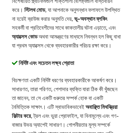
বিশেষায়িত প্ল্যাটফর্মগুলি শক্তিশালী বৈশিষ্ট্যগুলি বাস্তবায়ন
করে।
স্টিলথ মোড
, যা আপনাকে অনুসন্ধান ফলাফলে উপস্থিত
না হয়েই ব্রাউজ করার অনুমতি দেয়,
ভূ-অবস্থান ব্লকিং
সহকর্মী বা প্রতিবেশীদের সাথে কাকতালীয় ঘটনা এড়াতে, এবং
অ্যাক্সেস কোড
অথবা আমন্ত্রণের মাধ্যমে নিবন্ধন হল কিছু বাধা
যা প্রথম অ্যাক্সেস থেকে ব্যবহারকারীর পরিচয় রক্ষা করে।
নির্দিষ্ট এবং সচেতন লক্ষ্য শ্রোতা
বিচক্ষণতা একটি নির্দিষ্ট ধরণের ব্যবহারকারীকে আকর্ষণ করে।
সাধারণত, তারা পরিণত, পেশাদার ব্যক্তি যারা ঠিক কী খুঁজছেন
তা জানেন, তা সে একটি গুরুতর সম্পর্ক হোক বা একটি
নৈমিত্তিক সাক্ষাৎ। এটি স্বাভাবিকভাবেই
অবাঞ্ছিত মিথস্ক্রিয়া
ফিল্টার করে
, ট্রল এবং ভুয়া প্রোফাইল, যা বিনামূল্যে এবং গণ-
বাজার উভয় অ্যাপেই সাধারণ। গোপনীয়তার মূল্য সম্পর্কে