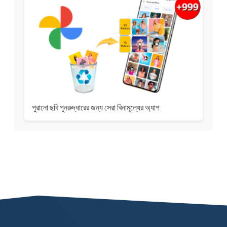
পুরানো ছবি পুনরুদ্ধারের জন্য সেরা বিনামূল্যের অ্যাপ