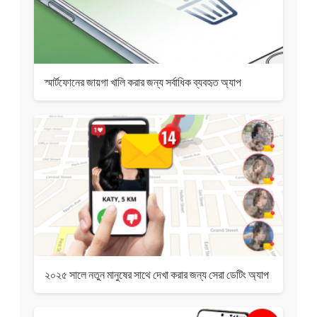
স্মার্টফোনের জায়গা খালি করার জন্য সর্বাধিক ব্যবহৃত অ্যাপ
২০২৫ সালে নতুন মানুষের সাথে দেখা করার জন্য সেরা ডেটিং অ্যাপ