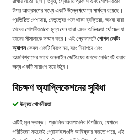
রাখার মতো ছিল। তবুও, স্বেচ্ছায় প্রকাশ এবং গোপনীয়তার
উপর আক্রমণের মধ্যে একটি উল্লেখযোগ্য পার্থক্য রয়েছে।
প্রতিষ্ঠিত পেশাদার, নেতৃত্বের পদে থাকা ব্যক্তিরা, অথবা যারা
তাদের গোপনীয়তাকে মূল্য দেন তারা এমন অভিজ্ঞতা খোঁজেন যা
তাদের সীমানাকে সম্মান করে। এই প্রেক্ষাপটে
গোপন ডেটিং
অ্যাপস
কেবল একটি বিকল্প নয়, বরং নিরাপদে এবং
আত্মবিশ্বাসের সাথে অনলাইন ডেটিংয়ের জগতে নেভিগেট করার
জন্য একটি সারাংশ হয়ে উঠুন।
বিচক্ষণ অ্যাপ্লিকেশনের সুবিধা
উন্নত গোপনীয়তা
এটিই মূল স্তম্ভ। প্রচলিত অ্যাপগুলির বিপরীতে, যেখানে
পরিচিতরা সহজেই প্রোফাইলগুলি আবিষ্কার করতে পারে, এই