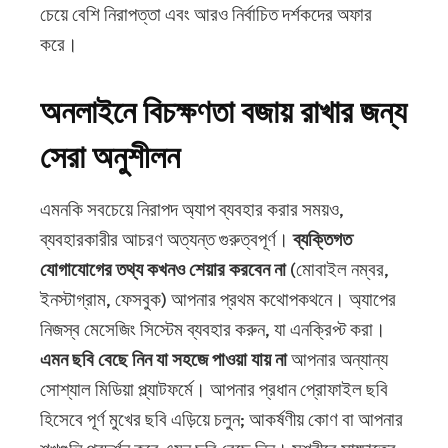
চেয়ে বেশি নিরাপত্তা এবং আরও নির্বাচিত দর্শকদের অফার
করে।
অনলাইনে বিচক্ষণতা বজায় রাখার জন্য
সেরা অনুশীলন
এমনকি সবচেয়ে নিরাপদ অ্যাপ ব্যবহার করার সময়ও,
ব্যবহারকারীর আচরণ অত্যন্ত গুরুত্বপূর্ণ।
ব্যক্তিগত
যোগাযোগের তথ্য কখনও শেয়ার করবেন না
(মোবাইল নম্বর,
ইনস্টাগ্রাম, ফেসবুক) আপনার প্রথম কথোপকথনে। অ্যাপের
নিজস্ব মেসেজিং সিস্টেম ব্যবহার করুন, যা এনক্রিপ্ট করা।
এমন ছবি বেছে নিন যা সহজে পাওয়া যায় না
আপনার অন্যান্য
সোশ্যাল মিডিয়া প্ল্যাটফর্মে। আপনার প্রধান প্রোফাইল ছবি
হিসেবে পূর্ণ মুখের ছবি এড়িয়ে চলুন; আকর্ষণীয় কোণ বা আপনার