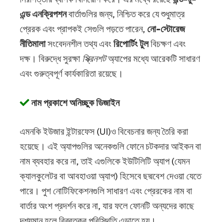
এন্ড এনক্রিপশন
বার্তাগুলির জন্য, নিশ্চিত করে যে শুধুমাত্র
প্রেরক এবং প্রাপকই সেগুলি পড়তে পারেন,
নো-স্টোরেজ
নীতিমালা
সংবেদনশীল তথ্য এবং
রিপোর্টিং টুল
বিচক্ষণ এবং
দক্ষ। বিরুদ্ধে সুরক্ষা
স্ক্রিনশট
অ্যাপের মধ্যে আরেকটি সাধারণ
এবং গুরুত্বপূর্ণ কার্যকারিতা রয়েছে।
নাম প্রকাশে অনিচ্ছুক ডিজাইন
এমনকি ইউজার ইন্টারফেস (UI)ও বিবেচনার জন্য তৈরি করা
হয়েছে। এই অ্যাপগুলির অনেকগুলি ফোনে চটকদার আইকন বা
নাম ব্যবহার করে না, তাই এগুলিকে ইউটিলিটি অ্যাপ (যেমন
ক্যালকুলেটর বা আবহাওয়া অ্যাপ) হিসেবে ছদ্মবেশ দেওয়া যেতে
পারে। পুশ নোটিফিকেশনগুলি সাধারণ এবং প্রেরকের নাম বা
বার্তার অংশ প্রদর্শন করে না, যার ফলে ফোনটি অন্যদের কাছে
দৃশ্যমান হলে বিব্রতকর পরিস্থিতি এড়াতে হয়।