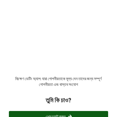
বিচক্ষণ ডেটিং অ্যাপ: যারা গোপনীয়তাকে মূল্য দেন তাদের জন্য সম্পূর্ণ
গোপনীয়তা এবং বাস্তব সংযোগ
তুমি কি চাও?
এখন চ্যাট করুন