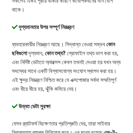
সকলেই একই পৃষ্ঠায় থাকার কারণে কথোপকথনের মান বেশি
থাকে।
দৃশ্যমানতার উপর সম্পূর্ণ নিয়ন্ত্রণ
ব্যবহারকারীর নিয়ন্ত্রণ আছে। সিদ্ধান্ত নেওয়া সম্ভব
কোন
ছবিগুলো
দৃশ্যমান,
কোন তথ্য?
প্রোফাইল তথ্য ভাগ করা হয়,
এবং নির্দিষ্ট ডেটাতে অ্যাক্সেস কেবল তখনই দেওয়া হয় যখন অন্য
সদস্যের সাথে একটি বিশ্বাসযোগ্য সংযোগ স্থাপন করা হয়।
এই ক্ষুদ্র নিয়ন্ত্রণ নিশ্চিত করে যে এক্সপোজার সর্বদা সম্মতিপূর্ণ
এবং ধীরে ধীরে হয়, ঝুঁকি কমিয়ে দেয়।
উন্নত ডেটা সুরক্ষা
যেসব প্ল্যাটফর্ম বিচক্ষণতার প্রতিশ্রুতি দেয়, তারা সাইবার
নিরাপত্তায় ব্যাপক বিনিয়োগ করে। এর মধ্যে রয়েছে
এন্ড-টু-