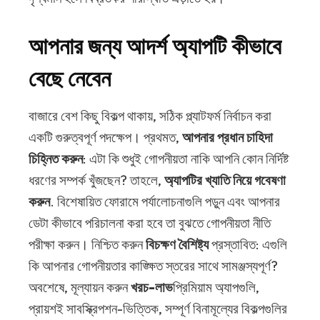
আপনার জন্য আদর্শ অ্যাপটি কীভাবে
বেছে নেবেন
বাজারে বেশ কিছু বিকল্প থাকায়, সঠিক প্ল্যাটফর্ম নির্বাচন করা
একটি গুরুত্বপূর্ণ পদক্ষেপ। প্রথমত,
আপনার প্রধান চাহিদা
চিহ্নিত করুন
: এটা কি শুধুই গোপনীয়তা নাকি আপনি কোন নির্দিষ্ট
ধরণের সম্পর্ক খুঁজছেন? তাহলে,
অ্যাপটির খ্যাতি নিয়ে গবেষণা
করুন
. বিশেষায়িত ফোরামে পর্যালোচনাগুলি পড়ুন এবং আপনার
ডেটা কীভাবে পরিচালনা করা হবে তা বুঝতে গোপনীয়তা নীতি
পরীক্ষা করুন। নিশ্চিত করুন
বিচক্ষণ বৈশিষ্ট্য
প্রস্তাবিত: এগুলি
কি আপনার গোপনীয়তার কাঙ্ক্ষিত স্তরের সাথে সামঞ্জস্যপূর্ণ?
অবশেষে, মূল্যায়ন করুন
খরচ-লাভ
প্রিমিয়াম অ্যাপগুলি,
প্রায়শই সাবস্ক্রিপশন-ভিত্তিক, সম্পূর্ণ বিনামূল্যের বিকল্পগুলির