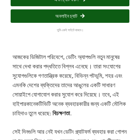
অনলাইন চ্যাট
তুমি একই সাইটে থাকবে।
আজকের ডিজিটাল পরিবেশে, ডেটিং অ্যাপগুলি নতুন মানুষের
সাথে দেখা করার পদ্ধতিতে বিপ্লব এনেছে। তারা সংযোগের
সুযোগগুলিকে গণতান্ত্রিক করেছে, বিভিন্ন পটভূমি, শহর এবং
এমনকি দেশের ব্যক্তিদের তাদের আঙুলের একটি সাধারণ
সোয়াইপে যোগাযোগ করার সুযোগ করে দিয়েছে। তবে, এই
হাইপারকানেকটিভিটি অনেক ব্যবহারকারীর জন্য একটি মৌলিক
চাহিদাও তুলে ধরেছে:
বিচক্ষণতা
.
সেই দিনগুলি আর নেই যখন ডেটিং প্ল্যাটফর্ম ব্যবহার করা গোপন