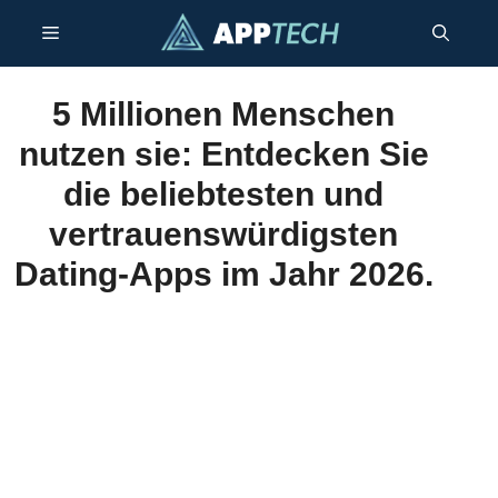
Zum
Menü
Inhalt
springen
5 Millionen Menschen
nutzen sie: Entdecken Sie
die beliebtesten und
vertrauenswürdigsten
Dating-Apps im Jahr 2026.