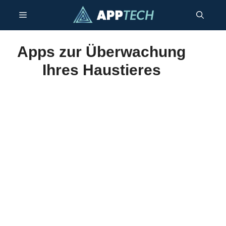
Zum
Menü
Inhalt
springen
Apps zur Überwachung
Ihres Haustieres