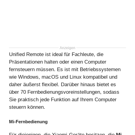
Anzeigen
Unified Remote ist ideal für Fachleute, die
Präsentationen halten oder einen Computer
fernsteuern müssen. Es ist mit Betriebssystemen
wie Windows, macOS und Linux kompatibel und
daher äußerst flexibel. Darüber hinaus bietet es
über 70 Fernbedienungsvoreinstellungen, sodass
Sie praktisch jede Funktion auf Ihrem Computer
steuern können.
Mi-Fernbedienung
Für diejenigen, die Xiaomi-Geräte besitzen, die
Mi-