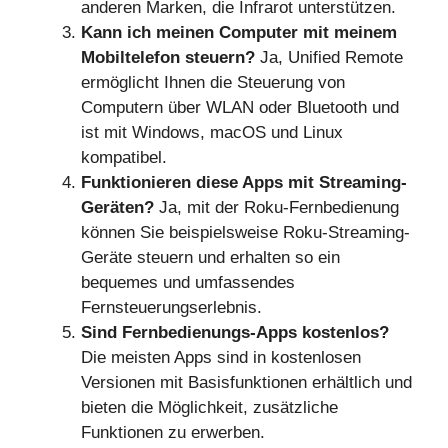
anderen Marken, die Infrarot unterstützen.
Kann ich meinen Computer mit meinem
Mobiltelefon steuern?
Ja, Unified Remote
ermöglicht Ihnen die Steuerung von
Computern über WLAN oder Bluetooth und
ist mit Windows, macOS und Linux
kompatibel.
Funktionieren diese Apps mit Streaming-
Geräten?
Ja, mit der Roku-Fernbedienung
können Sie beispielsweise Roku-Streaming-
Geräte steuern und erhalten so ein
bequemes und umfassendes
Fernsteuerungserlebnis.
Sind Fernbedienungs-Apps kostenlos?
Die meisten Apps sind in kostenlosen
Versionen mit Basisfunktionen erhältlich und
bieten die Möglichkeit, zusätzliche
Funktionen zu erwerben.