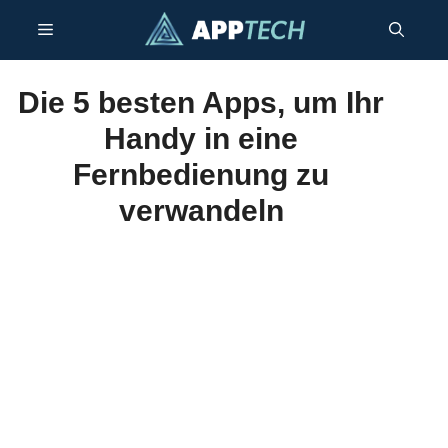
Zum
Menü
Inhalt
springen
Die 5 besten Apps, um Ihr
Handy in eine
Fernbedienung zu
verwandeln