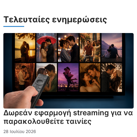
Τελευταίες ενημερώσεις
Δωρεάν εφαρμογή streaming για να
παρακολουθείτε ταινίες
28 Ιουλίου 2026