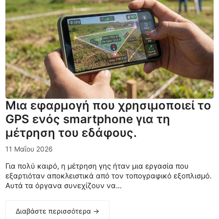
Μια εφαρμογή που χρησιμοποιεί το
GPS ενός smartphone για τη
μέτρηση του εδάφους.
11 Μαΐου 2026
Για πολύ καιρό, η μέτρηση γης ήταν μια εργασία που
εξαρτιόταν αποκλειστικά από τον τοπογραφικό εξοπλισμό.
Αυτά τα όργανα συνεχίζουν να...
Διαβάστε περισσότερα →