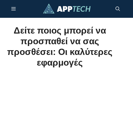
Μετάβαση
Μενού
σε
περιεχόμενο
Δείτε ποιος μπορεί να
προσπαθεί να σας
προσθέσει: Οι καλύτερες
εφαρμογές