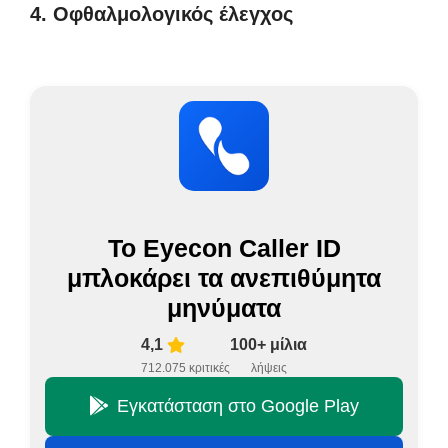
4. Οφθαλμολογικός έλεγχος
Το Eyecon Caller ID
μπλοκάρει τα ανεπιθύμητα
μηνύματα
4,1
100+ μίλια
712.075 κριτικές
λήψεις
Εγκατάσταση στο Google Play