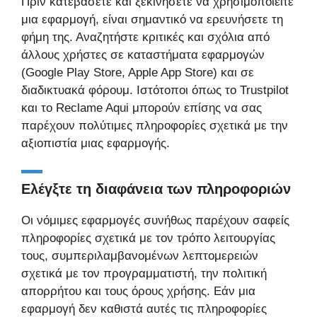
Πριν κατεβάσετε και ξεκινήσετε να χρησιμοποιείτε
μια εφαρμογή, είναι σημαντικό να ερευνήσετε τη
φήμη της. Αναζητήστε κριτικές και σχόλια από
άλλους χρήστες σε καταστήματα εφαρμογών
(Google Play Store, Apple App Store) και σε
διαδικτυακά φόρουμ. Ιστότοποι όπως το Trustpilot
και το Reclame Aqui μπορούν επίσης να σας
παρέχουν πολύτιμες πληροφορίες σχετικά με την
αξιοπιστία μιας εφαρμογής.
Ελέγξτε τη διαφάνεια των πληροφοριών
Οι νόμιμες εφαρμογές συνήθως παρέχουν σαφείς
πληροφορίες σχετικά με τον τρόπο λειτουργίας
τους, συμπεριλαμβανομένων λεπτομερειών
σχετικά με τον προγραμματιστή, την πολιτική
απορρήτου και τους όρους χρήσης. Εάν μια
εφαρμογή δεν καθιστά αυτές τις πληροφορίες