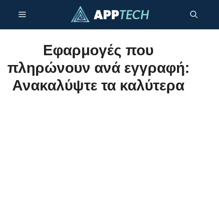
Μετάβαση
Μενού
σε
περιεχόμενο
Εφαρμογές που
πληρώνουν ανά εγγραφή:
Ανακαλύψτε τα καλύτερα