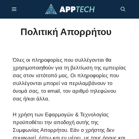
Μετάβαση
Μενού
σε
περιεχόμενο
Πολιτική Απορρήτου
Όλες οι πληροφορίες που συλλέγονται θα
χρησιμοποιηθούν για τη βελτίωση της εμπειρίας
σας στον ιστότοπό μας. Οι πληροφορίες που
συλλέγονται μπορεί να περιλαμβάνουν το
όνομά σας, το email, τον αριθμό τηλεφώνου
σας ή/και άλλα.
Η χρήση των Εφαρμογών & Τεχνολογίας
προϋποθέτει την αποδοχή αυτής της
Συμφωνίας Απορρήτου. Εάν ο χρήστης δεν
συμφωνεί, έστω και εν μέρει, με τους όρους και