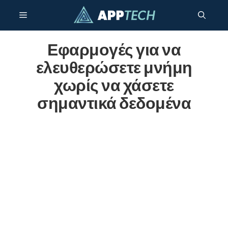
Μετάβαση
Μενού
σε
περιεχόμενο
Εφαρμογές για να
ελευθερώσετε μνήμη
χωρίς να χάσετε
σημαντικά δεδομένα