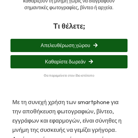
καθαρίζουν τη μνήμη χωρίς να διαγράφουν
σημαντικές φωτογραφίες, βίντεο ή αρχεία.
Τι θέλετε;
Απελευθέρωση χώρου
Καθαρίστε δωρεάν
Θα παραμείνετε στον ίδιο ιστότοπο
Με τη συνεχή χρήση των smartphone για
την αποθήκευση φωτογραφιών, βίντεο,
εγγράφων και εφαρμογών, είναι σύνηθες η
μνήμη της συσκευής να γεμίζει γρήγορα.