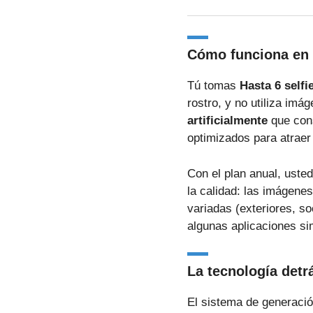
Cómo funciona en l
Tú tomas
Hasta 6 selfi
rostro, y no utiliza im
artificialmente
que cons
optimizados para atraer
Con el plan anual, uste
la calidad: las imágene
variadas (exteriores, so
algunas aplicaciones si
La tecnología detr
El sistema de generación