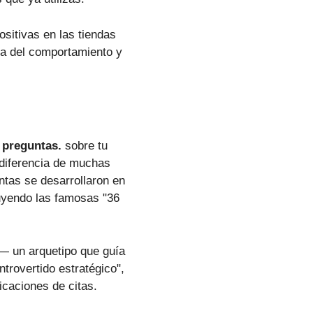
ositivas en las tiendas
gía del comportamiento y
 preguntas.
sobre tu
A diferencia de muchas
ntas se desarrollaron en
luyendo las famosas "36
 un arquetipo que guía
trovertido estratégico",
icaciones de citas.