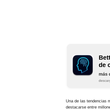
Bet
de 
más 
descar
Una de las tendencias má
destacarse entre millone