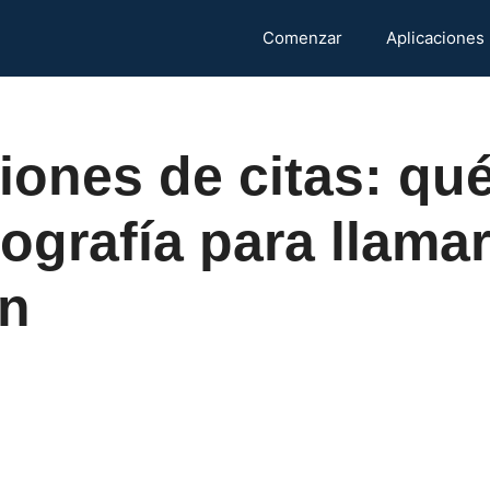
Comenzar
Aplicaciones
iones de citas: qué
iografía para llamar
ón