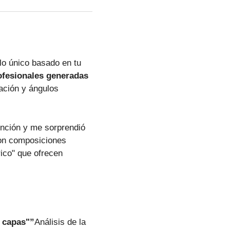
lo único basado en tu
ofesionales generadas
ación y ángulos
unción y me sorprendió
con composiciones
rico" que ofrecen
 capas"”
Análisis de la