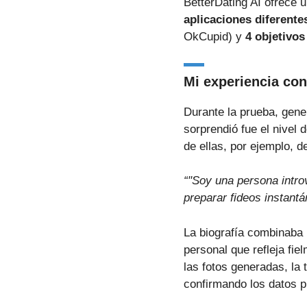
BetterDating AI ofrece un
aplicaciones diferente
OkCupid) y
4 objetivos
Mi experiencia con
Durante la prueba, gen
sorprendió fue el nivel 
de ellas, por ejemplo, d
“"Soy una persona introv
preparar fideos instant
La biografía combinaba 
personal que refleja fi
las fotos generadas, la
confirmando los datos p