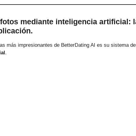
otos mediante inteligencia artificial: 
plicación.
cas más impresionantes de BetterDating AI es su sistema d
ial
.