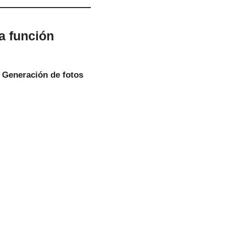
la función
e
Generación de fotos