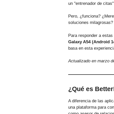
un "entrenador de citas"
Pero, ¿funciona? ¿Merec
soluciones milagrosas?
Para responder a estas 
Galaxy A54 (Android 1
basa en esta experienci
Actualizado en marzo d
¿Qué es Better
A diferencia de las apli
una plataforma para co
como asesor de relacion