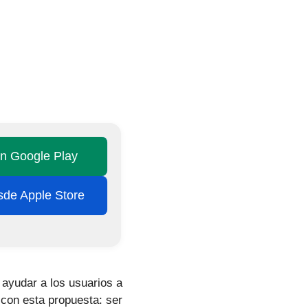
en Google Play
esde Apple Store
a ayudar a los usuarios a
con esta propuesta: ser