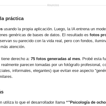
Anuncios
a práctica
es
usando la propia aplicación. Luego, la IA entrena un mode
ágenes genéricas de bases de datos. El resultado es
fotos pr
ervan su parecido con la vida real, pero con fondos, ilumin
 más atención.
d tiene derecho a:
75 fotos generadas al mes
. Probé esta f
s realmente parecen tomadas por un fotógrafo profesional, 
ciales, informales, elegantes) que evitan ese aspecto "gené
milares.
ás
 utiliza lo que el desarrollador llama
“"Psicología de ocho