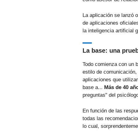
La aplicación se lanzó o
de aplicaciones oficial
la inteligencia artificial
La base: una prueb
Todo comienza con un b
estilo de comunicación, 
aplicaciones que utiliz
base a...
Más de 40 año
preguntas" del psicólogo
En función de las respu
todas las recomendacion
lo cual, sorprendenteme