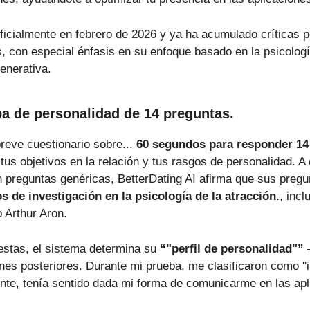
ficialmente en febrero de 2026 y ya ha acumulado críticas p
es, con especial énfasis en su enfoque basado en la psicolo
 generativa.
a de personalidad de 14 preguntas.
reve cuestionario sobre...
60 segundos para responder 14
tus objetivos en la relación y tus rasgos de personalidad. 
an preguntas genéricas, BetterDating AI afirma que sus pregu
s de investigación en la psicología de la atracción.
, inc
 Arthur Aron.
estas, el sistema determina su
“"perfil de personalidad"”
—
es posteriores. Durante mi prueba, me clasificaron como "in
nte, tenía sentido dada mi forma de comunicarme en las apl