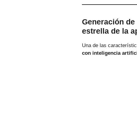
Generación de f
estrella de la a
Una de las característi
con inteligencia artific