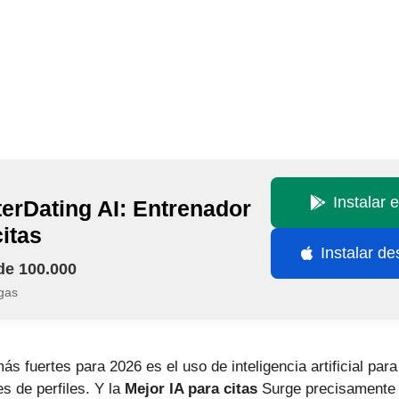
Instalar 
terDating AI: Entrenador
citas
Instalar d
de 100.000
gas
s fuertes para 2026 es el uso de inteligencia artificial par
s de perfiles. Y la
Mejor IA para citas
Surge precisamente 