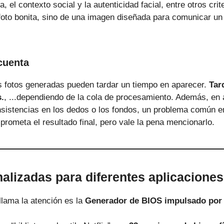
a, el contexto social y la autenticidad facial, entre otros cri
 foto bonita, sino de una imagen diseñada para comunicar un
cuenta
s fotos generadas pueden tardar un tiempo en aparecer.
Tar
s.
, ...dependiendo de la cola de procesamiento. Además, en
istencias en los dedos o los fondos, un problema común en
rometa el resultado final, pero vale la pena mencionarlo.
alizadas para diferentes aplicaciones
llama la atención es la
Generador de BIOS impulsado por