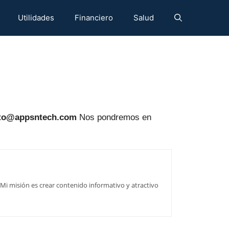
Utilidades
Financiero
Salud
to@appsntech.com
Nos pondremos en
Mi misión es crear contenido informativo y atractivo