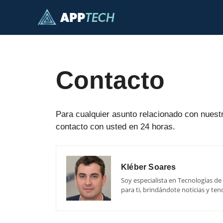
Saltar
al
contenido
Contacto
Para cualquier asunto relacionado con nuestr
contacto con usted en 24 horas.
Kléber Soares
Soy especialista en Tecnologías de
para ti, brindándote noticias y te