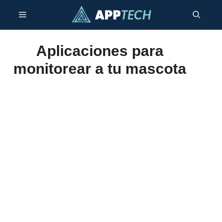
Saltar
Menú
al
contenido
Aplicaciones para
monitorear a tu mascota