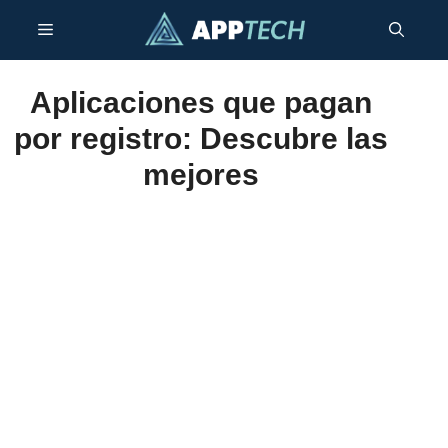
Saltar
Menú
al
contenido
Aplicaciones que pagan
por registro: Descubre las
mejores