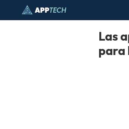
Saltar
al
contenido
Las a
para 