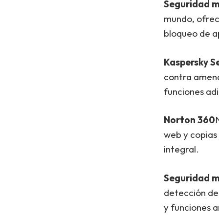
Seguridad m
mundo, ofrec
bloqueo de ap
Kaspersky S
contra amenaz
funciones adi
Norton 360
web y copias 
integral.
Seguridad m
detección de
y funciones a