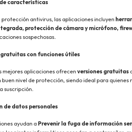
de características
protección antivirus, las aplicaciones incluyen
herra
tegrada, protección de cámara y micrófono, firew
icaciones sospechosas.
gratuitas con funciones útiles
s mejores aplicaciones ofrecen
versiones gratuitas
q
 buen nivel de protección, siendo ideal para quienes
na suscripción.
n de datos personales
ciones ayudan a
Prevenir la fuga de información sen