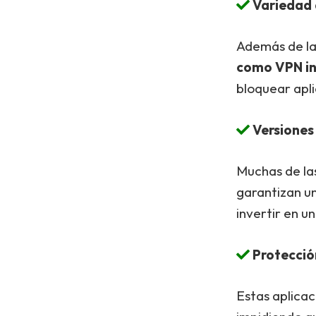
Variedad 
Además de la 
como VPN in
bloquear apl
Versiones 
Muchas de la
garantizan un
invertir en u
Protecció
Estas aplica