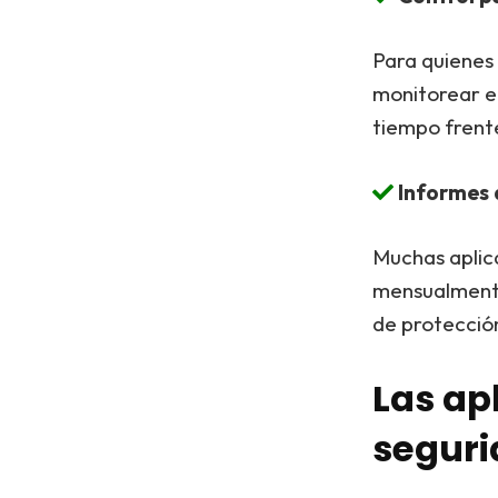
Para quienes 
monitorear el
tiempo frente
Informes 
Muchas aplic
mensualmente
de protecció
Las ap
seguri