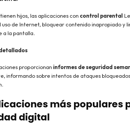
tienen hijos, las aplicaciones con
control parental
Le
 uso de Internet, bloquear contenido inapropiado y li
 a la pantalla.
detallados
aciones proporcionan
informes de seguridad sema
, informando sobre intentos de ataques bloqueados 
n.
licaciones más populares p
dad digital