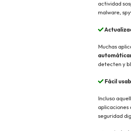
actividad so
malware, spyw
Actualiza
Muchas aplic
automática
detecten y b
Fácil usab
Incluso aquel
aplicaciones 
seguridad dig