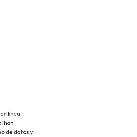
en línea
al han
bo de datos y