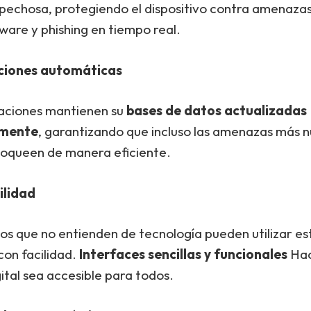
spechosa, protegiendo el dispositivo contra amenaz
are y phishing en tiempo real.
ciones automáticas
aciones mantienen su
bases de datos actualizadas
mente
, garantizando que incluso las amenazas más 
loqueen de manera eficiente.
ilidad
los que no entienden de tecnología pueden utilizar es
con facilidad.
Interfaces sencillas y funcionales
Hac
ital sea accesible para todos.