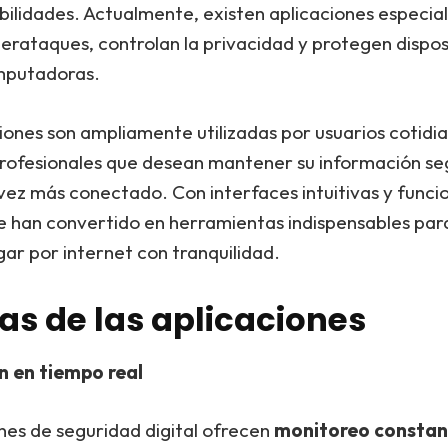
bilidades. Actualmente, existen aplicaciones especia
erataques, controlan la privacidad y protegen dispos
mputadoras.
iones son ampliamente utilizadas por usuarios cotidi
rofesionales que desean mantener su información se
ez más conectado. Con interfaces intuitivas y funci
e han convertido en herramientas indispensables par
ar por internet con tranquilidad.
as de las aplicaciones
n en tiempo real
nes de seguridad digital ofrecen
monitoreo constan