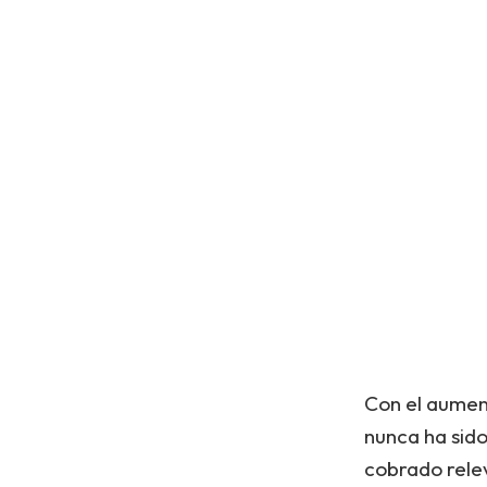
Con el aument
nunca ha sido
cobrado relev