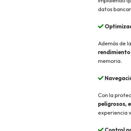
impidiendo q
datos bancar
Optimizac
Además de la
rendimiento 
memoria.
Navegaci
Con la protec
peligrosos, 
experiencia 
Control p