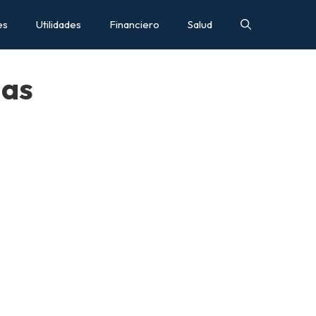
es
Utilidades
Financiero
Salud
das