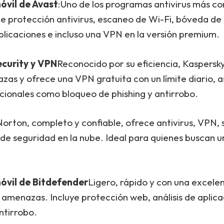
óvil de Avast
:Uno de los programas antivirus más co
e protección antivirus, escaneo de Wi-Fi, bóveda de 
licaciones e incluso una VPN en la versión premium.
ecurity y VPN
Reconocido por su eficiencia, Kaspersk
as y ofrece una VPN gratuita con un límite diario, 
cionales como bloqueo de phishing y antirrobo.
Norton, completo y confiable, ofrece antivirus, VPN,
de seguridad en la nube. Ideal para quienes buscan u
óvil de Bitdefender
Ligero, rápido y con una excele
 amenazas. Incluye protección web, análisis de aplic
ntirrobo.