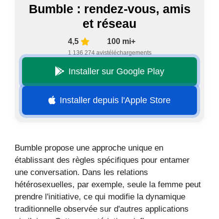
Bumble : rendez-vous, amis
et réseau
4,5
100 mi+
1 136 274 avis
téléchargements
Installer sur Google Play
Installer depuis l'Apple Store
Bumble propose une approche unique en
établissant des règles spécifiques pour entamer
une conversation. Dans les relations
hétérosexuelles, par exemple, seule la femme peut
prendre l'initiative, ce qui modifie la dynamique
traditionnelle observée sur d'autres applications