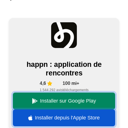
happn : application de
rencontres
4,6
100 mi+
1 544 292 avis
téléchargements
Installer sur Google Play
Installer depuis l'Apple Store