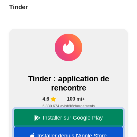
Tinder
Tinder : application de
rencontre
4,6
100 mi+
6 830 674 avis
téléchargements
Installer sur Google Play
Installer depuis l'Apple Store