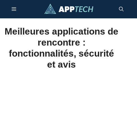
Aller
Menu
au
contenu
Meilleures applications de
rencontre :
fonctionnalités, sécurité
et avis