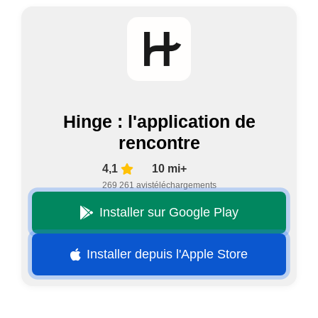
Hinge : l'application de
rencontre
4,1
10 mi+
269 261 avis
téléchargements
Installer sur Google Play
Installer depuis l'Apple Store