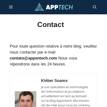
Passer
Menu
au
contenu
Contact
Pour toute question relative à notre blog, veuillez
nous contacter par e-mail
contato@appsntech.com
Nous vous
répondrons dans les 24 heures.
Kléber Soares
Je suis spécialiste en technologies
de l'information et je collabore
actuellement en tant qu'écrivain
sur le blog Appsntech. Ma mission
est de créer pour vous du contenu