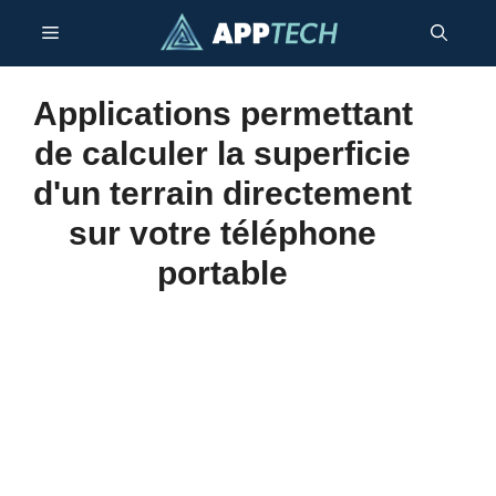
Passer
Menu
au
contenu
Applications permettant
de calculer la superficie
d'un terrain directement
sur votre téléphone
portable