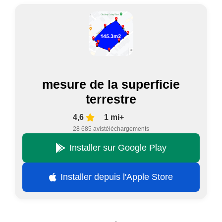
mesure de la superficie
terrestre
4,6
1 mi+
28 685 avis
téléchargements
Installer sur Google Play
Installer depuis l'Apple Store