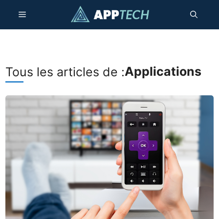
Passer
Menu
au
contenu
Applications
Tous les articles de :