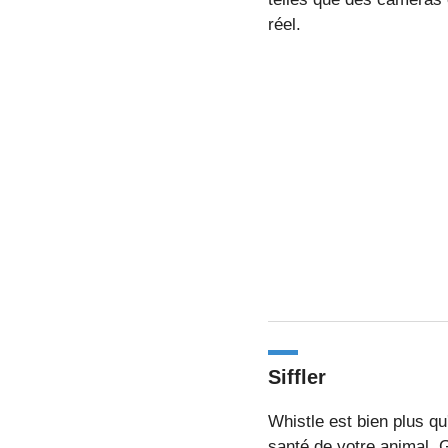
réel.
Siffler
Whistle est bien plus qu
santé de votre animal. G