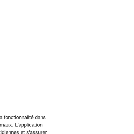
a fonctionnalité dans
imaux. L'application
tidiennes et s'assurer