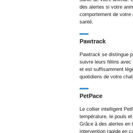
des alertes si votre anim
comportement de votre a
santé.
Pawtrack
Pawtrack se distingue p
suivre leurs félins ave
et est suffisamment lége
quotidiens de votre chat,
PetPace
Le collier intelligent P
température, le pouls et 
Grâce à des alertes en t
intervention rapide en c