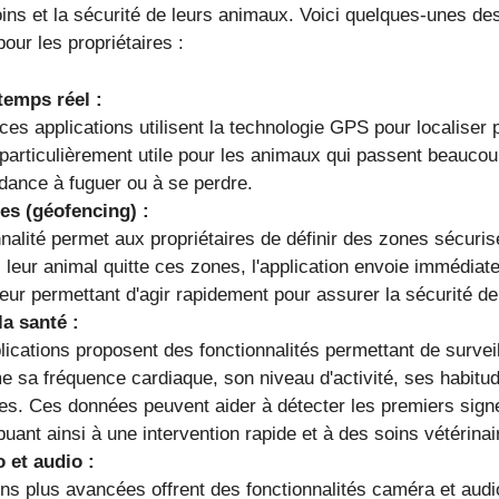
ns et la sécurité de leurs animaux. Voici quelques-unes des 
pour les propriétaires :
temps réel :
ces applications utilisent la technologie GPS pour localiser
 particulièrement utile pour les animaux qui passent beaucou
ndance à fuguer ou à se perdre.
les (géofencing) :
nnalité permet aux propriétaires de définir des zones sécuri
 leur animal quitte ces zones, l'application envoie immédiat
eur permettant d'agir rapidement pour assurer la sécurité de
la santé :
ications proposent des fonctionnalités permettant de surveil
 sa fréquence cardiaque, son niveau d'activité, ses habitu
ées. Ces données peuvent aider à détecter les premiers sign
buant ainsi à une intervention rapide et à des soins vétérinai
o et audio :
ons plus avancées offrent des fonctionnalités caméra et audi