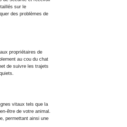
aillés sur le
iquer des problèmes de
aux propriétaires de
ablement au cou du chat
et de suivre les trajets
quiets.
ignes vitaux tels que la
ien-être de votre animal.
ie, permettant ainsi une