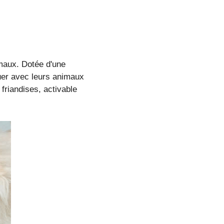
maux. Dotée d'une
quer avec leurs animaux
friandises, activable