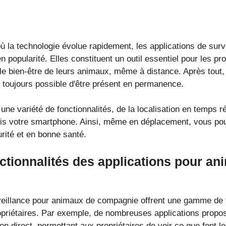
ù la technologie évolue rapidement, les applications de sur
popularité. Elles constituent un outil essentiel pour les pro
 le bien-être de leurs animaux, même à distance. Après tout,
as toujours possible d'être présent en permanence.
une variété de fonctionnalités, de la localisation en temps ré
puis votre smartphone. Ainsi, même en déplacement, vous p
rité et en bonne santé.
nctionnalités des applications pour a
veillance pour animaux de compagnie offrent une gamme de f
ropriétaires. Par exemple, de nombreuses applications propos
en direct, permettant aux propriétaires de voir ce que font 