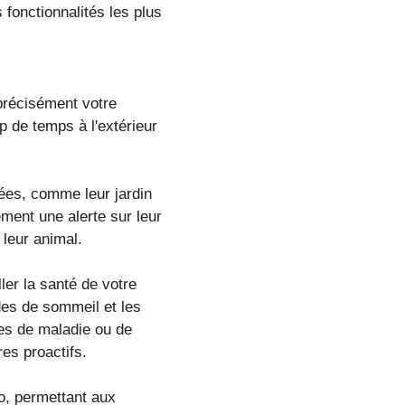
fonctionnalités les plus
 précisément votre
p de temps à l'extérieur
sées, comme leur jardin
ement une alerte sur leur
 leur animal.
ler la santé de votre
des de sommeil et les
es de maladie ou de
res proactifs.
o, permettant aux