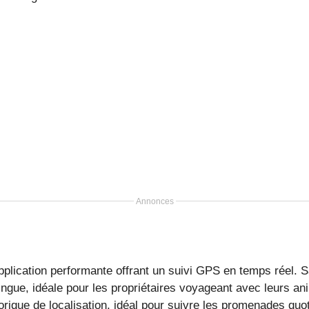
Annonces
pplication performante offrant un suivi GPS en temps réel. S
ingue, idéale pour les propriétaires voyageant avec leurs an
orique de localisation, idéal pour suivre les promenades quo