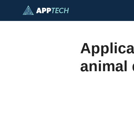
Passer
au
contenu
Applica
animal