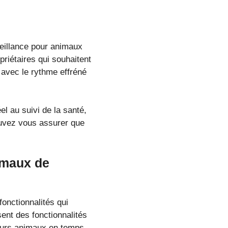
veillance pour animaux
priétaires qui souhaitent
 avec le rythme effréné
el au suivi de la santé,
ouvez vous assurer que
nimaux de
onctionnalités qui
ent des fonctionnalités
leurs animaux en temps