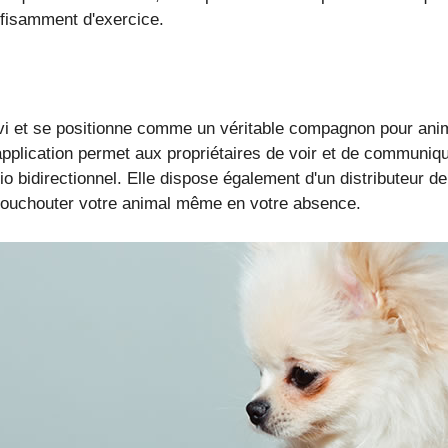
ffisamment d'exercice.
vi et se positionne comme un véritable compagnon pour ani
'application permet aux propriétaires de voir et de communi
 bidirectionnel. Elle dispose également d'un distributeur de 
 chouchouter votre animal même en votre absence.