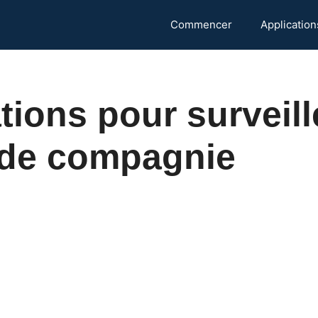
Commencer
Application
tions pour surveill
 de compagnie