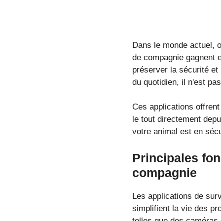
Dans le monde actuel, o
de compagnie gagnent en 
préserver la sécurité et
du quotidien, il n'est p
Ces applications offrent 
le tout directement de
votre animal est en sécu
Principales fo
compagnie
Les applications de sur
simplifient la vie des p
telles que des caméras 