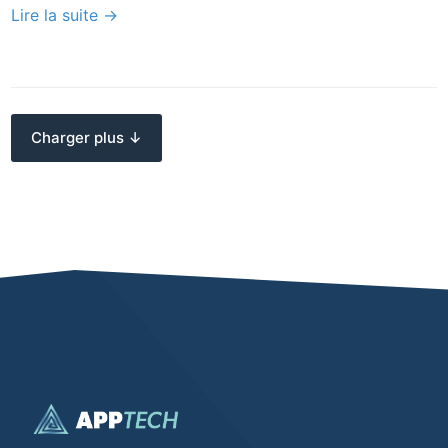
Lire la suite →
Charger plus ↓