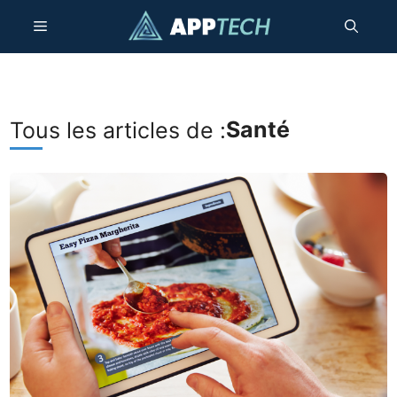
Passer
Menu
au
contenu
Santé
Tous les articles de :