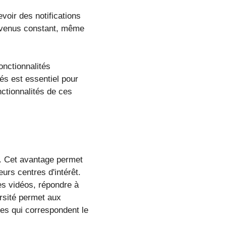
voir des notifications
 revenus constant, même
nctionnalités
és est essentiel pour
onctionnalités de ces
s. Cet avantage permet
eurs centres d'intérêt.
es vidéos, répondre à
rsité permet aux
les qui correspondent le