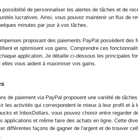
 possibilité de personnaliser les alertes de tâches et de rece
tunités lucratives. Ainsi, vous pouvez maintenir un flux de
elques minutes par jour à vos tâches.
compenses proposant des paiements PayPal possèdent des fo
lifient et optimisent vos gains. Comprendre ces fonctionnalit
e chaque application. Je détaille ci-dessous les principales f
 elles vous aident à maximiser vos gains.
es
ions de paiement via PayPal proposent une variété de tâche
ir les activités qui correspondent le mieux à leur profil et à l
cks et InboxDollars, vous pouvez choisir entre regarder d
s applications et même faire des achats en ligne. Cette dive
ter différentes façons de gagner de l'argent et de trouver cel
.