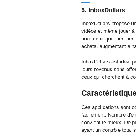
5.
InboxDollars
InboxDollars propose un
vidéos et même jouer à 
pour ceux qui cherchent 
achats, augmentant ainsi
InboxDollars est idéal p
leurs revenus sans effor
ceux qui cherchent à co
Caractéristiqu
Ces applications sont c
facilement. Nombre d'ent
convient le mieux. De pl
ayant un contrôle total s