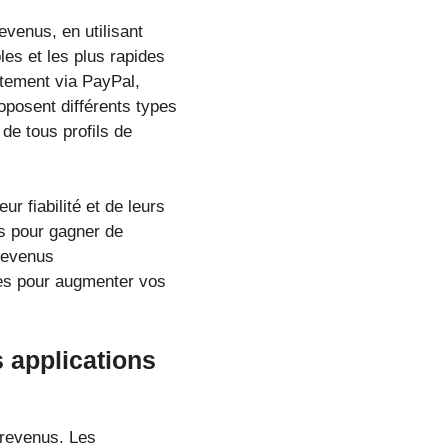
venus, en utilisant
les et les plus rapides
ctement via PayPal,
roposent différents types
de tous profils de
r fiabilité et de leurs
ns pour gagner de
 revenus
res pour augmenter vos
 applications
revenus. Les