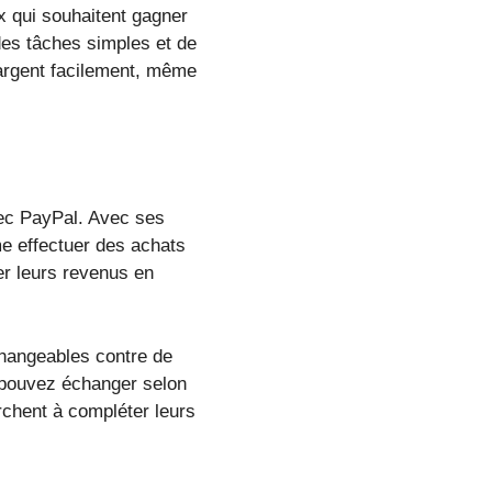
x qui souhaitent gagner
 des tâches simples et de
'argent facilement, même
vec PayPal. Avec ses
 effectuer des achats
er leurs revenus en
changeables contre de
 pouvez échanger selon
rchent à compléter leurs