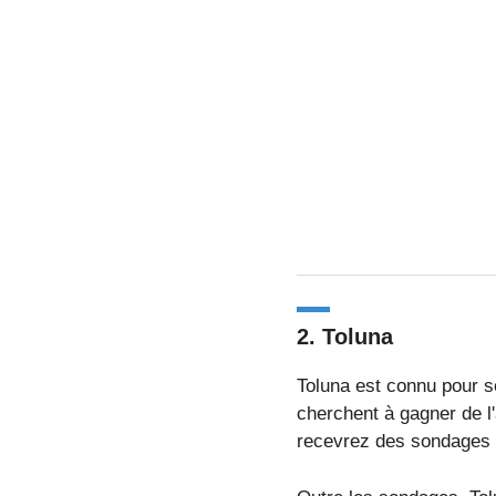
2.
Toluna
Toluna est connu pour s
cherchent à gagner de l'
recevrez des sondages p