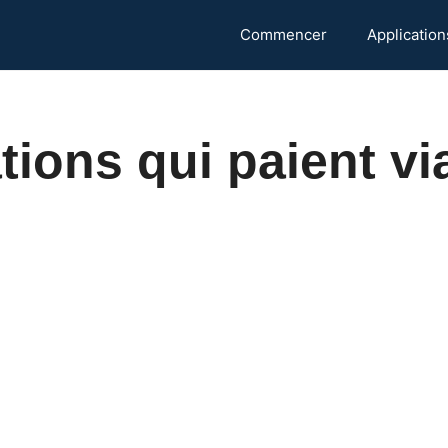
Commencer
Application
tions qui paient vi