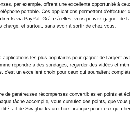
nses, par exemple, offrent une excellente opportunité à ceu
 téléphone portable. Ces applications permettent d'effectuer
directs via PayPal. Grâce à elles, vous pouvez gagner de l
 chargé, et surtout, sans avoir à sortir de chez vous.
 applications les plus populaires pour gagner de l'argent a
mme répondre à des sondages, regarder des vidéos et même
s, c'est un excellent choix pour ceux qui souhaitent complét
offre de généreuses récompenses convertibles en points et é
chaque tâche accomplie, vous cumulez des points, que vous
bilité fait de Swagbucks un choix pratique pour ceux qui che