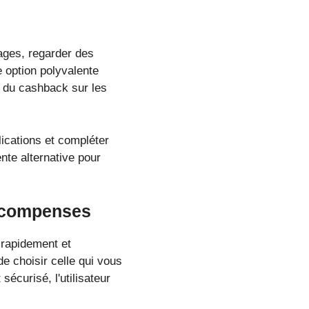
ages, regarder des
 option polyvalente
e du cashback sur les
lications et compléter
nte alternative pour
récompenses
 rapidement et
e choisir celle qui vous
écurisé, l'utilisateur