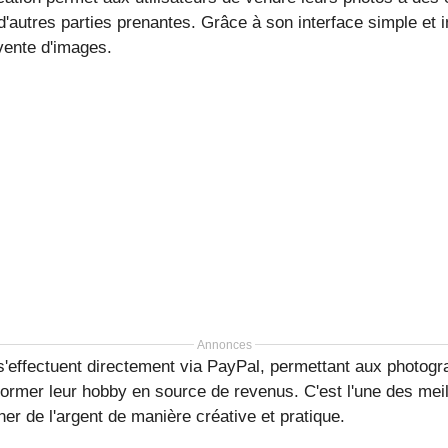
d'autres parties prenantes. Grâce à son interface simple et in
vente d'images.
Annonces
s'effectuent directement via PayPal, permettant aux photog
former leur hobby en source de revenus. C'est l'une des meil
er de l'argent de manière créative et pratique.