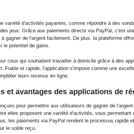
e variété d'activités payantes, comme répondre à des sond
des jeux. Grâce aux paiements directs via PayPal, c'est une
à gagner de l'argent facilement. De plus, la plateforme offr
 le potentiel de gains.
our ceux qui souhaitent travailler à domicile grâce à des app
t. Fiable et rapide, l'application s'impose comme une excelle
mpléter leurs revenus en ligne.
es et avantages des applications de 
onçues pour permettre aux utilisateurs de gagner de l'argent
re elles proposent une variété d'activités, vous permettant d
us, les paiements via PayPal rendent le processus rapide et s
ur le solde reçu.