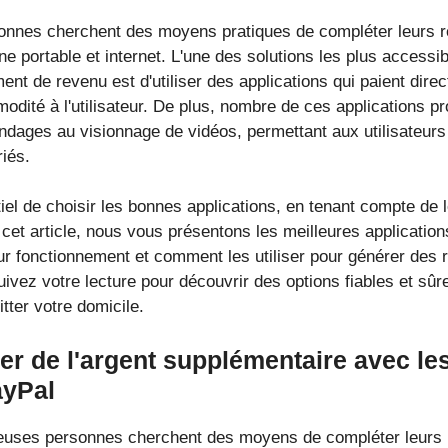
onnes cherchent des moyens pratiques de compléter leurs re
e portable et internet. L'une des solutions les plus accessib
nt de revenu est d'utiliser des applications qui paient dire
mmodité à l'utilisateur. De plus, nombre de ces applications p
ndages au visionnage de vidéos, permettant aux utilisateurs 
iés.
iel de choisir les bonnes applications, en tenant compte de leu
cet article, nous vous présentons les meilleures applicatio
eur fonctionnement et comment les utiliser pour générer des
ivez votre lecture pour découvrir des options fiables et sû
tter votre domicile.
 de l'argent supplémentaire avec les
ayPal
euses personnes cherchent des moyens de compléter leurs 