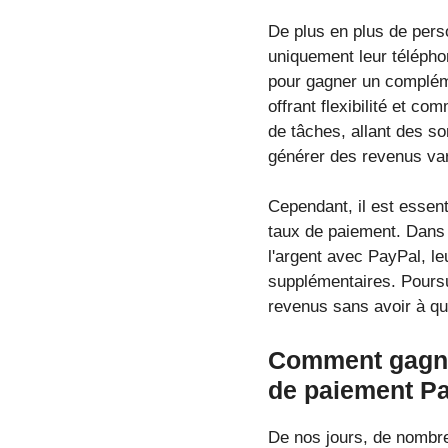
De plus en plus de pers
uniquement leur téléphon
pour gagner un compléme
offrant flexibilité et co
de tâches, allant des so
générer des revenus var
Cependant, il est essent
taux de paiement. Dans 
l'argent avec PayPal, l
supplémentaires. Poursu
revenus sans avoir à qui
Comment gagner
de paiement P
De nos jours, de nombr