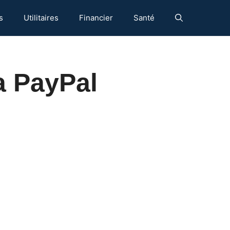
s
Utilitaires
Financier
Santé
a PayPal