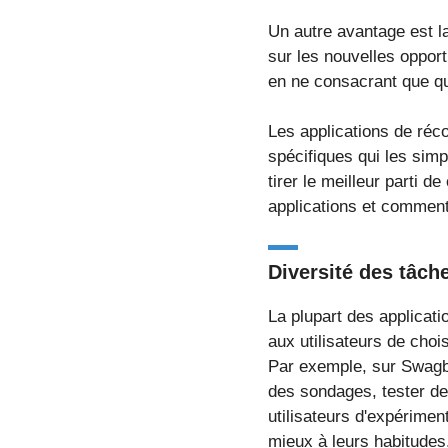
Un autre avantage est la
sur les nouvelles oppor
en ne consacrant que qu
Les applications de ré
spécifiques qui les simp
tirer le meilleur parti d
applications et comment
Diversité des tâch
La plupart des applicat
aux utilisateurs de chois
Par exemple, sur Swagbu
des sondages, tester de
utilisateurs d'expérimen
mieux à leurs habitudes