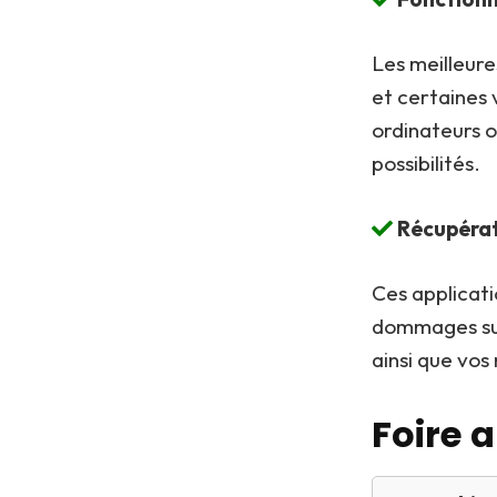
Les meilleure
et certaines
ordinateurs o
possibilités.
Récupérat
Ces applicat
dommages sup
ainsi que vos
Foire 