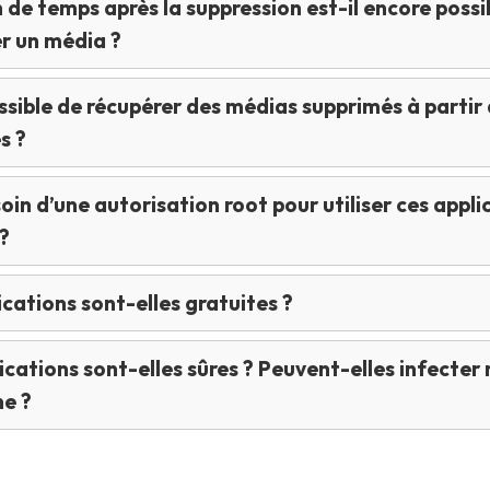
de temps après la suppression est-il encore possi
r un média ?
ossible de récupérer des médias supprimés à partir 
s ?
soin d’une autorisation root pour utiliser ces appli
?
ications sont-elles gratuites ?
ications sont-elles sûres ? Peuvent-elles infecter
ne ?