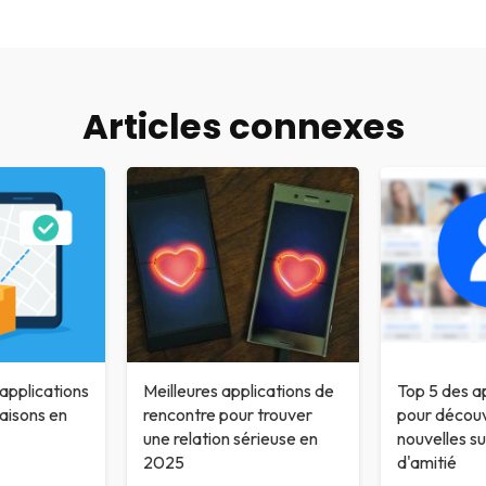
Articles connexes
 applications
Meilleures applications de
Top 5 des a
raisons en
rencontre pour trouver
pour découv
une relation sérieuse en
nouvelles s
2025
d'amitié