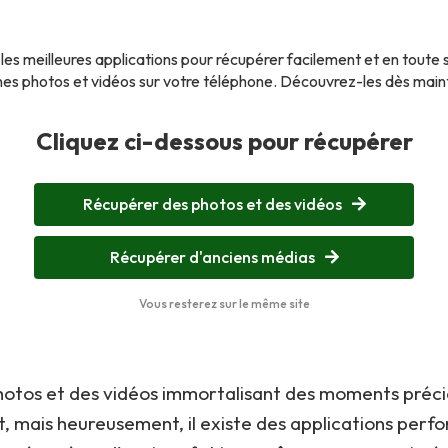
es meilleures applications pour récupérer facilement et en toute 
es photos et vidéos sur votre téléphone. Découvrez-les dès main
Cliquez ci-dessous pour récupérer
Récupérer des photos et des vidéos
Récupérer d'anciens médias
Vous resterez sur le même site
hotos et des vidéos immortalisant des moments préc
t, mais heureusement, il existe des applications per