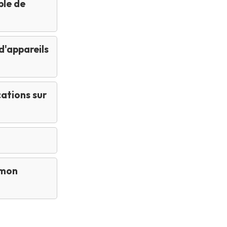
ble de
d'appareils
cations sur
 mon