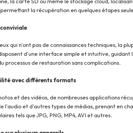
ne, la carte SD ou même le stockage cloud, localisant 
 permettant la récupération en quelques étapes seul
conviviale
ux qui n'ont pas de connaissances techniques, la plu
isposent d'une interface simple et intuitive, guidant l
du processus de restauration sans complications.
lité avec différents formats
photos et des vidéos, de nombreuses applications réc
e l'audio et d'autres types de médias, prenant en ch
aires tels que JPG, PNG, MP4, AVI et autres.
 sur plusieurs appareils