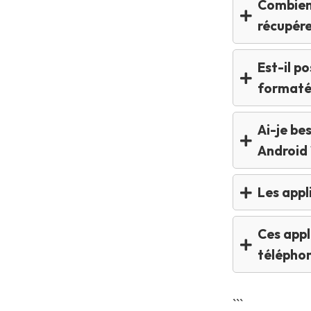
Combien 
récupére
Est-il p
formaté
Ai-je be
Android 
Les appl
Ces appl
télépho
```