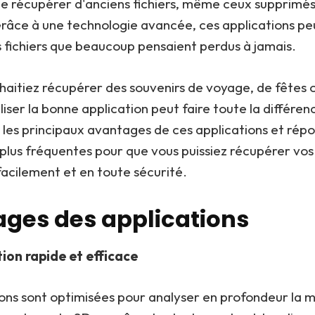
 récupérer d'anciens fichiers, même ceux supprimés i
râce à une technologie avancée, ces applications p
 fichiers que beaucoup pensaient perdus à jamais.
haitiez récupérer des souvenirs de voyage, de fêtes 
tiliser la bonne application peut faire toute la différe
 les principaux avantages de ces applications et rép
 plus fréquentes pour que vous puissiez récupérer vos 
acilement et en toute sécurité.
ges des applications
on rapide et efficace
ions sont optimisées pour analyser en profondeur la 