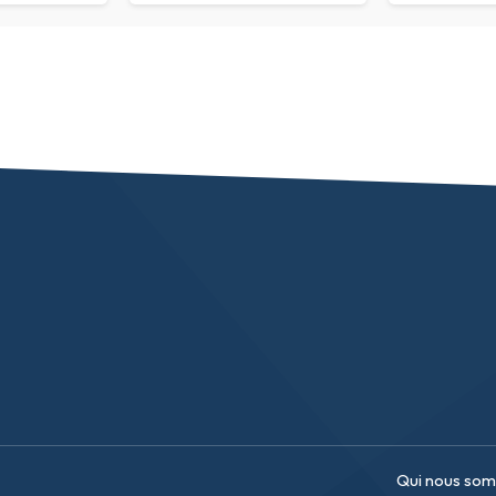
Qui nous so