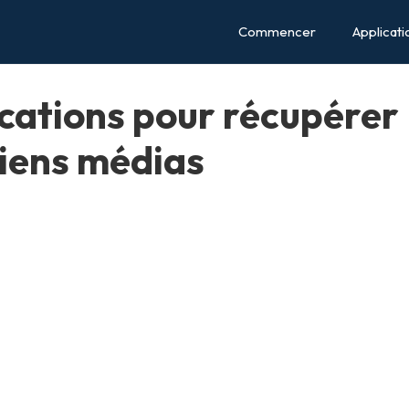
Commencer
Applicati
cations pour récupérer
iens médias