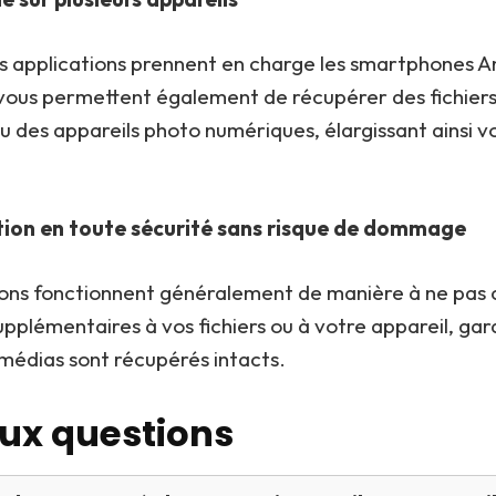
s applications prennent en charge les smartphones An
 vous permettent également de récupérer des fichiers
u des appareils photo numériques, élargissant ainsi v
ion en toute sécurité sans risque de dommage
ions fonctionnent généralement de manière à ne pas 
plémentaires à vos fichiers ou à votre appareil, gar
 médias sont récupérés intacts.
aux questions