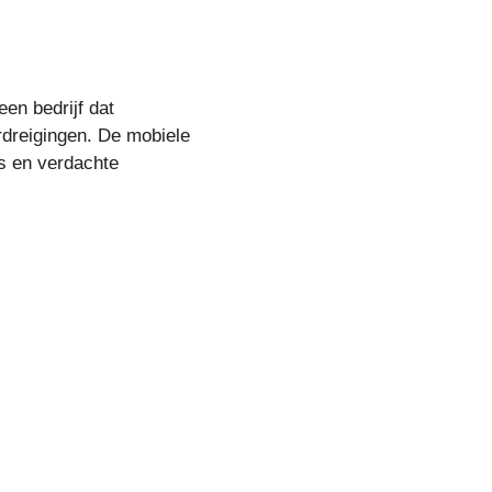
en bedrijf dat
dreigingen. De mobiele
es en verdachte