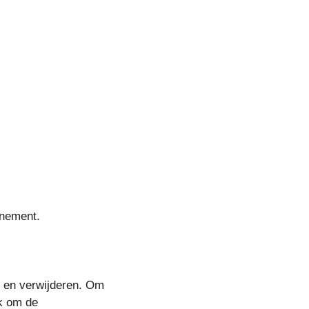
nnement.
 en verwijderen. Om
jk om de