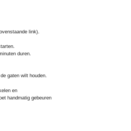
ovenstaande link).
tarten.
minuten duren.
 de gaten wilt houden.
kelen en
moet handmatig gebeuren