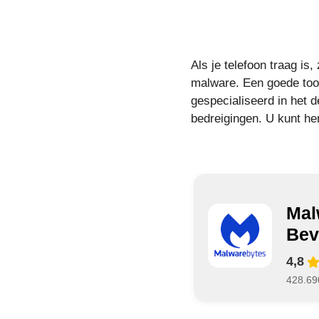
Als je telefoon traag is
malware. Een goede tool
gespecialiseerd in het 
bedreigingen. U kunt h
Mal
Bev
4,8
428.69