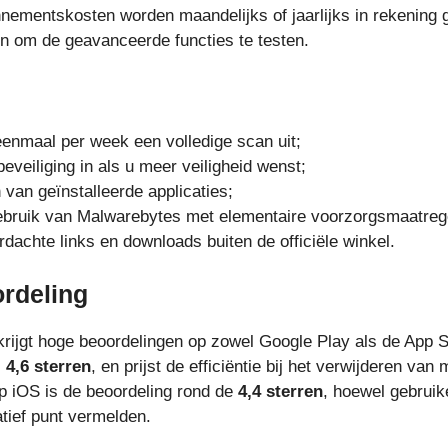
nementskosten worden maandelijks of jaarlijks in rekening g
n om de geavanceerde functies te testen.
eenmaal per week een volledige scan uit;
eveiliging in als u meer veiligheid wenst;
 van geïnstalleerde applicaties;
bruik van Malwarebytes met elementaire voorzorgsmaatrege
dachte links en downloads buiten de officiële winkel.
rdeling
rijgt hoge beoordelingen op zowel Google Play als de App S
:
4,6 sterren
, en prijst de efficiëntie bij het verwijderen va
p iOS is de beoordeling rond de
4,4 sterren
, hoewel gebrui
tief punt vermelden.