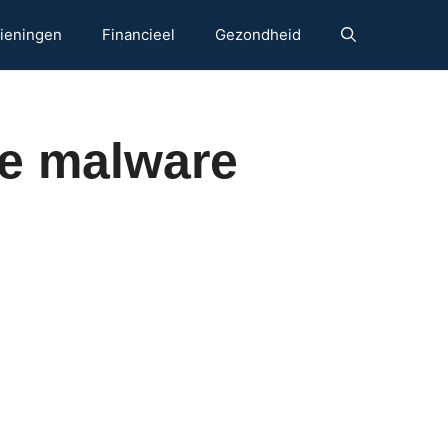
ieningen
Financieel
Gezondheid
ge malware