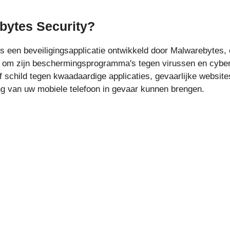
bytes Security?
s een beveiligingsapplicatie ontwikkeld door Malwarebytes, e
t om zijn beschermingsprogramma's tegen virussen en cyber
ef schild tegen kwaadaardige applicaties, gevaarlijke websit
g van uw mobiele telefoon in gevaar kunnen brengen.