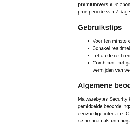
premiumversie
De abon
proefperiode van 7 dage
Gebruikstips
Voer ten minste 
Schakel realtimeb
Let op de rechten
Combineer het ge
vermijden van ver
Algemene beoo
Malwarebytes Security k
gemiddelde beoordeling
eenvoudige interface. O
de bronnen als een nega