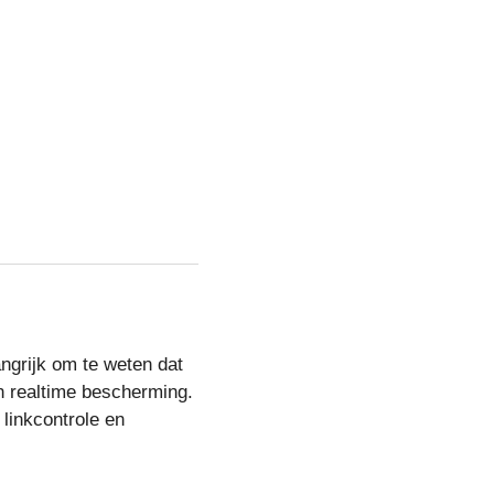
angrijk om te weten dat
n realtime bescherming.
linkcontrole en