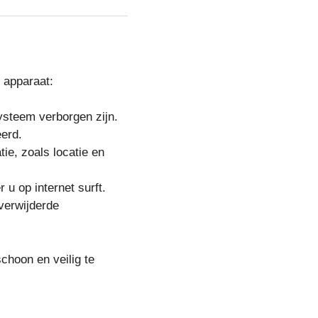
t apparaat:
systeem verborgen zijn.
eerd.
ie, zoals locatie en
u op internet surft.
verwijderde
hoon en veilig te