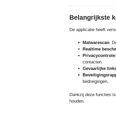
Belangrijkste
De applicatie heeft vers
Malwarescan
: D
Realtime besch
Privacycontrole
contacten.
Gevaarlijke link
Beveiligingsrap
bedreigingen.
Dankzij deze functies 
houden.