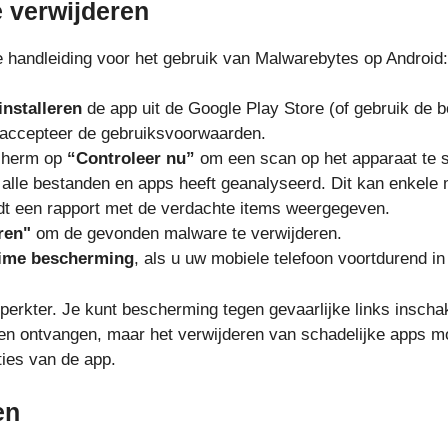
 verwijderen
e handleiding voor het gebruik van Malwarebytes op Android:
nstalleren
de app uit de Google Play Store (of gebruik de b
accepteer de gebruiksvoorwaarden.
scherm op
“Controleer nu”
om een scan op het apparaat te s
 alle bestanden en apps heeft geanalyseerd. Dit kan enkele 
dt een rapport met de verdachte items weergegeven.
ren"
om de gevonden malware te verwijderen.
time bescherming
, als u uw mobiele telefoon voortdurend in
perkter. Je kunt bescherming tegen gevaarlijke links inscha
gen ontvangen, maar het verwijderen van schadelijke apps 
ies van de app.
en