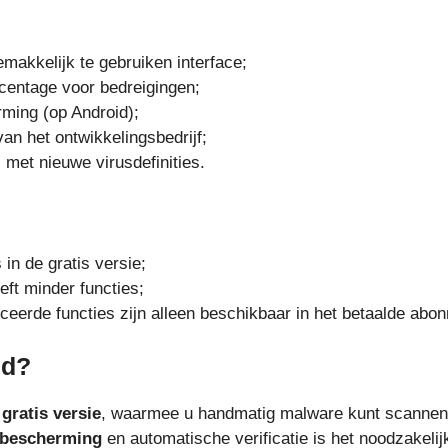
makkelijk te gebruiken interface;
centage voor bedreigingen;
ming (op Android);
an het ontwikkelingsbedrijf;
 met nieuwe virusdefinities.
 in de gratis versie;
ft minder functies;
erde functies zijn alleen beschikbaar in het betaalde abo
ld?
n
gratis versie
, waarmee u handmatig malware kunt scannen
 bescherming
en automatische verificatie is het noodzakeli