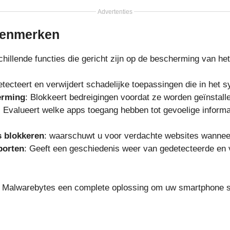
Advertenties
 kenmerken
chillende functies die gericht zijn op de bescherming van he
etecteert en verwijdert schadelijke toepassingen die in het 
erming
: Blokkeert bedreigingen voordat ze worden geïnstall
: Evalueert welke apps toegang hebben tot gevoelige informat
s blokkeren
: waarschuwt u voor verdachte websites wanneer 
porten
: Geeft een geschiedenis weer van gedetecteerde en 
is Malwarebytes een complete oplossing om uw smartphone sc