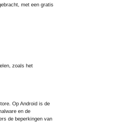
ebracht, met een gratis
len, zoals het
tore. Op Android is de
n malware en de
kers de beperkingen van