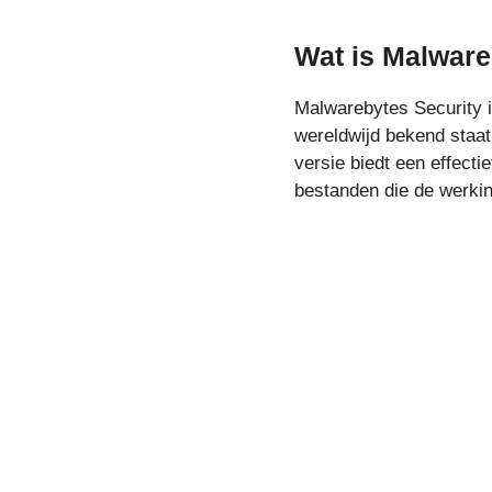
Wat is Malware
Malwarebytes Security i
wereldwijd bekend staa
versie biedt een effecti
bestanden die de werkin