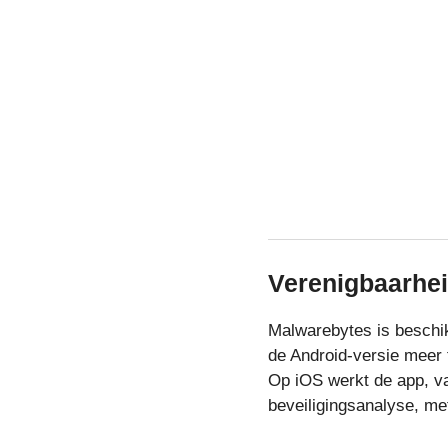
Verenigbaarhe
Malwarebytes is beschi
de Android-versie meer 
Op iOS werkt de app, va
beveiligingsanalyse, m