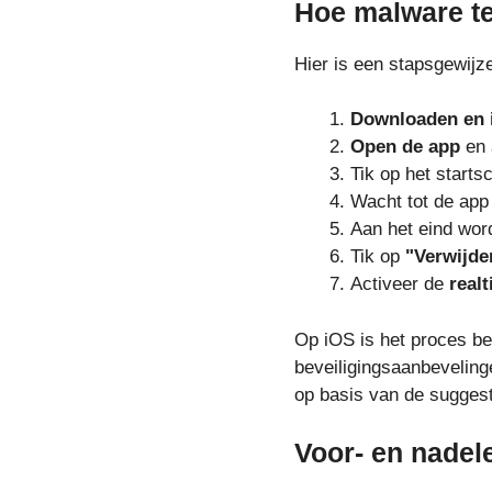
Hoe malware te
Hier is een stapsgewijz
Downloaden en i
Open de app
en 
Tik op het start
Wacht tot de app
Aan het eind wor
Tik op
"Verwijde
Activeer de
real
Op iOS is het proces be
beveiligingsaanbevelin
op basis van de suggest
Voor- en nadel