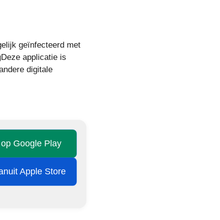
gelijk geïnfecteerd met
g
Deze applicatie is
ndere digitale
n op Google Play
vanuit Apple Store