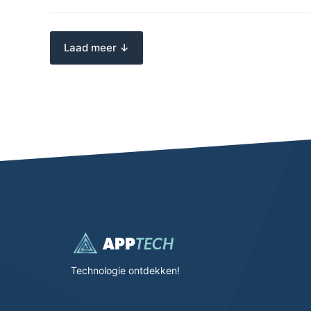
Laad meer ↓
Technologie ontdekken!