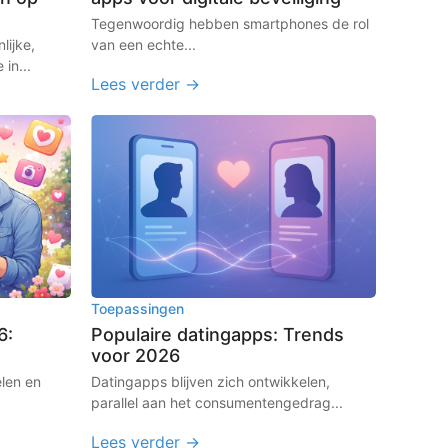
Tegenwoordig hebben smartphones de rol
lijke,
van een echte...
in...
Lees verder →
Toepassingen
6:
Populaire datingapps: Trends
voor 2026
elen en
Datingapps blijven zich ontwikkelen,
parallel aan het consumentengedrag...
Lees verder →