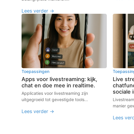
Lees verder →
Toepassingen
Toepassin
Apps voor livestreaming: kijk,
Live st
chat en doe mee in realtime.
chatfun
sociale 
Applicaties voor livestreaming zijn
uitgegroeid tot gevestigde tools...
Livestream
manier gew
Lees verder →
Lees ver