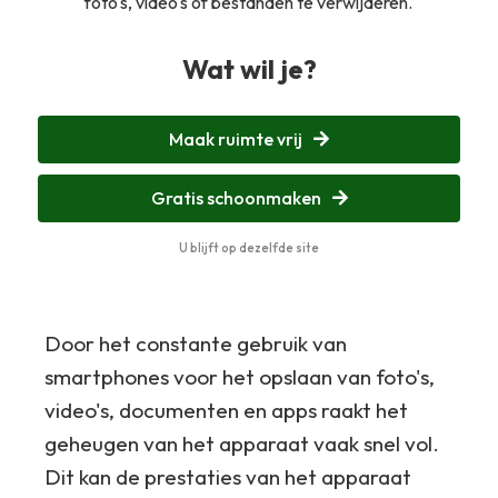
foto's, video's of bestanden te verwijderen.
Wat wil je?
Maak ruimte vrij
Gratis schoonmaken
U blijft op dezelfde site
Door het constante gebruik van
smartphones voor het opslaan van foto's,
video's, documenten en apps raakt het
geheugen van het apparaat vaak snel vol.
Dit kan de prestaties van het apparaat