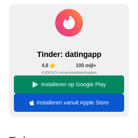
Tinder: datingapp
4,6
100 mijl+
6.830.674 recensies
downloaden
Installeren op Google Play
Installeren vanuit Apple Store