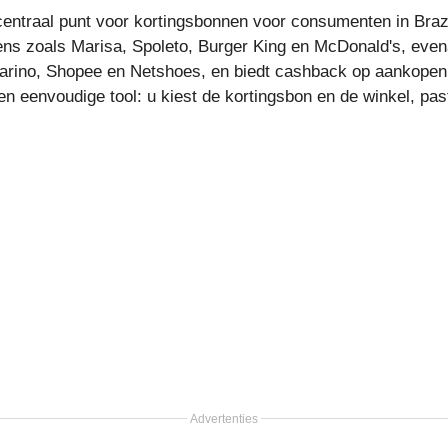
centraal punt voor kortingsbonnen voor consumenten in Brazi
ns zoals Marisa, Spoleto, Burger King en McDonald's, even
ino, Shopee en Netshoes, en biedt cashback op aankopen 
en eenvoudige tool: u kiest de kortingsbon en de winkel, pa
Advertenties