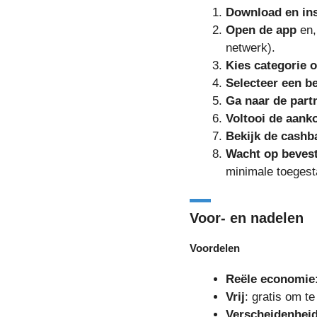
Download en ins
Open de app
en,
netwerk).
Kies categorie o
Selecteer een b
Ga naar de part
Voltooi de aank
Bekijk de cashb
Wacht op bevest
minimale toegest
Voor- en nadelen
Voordelen
Reële economie
Vrij
: gratis om t
Verscheidenheid