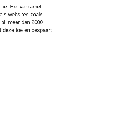
lië. Het verzamelt
als websites zoals
bij meer dan 2000
st deze toe en bespaart