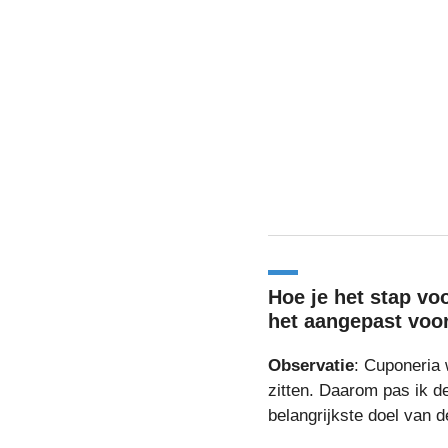
Hoe je het stap vo
het aangepast voor 
Observatie
: Cuponeria w
zitten. Daarom pas ik d
belangrijkste doel van d