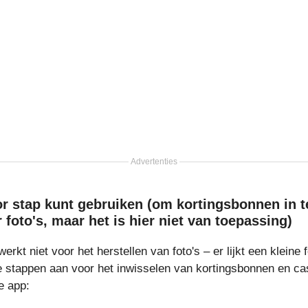
Advertenties
or stap kunt gebruiken (om kortingsbonnen in t
foto's, maar het is hier niet van toepassing)
erkt niet voor het herstellen van foto's – er lijkt een kleine f
e stappen aan voor het inwisselen van kortingsbonnen en ca
e app: