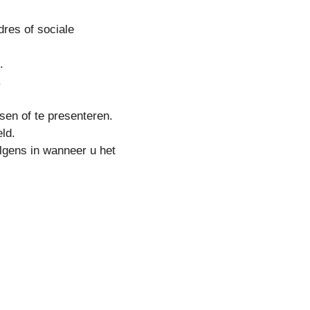
dres of sociale
.
.
sen of te presenteren.
eld.
lgens in wanneer u het