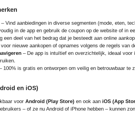
merken
– Vind aanbiedingen in diverse segmenten (mode, eten, tec
oudig in de app en gebruik de coupon op de website of in ee
jg een deel van het bedrag dat je besteedt aan online aankop
 voor nieuwe aankopen of opnames volgens de regels van d
navigeren
– De app is intuïtief en overzichtelijk, ideaal voo
ruiken.
 100% is gratis en ontworpen om veilig en betrouwbaar te zi
ndroid en iOS)
ikbaar voor
Android (Play Store)
en ook aan
iOS (App Sto
bruikers – of ze nu Android of iPhone hebben – kunnen zo