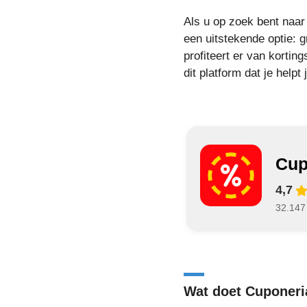
Als u op zoek bent naa
een uitstekende optie: 
profiteert er van korti
dit platform dat je helpt
Cup
4,7
32.147
Wat doet Cuponeri