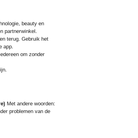
hnologie, beauty en
n partnerwinkel.
en terug. Gebruik het
e app.
r iedereen om zonder
jn.
re)
Met andere woorden:
nder problemen van de