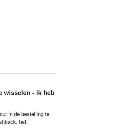
e wisselen - ik heb
out in de bestelling te
shback, het