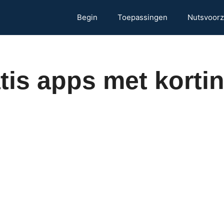
Begin
Toepassingen
Nutsvoorz
tis apps met korti