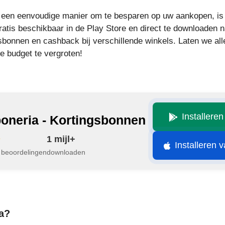
r een eenvoudige manier om te besparen op uw aankopen, i
gratis beschikbaar in de Play Store en direct te downloaden 
ngsbonnen en cashback bij verschillende winkels. Laten we a
 je budget te vergroten!
Installere
oneria - Kortingsbonnen
1 mijl+
Installeren 
 beoordelingen
downloaden
a?