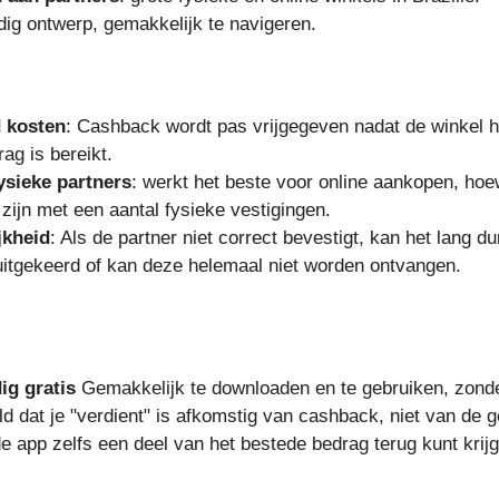
dig ontwerp, gemakkelijk te navigeren.
d kosten
: Cashback wordt pas vrijgegeven nadat de winkel h
ag is bereikt.
ysieke partners
: werkt het beste voor online aankopen, hoe
ijn met een aantal fysieke vestigingen.
jkheid
: Als de partner niet correct bevestigt, kan het lang d
itgekeerd of kan deze helemaal niet worden ontvangen.
ig gratis
Gemakkelijk te downloaden en te gebruiken, zonde
d dat je "verdient" is afkomstig van cashback, niet van de g
de app zelfs een deel van het bestede bedrag terug kunt krij