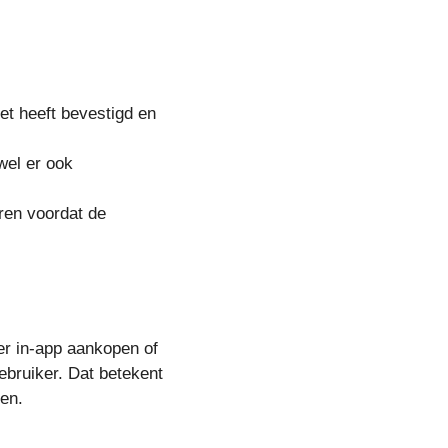
et heeft bevestigd en
wel er ook
uren voordat de
r in-app aankopen of
ebruiker. Dat betekent
gen.