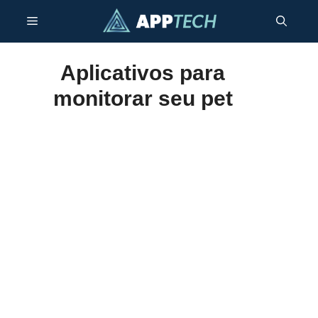
Skip
Menu
to
content
Aplicativos para
monitorar seu pet