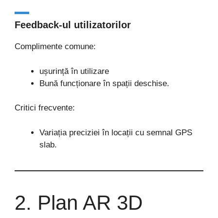
Feedback-ul utilizatorilor
Complimente comune:
ușurință în utilizare
Bună funcționare în spații deschise.
Critici frecvente:
Variația preciziei în locații cu semnal GPS
slab.
2. Plan AR 3D