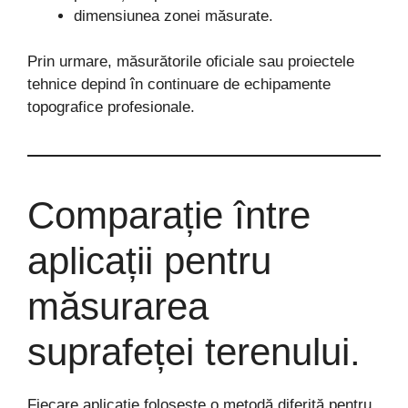
dimensiunea zonei măsurate.
Prin urmare, măsurătorile oficiale sau proiectele
tehnice depind în continuare de echipamente
topografice profesionale.
Comparație între
aplicații pentru
măsurarea
suprafeței terenului.
Fiecare aplicație folosește o metodă diferită pentru