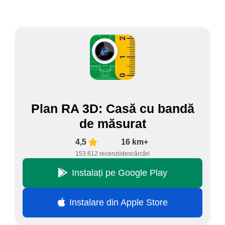
Plan RA 3D: Casă cu bandă
de măsurat
4,5
16 km+
153.612 recenzii
descărcări
Instalați pe Google Play
Instalare din Apple Store