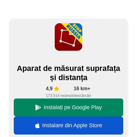
Aparat de măsurat suprafața
și distanța
4,9
16 km+
173.514 recenzii
descărcări
Instalați pe Google Play
Instalare din Apple Store