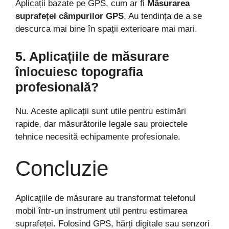
Aplicații bazate pe GPS, cum ar fi
Măsurarea
suprafeței câmpurilor GPS
, Au tendința de a se
descurca mai bine în spații exterioare mai mari.
5. Aplicațiile de măsurare
înlocuiesc topografia
profesională?
Nu. Aceste aplicații sunt utile pentru estimări
rapide, dar măsurătorile legale sau proiectele
tehnice necesită echipamente profesionale.
Concluzie
Aplicațiile de măsurare au transformat telefonul
mobil într-un instrument util pentru estimarea
suprafeței. Folosind GPS, hărți digitale sau senzori