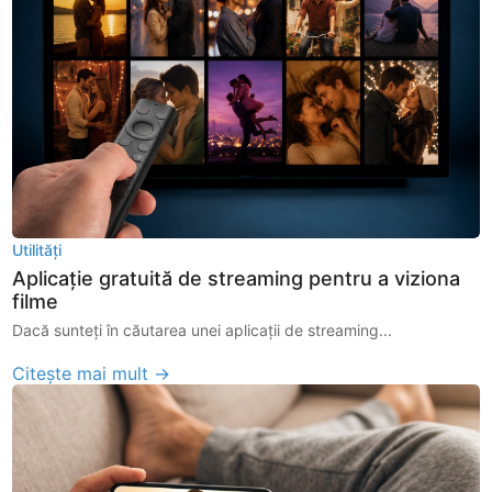
Utilități
Aplicație gratuită de streaming pentru a viziona
filme
Dacă sunteți în căutarea unei aplicații de streaming...
Citește mai mult →