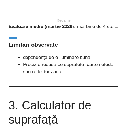
Reclame
Evaluare medie (martie 2026):
mai bine de 4 stele.
Limitări observate
dependența de o iluminare bună
Precizie redusă pe suprafețe foarte netede
sau reflectorizante.
3. Calculator de
suprafață