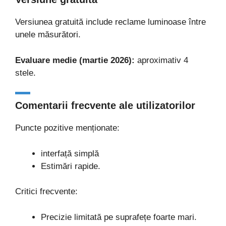
Versiunea gratuită include reclame luminoase între
unele măsurători.
Evaluare medie (martie 2026):
aproximativ 4
stele.
Comentarii frecvente ale utilizatorilor
Puncte pozitive menționate:
interfață simplă
Estimări rapide.
Critici frecvente:
Precizie limitată pe suprafețe foarte mari.