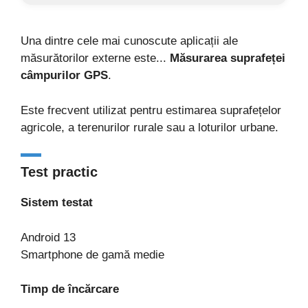
Una dintre cele mai cunoscute aplicații ale
măsurătorilor externe este...
Măsurarea suprafeței
câmpurilor GPS
.
Este frecvent utilizat pentru estimarea suprafețelor
agricole, a terenurilor rurale sau a loturilor urbane.
Test practic
Sistem testat
Android 13
Smartphone de gamă medie
Timp de încărcare