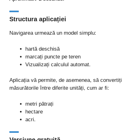
Structura aplicației
Navigarea urmează un model simplu:
hartă deschisă
marcați puncte pe teren
Vizualizați calculul automat.
Aplicația vă permite, de asemenea, să convertiți
măsurătorile între diferite unități, cum ar fi:
metri pătrați
hectare
acri.
Versiune gratuită