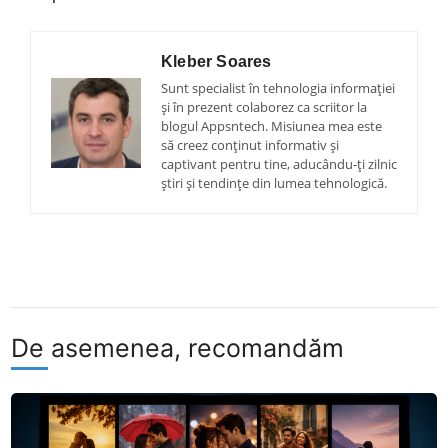
Kleber Soares
Sunt specialist în tehnologia informației
și în prezent colaborez ca scriitor la
blogul Appsntech. Misiunea mea este
să creez conținut informativ și
captivant pentru tine, aducându-ți zilnic
știri și tendințe din lumea tehnologică.
De asemenea, recomandăm