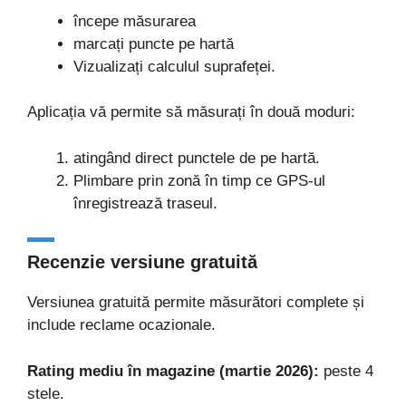
începe măsurarea
marcați puncte pe hartă
Vizualizați calculul suprafeței.
Aplicația vă permite să măsurați în două moduri:
atingând direct punctele de pe hartă.
Plimbare prin zonă în timp ce GPS-ul
înregistrează traseul.
Recenzie versiune gratuită
Versiunea gratuită permite măsurători complete și
include reclame ocazionale.
Rating mediu în magazine (martie 2026):
peste 4
stele.