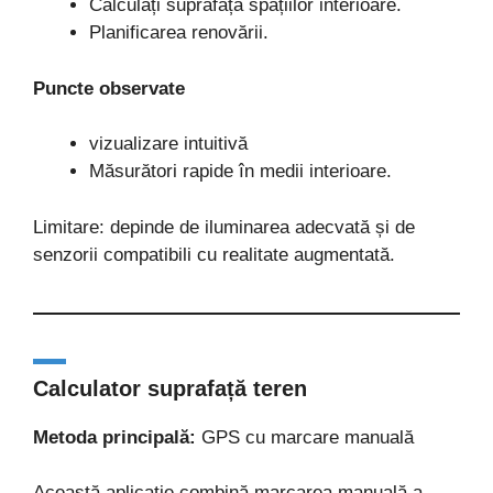
Calculați suprafața spațiilor interioare.
Planificarea renovării.
Puncte observate
vizualizare intuitivă
Măsurători rapide în medii interioare.
Limitare: depinde de iluminarea adecvată și de
senzorii compatibili cu realitate augmentată.
Calculator suprafață teren
Metoda principală:
GPS cu marcare manuală
Această aplicație combină marcarea manuală a