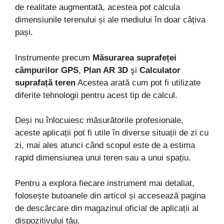
de realitate augmentată, acestea pot calcula
dimensiunile terenului și ale mediului în doar câțiva
pași.
Instrumente precum
Măsurarea suprafeței
câmpurilor GPS
,
Plan AR 3D
şi
Calculator
suprafață teren
Acestea arată cum pot fi utilizate
diferite tehnologii pentru acest tip de calcul.
Deși nu înlocuiesc măsurătorile profesionale,
aceste aplicații pot fi utile în diverse situații de zi cu
zi, mai ales atunci când scopul este de a estima
rapid dimensiunea unui teren sau a unui spațiu.
Pentru a explora fiecare instrument mai detaliat,
folosește butoanele din articol și accesează pagina
de descărcare din magazinul oficial de aplicații al
dispozitivului tău.