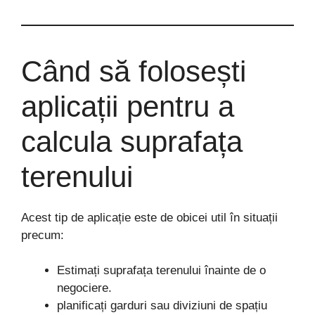
Când să folosești
aplicații pentru a
calcula suprafața
terenului
Acest tip de aplicație este de obicei util în situații
precum:
Estimați suprafața terenului înainte de o
negociere.
planificați garduri sau diviziuni de spațiu