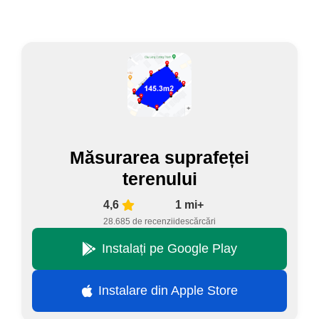
Măsurarea suprafeței
terenului
4,6
1 mi+
28.685 de recenzii
descărcări
Instalați pe Google Play
Instalare din Apple Store