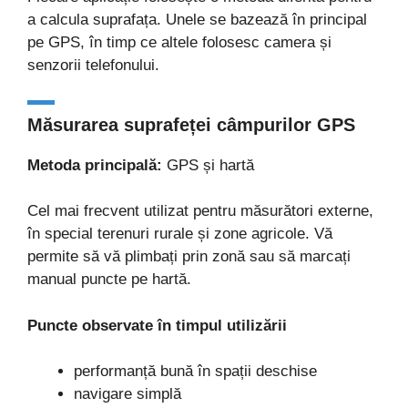
a calcula suprafața. Unele se bazează în principal
pe GPS, în timp ce altele folosesc camera și
senzorii telefonului.
Măsurarea suprafeței câmpurilor GPS
Metoda principală:
GPS și hartă
Cel mai frecvent utilizat pentru măsurători externe,
în special terenuri rurale și zone agricole. Vă
permite să vă plimbați prin zonă sau să marcați
manual puncte pe hartă.
Puncte observate în timpul utilizării
performanță bună în spații deschise
navigare simplă