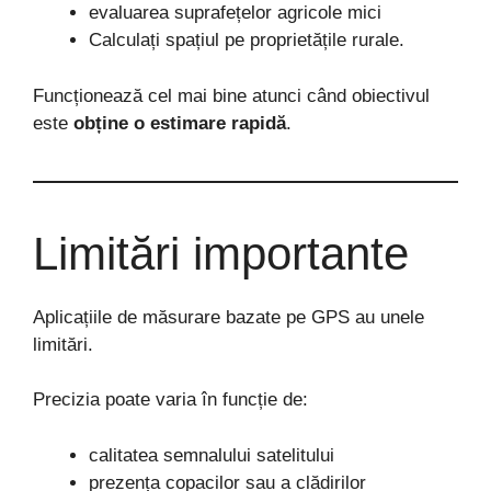
evaluarea suprafețelor agricole mici
Calculați spațiul pe proprietățile rurale.
Funcționează cel mai bine atunci când obiectivul
este
obține o estimare rapidă
.
Limitări importante
Aplicațiile de măsurare bazate pe GPS au unele
limitări.
Precizia poate varia în funcție de:
calitatea semnalului satelitului
prezența copacilor sau a clădirilor