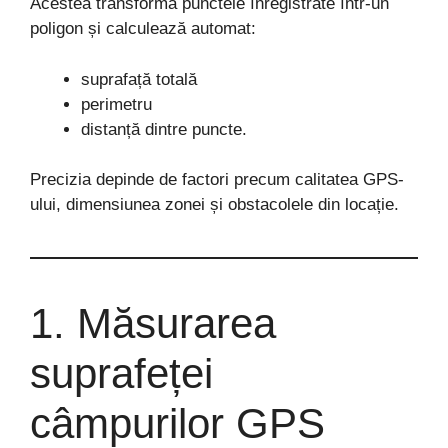
Acestea transformă punctele înregistrate într-un
poligon și calculează automat:
suprafață totală
perimetru
distanță dintre puncte.
Precizia depinde de factori precum calitatea GPS-
ului, dimensiunea zonei și obstacolele din locație.
1. Măsurarea
suprafeței
câmpurilor GPS