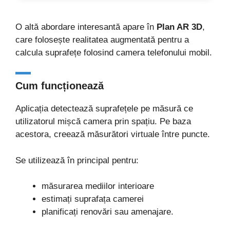
O altă abordare interesantă apare în
Plan AR 3D
,
care folosește realitatea augmentată pentru a
calcula suprafețe folosind camera telefonului mobil.
Cum funcționează
Aplicația detectează suprafețele pe măsură ce
utilizatorul mișcă camera prin spațiu. Pe baza
acestora, creează măsurători virtuale între puncte.
Se utilizează în principal pentru:
măsurarea mediilor interioare
estimați suprafața camerei
planificați renovări sau amenajare.