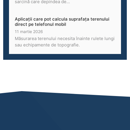
sarcină care depindea de...
Aplicații care pot calcula suprafața terenului
direct pe telefonul mobil
11 martie 2026
Măsurarea terenului necesita înainte rulete lungi
sau echipamente de topografie.