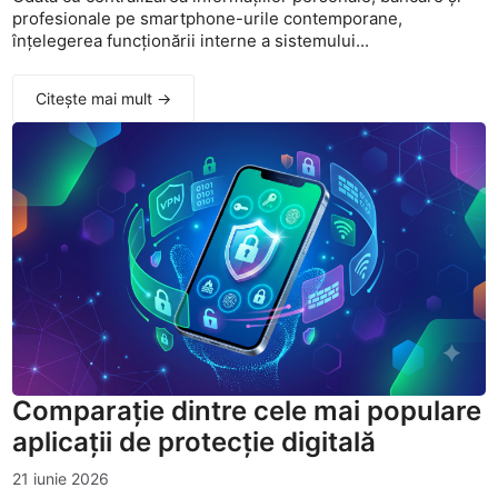
profesionale pe smartphone-urile contemporane,
înțelegerea funcționării interne a sistemului...
Citește mai mult →
Comparație dintre cele mai populare
aplicații de protecție digitală
21 iunie 2026