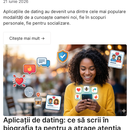
21 iunie 2026
Aplicațiile de dating au devenit una dintre cele mai populare
modalități de a cunoaște oameni noi, fie în scopuri
personale, fie pentru socializare.
Citește mai mult →
Aplicații de dating: ce să scrii în
biografia ta pentru a atrage atenția