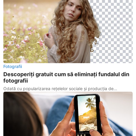
Fotografii
Descoperiți gratuit cum să eliminați fundalul din
fotografii
Odată cu popularizarea rețelelor sociale și producția de...