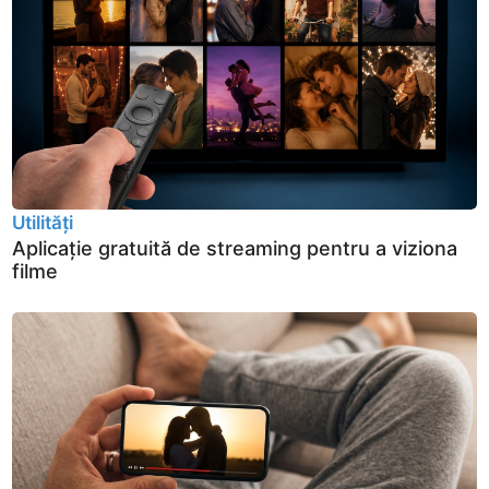
Utilități
Aplicație gratuită de streaming pentru a viziona
filme