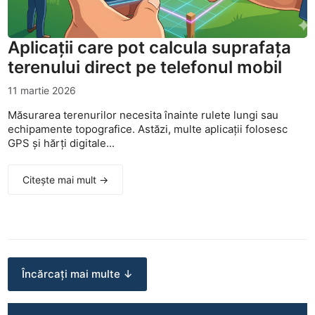
Aplicații care pot calcula suprafața
terenului direct pe telefonul mobil
11 martie 2026
Măsurarea terenurilor necesita înainte rulete lungi sau
echipamente topografice. Astăzi, multe aplicații folosesc
GPS și hărți digitale...
Citește mai mult →
Încărcați mai multe ↓