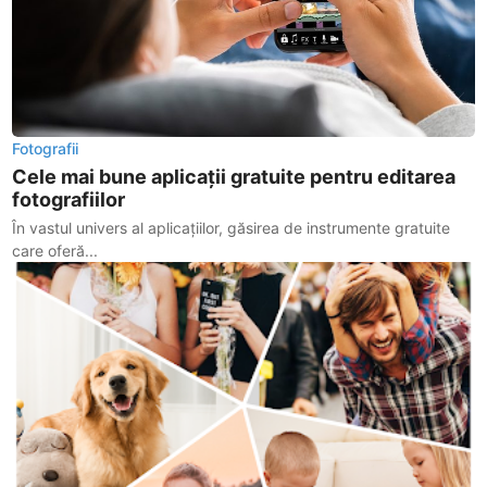
Fotografii
Cele mai bune aplicații gratuite pentru editarea
fotografiilor
În vastul univers al aplicațiilor, găsirea de instrumente gratuite
care oferă...