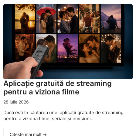
Aplicație gratuită de streaming
pentru a viziona filme
28 iulie 2026
Dacă ești în căutarea unei aplicații gratuite de streaming
pentru a viziona filme, seriale și emisiuni...
Citește mai mult →