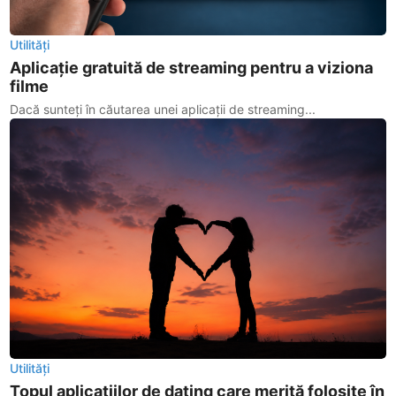
Utilități
Aplicație gratuită de streaming pentru a viziona
filme
Dacă sunteți în căutarea unei aplicații de streaming...
Utilități
Topul aplicațiilor de dating care merită folosite în