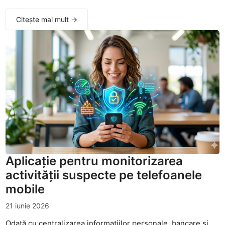
Citește mai mult →
Aplicație pentru monitorizarea
activității suspecte pe telefoanele
mobile
21 iunie 2026
Odată cu centralizarea informațiilor personale, bancare și