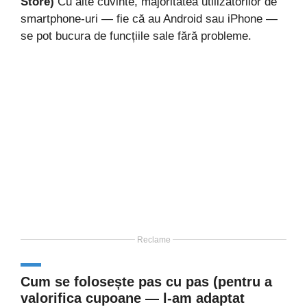
Store)
Cu alte cuvinte, majoritatea utilizatorilor de
smartphone-uri — fie că au Android sau iPhone —
se pot bucura de funcțiile sale fără probleme.
Reclame
Cum se folosește pas cu pas (pentru a
valorifica cupoane — l-am adaptat