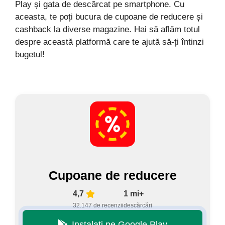
Play și gata de descărcat pe smartphone. Cu
aceasta, te poți bucura de cupoane de reducere și
cashback la diverse magazine. Hai să aflăm totul
despre această platformă care te ajută să-ți întinzi
bugetul!
Cupoane de reducere
4,7
1 mi+
32.147 de recenzii
descărcări
Instalați pe Google Play