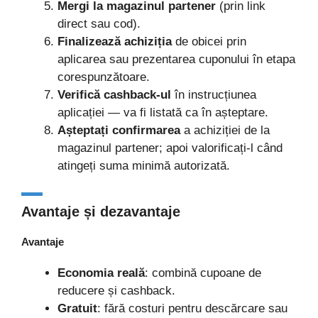
Mergi la magazinul partener
(prin link
direct sau cod).
Finalizează achiziția
de obicei prin
aplicarea sau prezentarea cuponului în etapa
corespunzătoare.
Verifică cashback-ul
în instrucțiunea
aplicației — va fi listată ca în așteptare.
Așteptați confirmarea
a achiziției de la
magazinul partener; apoi valorificați-l când
atingeți suma minimă autorizată.
Avantaje și dezavantaje
Avantaje
Economia reală
: combină cupoane de
reducere și cashback.
Gratuit
: fără costuri pentru descărcare sau