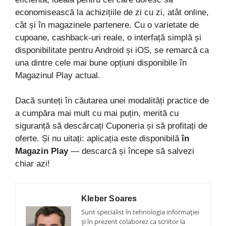
economisească la achizițiile de zi cu zi, atât online,
cât și în magazinele partenere. Cu o varietate de
cupoane, cashback-uri reale, o interfață simplă și
disponibilitate pentru Android și iOS, se remarcă ca
una dintre cele mai bune opțiuni disponibile în
Magazinul Play actual.
Dacă sunteți în căutarea unei modalități practice de
a cumpăra mai mult cu mai puțin, merită cu
siguranță să descărcați Cuponeria și să profitați de
oferte. Și nu uitați: aplicația este disponibilă
în
Magazin Play
— descarcă și începe să salvezi
chiar azi!
Kleber Soares
Sunt specialist în tehnologia informației
și în prezent colaborez ca scriitor la