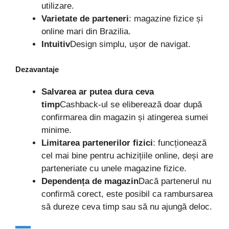
utilizare.
Varietate de parteneri
: magazine fizice și
online mari din Brazilia.
Intuitiv
Design simplu, ușor de navigat.
Dezavantaje
Salvarea ar putea dura ceva
timp
Cashback-ul se eliberează doar după
confirmarea din magazin și atingerea sumei
minime.
Limitarea partenerilor fizici
: funcționează
cel mai bine pentru achizițiile online, deși are
parteneriate cu unele magazine fizice.
Dependența de magazin
Dacă partenerul nu
confirmă corect, este posibil ca rambursarea
să dureze ceva timp sau să nu ajungă deloc.