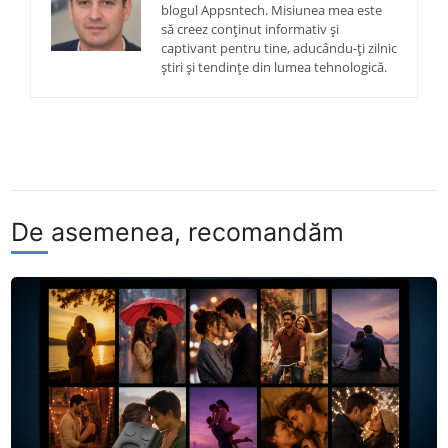
blogul Appsntech. Misiunea mea este
să creez conținut informativ și
captivant pentru tine, aducându-ți zilnic
știri și tendințe din lumea tehnologică.
De asemenea, recomandăm