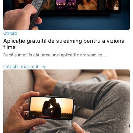
Utilități
Aplicație gratuită de streaming pentru a viziona
filme
Dacă sunteți în căutarea unei aplicații de streaming...
Citește mai mult →