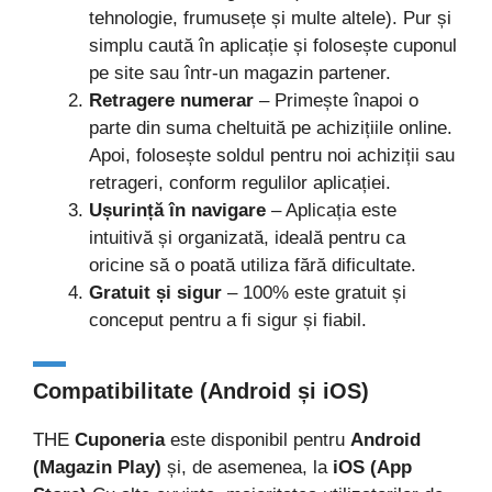
tehnologie, frumusețe și multe altele). Pur și
simplu caută în aplicație și folosește cuponul
pe site sau într-un magazin partener.
Retragere numerar
– Primește înapoi o
parte din suma cheltuită pe achizițiile online.
Apoi, folosește soldul pentru noi achiziții sau
retrageri, conform regulilor aplicației.
Ușurință în navigare
– Aplicația este
intuitivă și organizată, ideală pentru ca
oricine să o poată utiliza fără dificultate.
Gratuit și sigur
– 100% este gratuit și
conceput pentru a fi sigur și fiabil.
Compatibilitate (Android și iOS)
THE
Cuponeria
este disponibil pentru
Android
(Magazin Play)
și, de asemenea, la
iOS (App