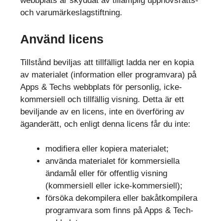
webbplats är skyddat av tillämplig upphovsrätts-
och varumärkeslagstiftning.
Använd licens
Tillstånd beviljas att tillfälligt ladda ner en kopia
av materialet (information eller programvara) på
Apps & Techs webbplats för personlig, icke-
kommersiell och tillfällig visning. Detta är ett
beviljande av en licens, inte en överföring av
äganderätt, och enligt denna licens får du inte:
modifiera eller kopiera materialet;
använda materialet för kommersiella
ändamål eller för offentlig visning
(kommersiell eller icke-kommersiell);
försöka dekompilera eller bakåtkompilera
programvara som finns på Apps & Tech-