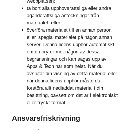
webbplatsen;
ta bort alla upphovsrättsliga eller andra
äganderättsliga anteckningar från
materialet; eller
överföra materialet till en annan person
eller 'spegla' materialet på någon annan
server. Denna licens upphör automatiskt
om du bryter mot någon av dessa
begränsningar och kan sägas upp av
Apps & Tech när som helst. När du
avslutar din visning av detta material eller
när denna licens upphör måste du
förstöra allt nedladdat material i din
besittning, oavsett om det är i elektroniskt
eller tryckt format.
Ansvarsfriskrivning