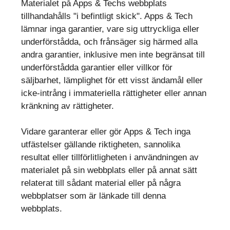
Materialet på Apps & Techs webbplats
tillhandahålls "i befintligt skick". Apps & Tech
lämnar inga garantier, vare sig uttryckliga eller
underförstådda, och frånsäger sig härmed alla
andra garantier, inklusive men inte begränsat till
underförstådda garantier eller villkor för
säljbarhet, lämplighet för ett visst ändamål eller
icke-intrång i immateriella rättigheter eller annan
kränkning av rättigheter.
Vidare garanterar eller gör Apps & Tech inga
utfästelser gällande riktigheten, sannolika
resultat eller tillförlitligheten i användningen av
materialet på sin webbplats eller på annat sätt
relaterat till sådant material eller på några
webbplatser som är länkade till denna
webbplats.