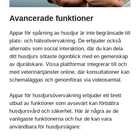
Avancerade funktioner
Appar för spårning av husdjur är inte begränsade till
plats- och hälsoövervakning. De erbjuder också
alternativ som social interaktion, där du kan dela
ditt husdjurs sötaste ögonblick med en gemenskap
av djurälskare. Vissa plattformar integrerar till och
med veterinärtjänster online, där konsultationer kan
schemaläggas och genomföras via videosamtal.
Appar för husdjursövervakning erbjuder ett brett
utbud av funktioner som avsevärt kan förbättra
husdjursvård och säkerhet. Här är några av de
vanligaste funktionerna och hur de kan vara
användbara för husdjursägare: