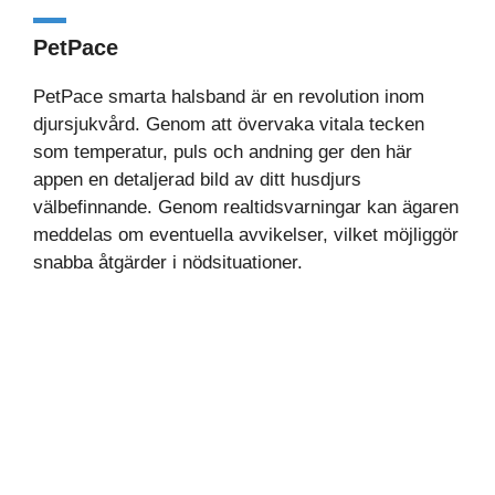
PetPace
PetPace smarta halsband är en revolution inom
djursjukvård. Genom att övervaka vitala tecken
som temperatur, puls och andning ger den här
appen en detaljerad bild av ditt husdjurs
välbefinnande. Genom realtidsvarningar kan ägaren
meddelas om eventuella avvikelser, vilket möjliggör
snabba åtgärder i nödsituationer.