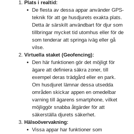
Plats i realtid:
De flesta av dessa appar använder GPS-
teknik för att ge husdjurets exakta plats.
Detta är särskilt användbart för djur som
tillbringar mycket tid utomhus eller för de
som tenderar att springa iväg eller gå
vilse.
Virtuella staket (Geofencing):
Den här funktionen gör det möjligt för
ägare att definiera säkra zoner, till
exempel deras trädgård eller en park.
Om husdjuret lämnar dessa utsedda
områden skickar appen en omedelbar
varning till ägarens smartphone, vilket
möjliggör snabba åtgärder för att
säkerställa djurets säkerhet.
Hälsoövervakning:
Vissa appar har funktioner som