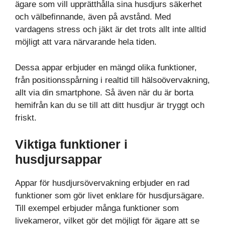
ägare som vill upprätthålla sina husdjurs säkerhet
och välbefinnande, även på avstånd. Med
vardagens stress och jäkt är det trots allt inte alltid
möjligt att vara närvarande hela tiden.
Dessa appar erbjuder en mängd olika funktioner,
från positionsspårning i realtid till hälsoövervakning,
allt via din smartphone. Så även när du är borta
hemifrån kan du se till att ditt husdjur är tryggt och
friskt.
Viktiga funktioner i
husdjursappar
Appar för husdjursövervakning erbjuder en rad
funktioner som gör livet enklare för husdjursägare.
Till exempel erbjuder många funktioner som
livekameror, vilket gör det möjligt för ägare att se