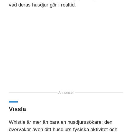
vad deras husdjur gör i realtid.
Annonser
Vissla
Whistle är mer än bara en husdjurssökare; den
övervakar även ditt husdjurs fysiska aktivitet och