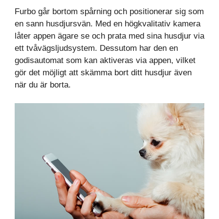
Furbo går bortom spårning och positionerar sig som
en sann husdjursvän. Med en högkvalitativ kamera
låter appen ägare se och prata med sina husdjur via
ett tvåvägsljudsystem. Dessutom har den en
godisautomat som kan aktiveras via appen, vilket
gör det möjligt att skämma bort ditt husdjur även
när du är borta.