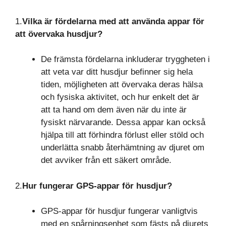
1.
Vilka är fördelarna med att använda appar för
att övervaka husdjur?
De främsta fördelarna inkluderar tryggheten i
att veta var ditt husdjur befinner sig hela
tiden, möjligheten att övervaka deras hälsa
och fysiska aktivitet, och hur enkelt det är
att ta hand om dem även när du inte är
fysiskt närvarande. Dessa appar kan också
hjälpa till att förhindra förlust eller stöld och
underlätta snabb återhämtning av djuret om
det avviker från ett säkert område.
2.
Hur fungerar GPS-appar för husdjur?
GPS-appar för husdjur fungerar vanligtvis
med en spårningsenhet som fästs på djurets