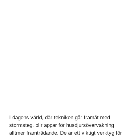
I dagens värld, där tekniken går framåt med
stormsteg, blir appar för husdjursövervakning
alltmer framträdande. De är ett viktigt verktyg för