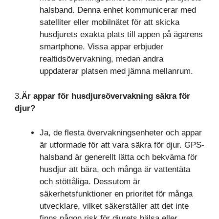
halsband. Denna enhet kommunicerar med
satelliter eller mobilnätet för att skicka
husdjurets exakta plats till appen på ägarens
smartphone. Vissa appar erbjuder
realtidsövervakning, medan andra
uppdaterar platsen med jämna mellanrum.
3.
Är appar för husdjursövervakning säkra för
djur?
Ja, de flesta övervakningsenheter och appar
är utformade för att vara säkra för djur. GPS-
halsband är generellt lätta och bekväma för
husdjur att bära, och många är vattentäta
och stöttåliga. Dessutom är
säkerhetsfunktioner en prioritet för många
utvecklare, vilket säkerställer att det inte
finns någon risk för djurets hälsa eller