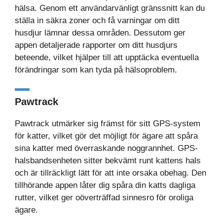
hälsa. Genom ett användarvänligt gränssnitt kan du
ställa in säkra zoner och få varningar om ditt
husdjur lämnar dessa områden. Dessutom ger
appen detaljerade rapporter om ditt husdjurs
beteende, vilket hjälper till att upptäcka eventuella
förändringar som kan tyda på hälsoproblem.
Pawtrack
Pawtrack utmärker sig främst för sitt GPS-system
för katter, vilket gör det möjligt för ägare att spåra
sina katter med överraskande noggrannhet. GPS-
halsbandsenheten sitter bekvämt runt kattens hals
och är tillräckligt lätt för att inte orsaka obehag. Den
tillhörande appen låter dig spåra din katts dagliga
rutter, vilket ger oöverträffad sinnesro för oroliga
ägare.