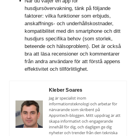
När du väljer en app för
husdjursövervakning, tänk på följande
faktorer: vilka funktioner som erbjuds,
anskaffnings- och underhållskostnader,
kompatibilitet med din smartphone och ditt
husdjurs specifika behov (som storlek,
beteende och hälsoproblem). Det är också
bra att läsa recensioner och kommentarer
från andra användare för att förstå appens
effektivitet och tillförlitlighet.
Kleber Soares
Jag är specialist inom
informationsteknologi och arbetar för
närvarande som skribent på
Appsntech-bloggen. Mitt uppdrag är att
skapa informativt och engagerande
innehåll för dig, och dagligen ge dig
nyheter och trender från den tekniska