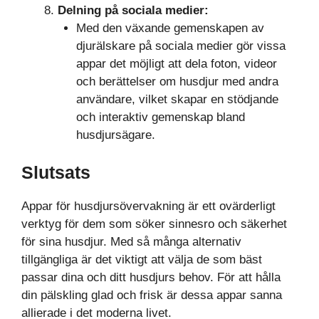
Delning på sociala medier:
Med den växande gemenskapen av
djurälskare på sociala medier gör vissa
appar det möjligt att dela foton, videor
och berättelser om husdjur med andra
användare, vilket skapar en stödjande
och interaktiv gemenskap bland
husdjursägare.
Slutsats
Appar för husdjursövervakning är ett ovärderligt
verktyg för dem som söker sinnesro och säkerhet
för sina husdjur. Med så många alternativ
tillgängliga är det viktigt att välja de som bäst
passar dina och ditt husdjurs behov. För att hålla
din pälskling glad och frisk är dessa appar sanna
allierade i det moderna livet.