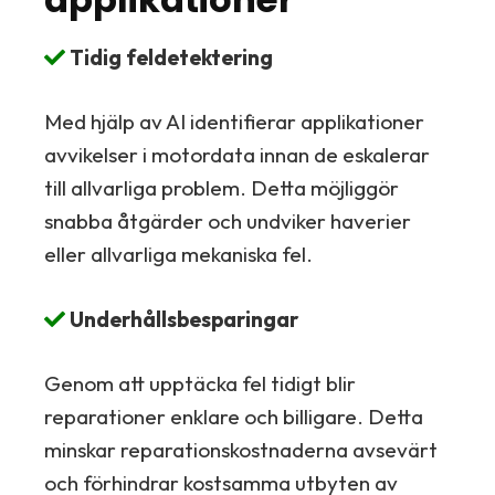
Tidig feldetektering
Med hjälp av AI identifierar applikationer
avvikelser i motordata innan de eskalerar
till allvarliga problem. Detta möjliggör
snabba åtgärder och undviker haverier
eller allvarliga mekaniska fel.
Underhållsbesparingar
Genom att upptäcka fel tidigt blir
reparationer enklare och billigare. Detta
minskar reparationskostnaderna avsevärt
och förhindrar kostsamma utbyten av