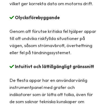
vilket ger korrekta data om motorns drift.
Olycksförebyggande
Genom att förutse kritiska fel hjälper appar
till att undvika riskfyllda situationer på
vägen, såsom strömavbrott, överhettning
eller fel på tändningssystemet.
Intuitivt och lättillgängligt gränssnitt
De flesta appar har en användarvänlig
instrumentpanel med grafer och
indikatorer som är lätta att tolka, även för
de som saknar tekniska kunskaper om