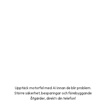
Upptäck motorfel med AI innan de blir problem.
Större säkerhet, besparingar och förebyggande
åtgärder, direkt i din telefon!