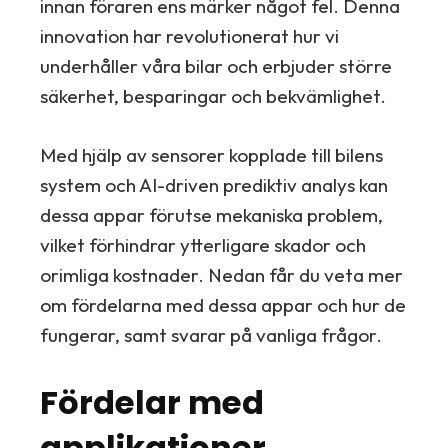
innan föraren ens märker något fel. Denna
innovation har revolutionerat hur vi
underhåller våra bilar och erbjuder större
säkerhet, besparingar och bekvämlighet.
Med hjälp av sensorer kopplade till bilens
system och AI-driven prediktiv analys kan
dessa appar förutse mekaniska problem,
vilket förhindrar ytterligare skador och
orimliga kostnader. Nedan får du veta mer
om fördelarna med dessa appar och hur de
fungerar, samt svarar på vanliga frågor.
Fördelar med
applikationer