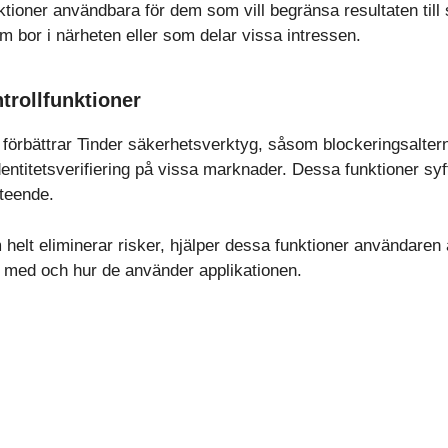
nktioner användbara för dem som vill begränsa resultaten til
m bor i närheten eller som delar vissa intressen.
trollfunktioner
förbättrar Tinder säkerhetsverktyg, såsom blockeringsalterna
dentitetsverifiering på vissa marknader. Dessa funktioner syft
eteende.
helt eliminerar risker, hjälper dessa funktioner användaren at
 med och hur de använder applikationen.