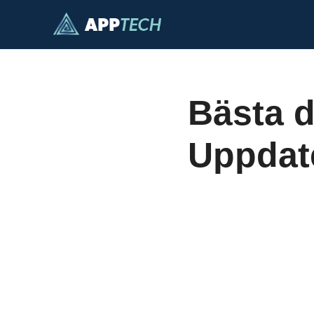
Hoppa
till
innehåll
Bästa d
Uppdat