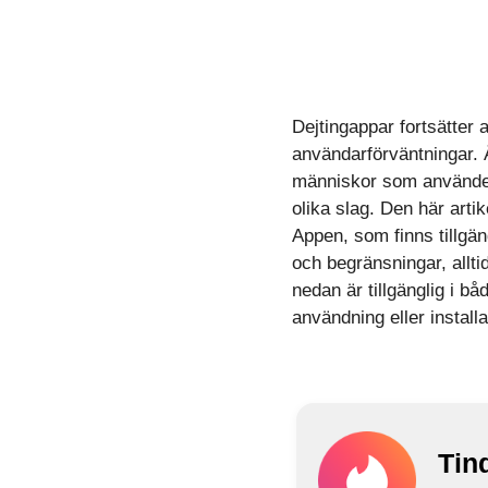
Dejtingappar fortsätter a
användarförväntningar. Å
människor som använder 
olika slag. Den här arti
Appen, som finns tillgäng
och begränsningar, allti
nedan är tillgänglig i b
användning eller installa
Tin