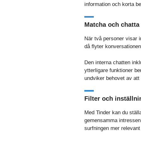
information och korta be
Matcha och chatta
När två personer visar 
då flyter konversationen
Den interna chatten inkl
ytterligare funktioner b
undviker behovet av att 
Filter och inställn
Med Tinder kan du ställa
gemensamma intressen. De
surfningen mer relevant