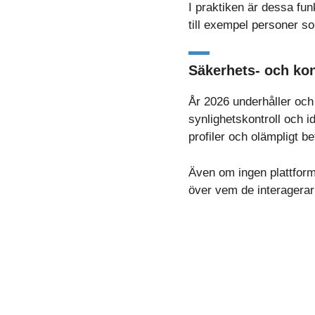
I praktiken är dessa fu
till exempel personer so
Säkerhets- och kon
År 2026 underhåller och 
synlighetskontroll och i
profiler och olämpligt b
Även om ingen plattform 
över vem de interagerar