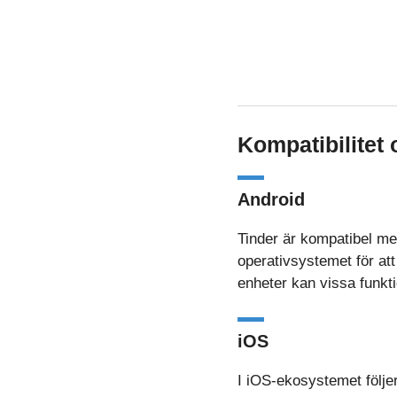
Kompatibilitet
Android
Tinder är kompatibel me
operativsystemet för att
enheter kan vissa funkt
iOS
I iOS-ekosystemet följer