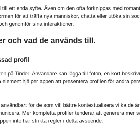
 till ett enda syfte. Även om den ofta förknippas med roma
men för att träffa nya människor, chatta eller utöka sin soc
 och genomför sina interaktioner.
r och vad de används till.
sad profil
en på Tinder. Användare kan lägga till foton, en kort beskriv
a element hjälper appen att presentera profilen för andra pe
 användbart för de som vill bättre kontextualisera vilka de är
municera. Mer kompletta profiler tenderar att generera mer
ppen inte har strikta regler i detta avseende.