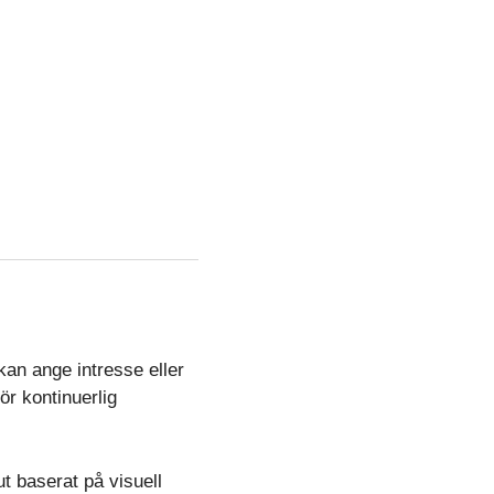
kan ange intresse eller
ör kontinuerlig
t baserat på visuell