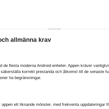
Annonser
 och allmänna krav
d de flesta moderna Android-enheter. Appen kräver vanligtvi
 säkerställa korrekt prestanda och åtkomst till de senaste f
ioner ha begränsningar.
 appen ett liknande mönster, med frekventa uppdateringar för