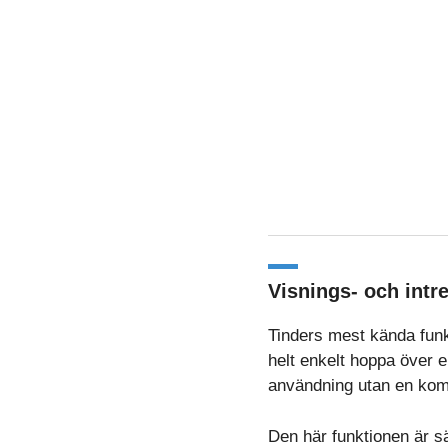
Visnings- och int
Tinders mest kända funkt
helt enkelt hoppa över e
användning utan en kom
Den här funktionen är sä