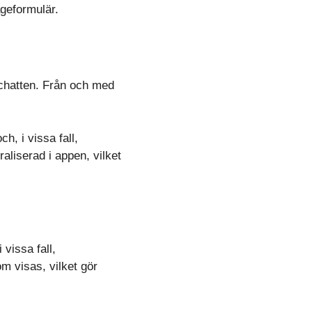
ågeformulär.
 chatten. Från och med
, i vissa fall,
aliserad i appen, vilket
 vissa fall,
om visas, vilket gör