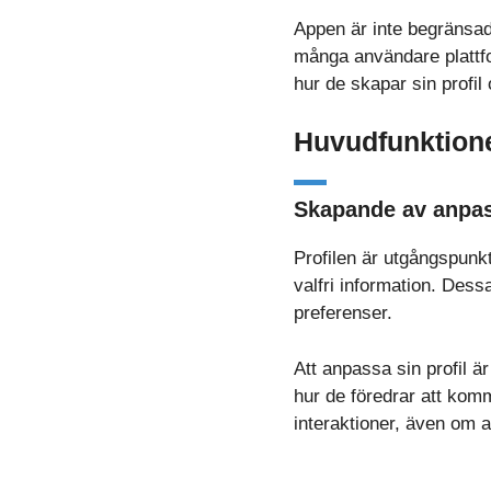
Appen är inte begränsad
många användare plattfor
hur de skapar sin profil
Huvudfunktione
Skapande av anpas
Profilen är utgångspunkt
valfri information. Dess
preferenser.
Att anpassa sin profil är
hur de föredrar att kom
interaktioner, även om a