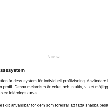
Annonser
ressesystem
ion är dess system för individuell profilvisning. Användare 
n profil. Denna mekanism är enkel och intuitiv, vilket möjligg
plex inlärningskurva.
rskilt användbar för dem som föredrar att fatta snabba beslu