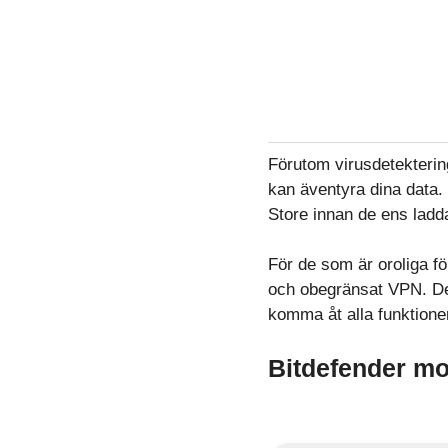
Förutom virusdetekterin
kan äventyra dina data.
Store innan de ens ladd
För de som är oroliga fö
och obegränsat VPN. Des
komma åt alla funktioner
Bitdefender mo