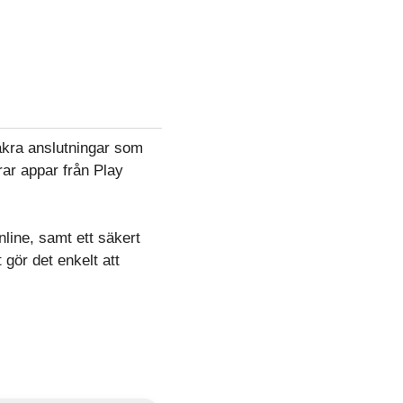
äkra anslutningar som
rar appar från Play
nline, samt ett säkert
gör det enkelt att