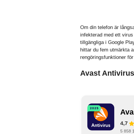
Om din telefon är långsa
infekterad med ett virus
tillgängliga i Google Pl
hittar du fem utmärkta 
rengöringsfunktioner för
Avast Antiviru
Ava
4,7
5 858 