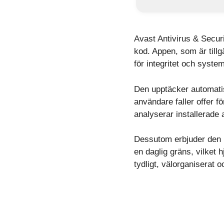
Avast Antivirus & Secur
kod. Appen, som är tillg
för integritet och syste
Den upptäcker automatisk
användare faller offer f
analyserar installerade 
Dessutom erbjuder den b
en daglig gräns, vilket h
tydligt, välorganiserat 