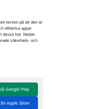
ett tecken på att den är
och effektiva appar
ort dessa hot. Nedan
cerade säkerhets- och
 på Google Play
från Apple Store