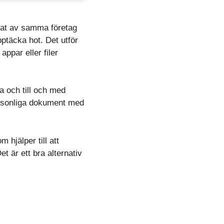
klat av samma företag
pptäcka hot. Det utför
appar eller filer
a och till och med
personliga dokument med
hjälper till att
et är ett bra alternativ