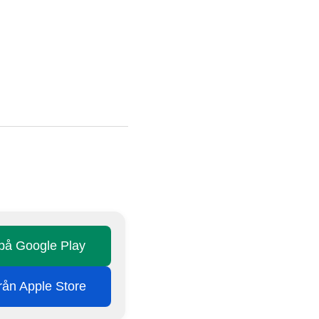
 på Google Play
från Apple Store