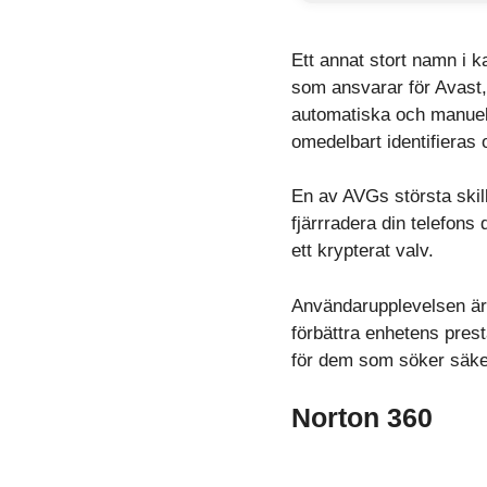
Ett annat stort namn i 
som ansvarar för Avast, 
automatiska och manuella 
omedelbart identifieras 
En av AVGs största skill
fjärrradera din telefons
ett krypterat valv.
Användarupplevelsen är 
förbättra enhetens presta
för dem som söker säker
Norton 360