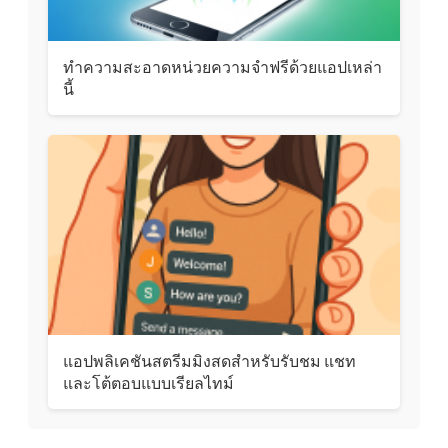
ทำความสะอาดหน่วยความจำฟรีด้วยแอปเหล่า
นี้
แอปพลิเคชันสตรีมมิงสดสำหรับรับชม แชท
และโต้ตอบแบบเรียลไทม์