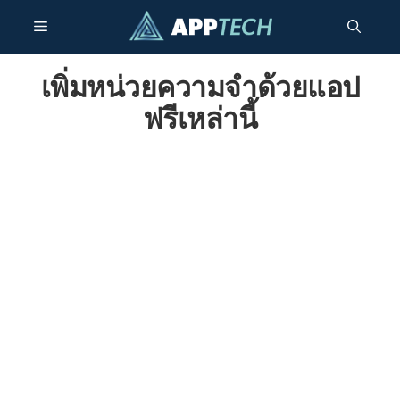
ข้าม
เมนู
ไป
ยัง
เนื้อหา
เพิ่มหน่วยความจำด้วยแอป
ฟรีเหล่านี้