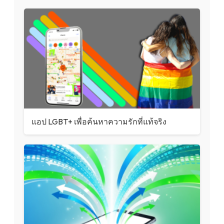
แอป LGBT+ เพื่อค้นหาความรักที่แท้จริง