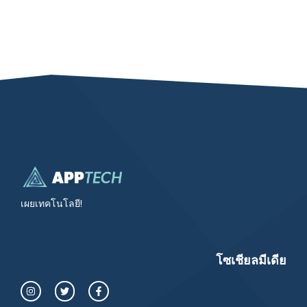
เผยเทคโนโลยี!
โซเชียลมีเดีย