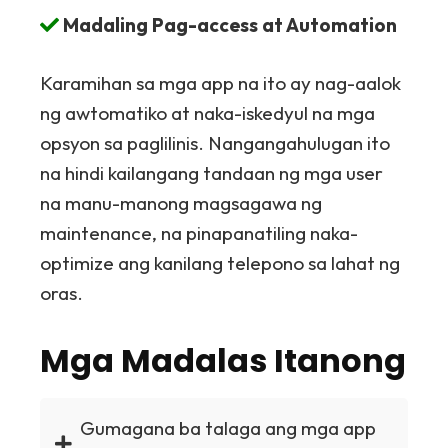
Madaling Pag-access at Automation
Karamihan sa mga app na ito ay nag-aalok
ng awtomatiko at naka-iskedyul na mga
opsyon sa paglilinis. Nangangahulugan ito
na hindi kailangang tandaan ng mga user
na manu-manong magsagawa ng
maintenance, na pinapanatiling naka-
optimize ang kanilang telepono sa lahat ng
oras.
Mga Madalas Itanong
Gumagana ba talaga ang mga app