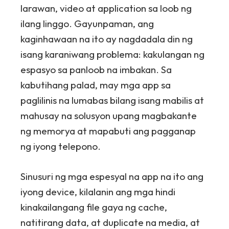
larawan, video at application sa loob ng
ilang linggo. Gayunpaman, ang
kaginhawaan na ito ay nagdadala din ng
isang karaniwang problema: kakulangan ng
espasyo sa panloob na imbakan. Sa
kabutihang palad, may mga app sa
paglilinis na lumabas bilang isang mabilis at
mahusay na solusyon upang magbakante
ng memorya at mapabuti ang pagganap
ng iyong telepono.
Sinusuri ng mga espesyal na app na ito ang
iyong device, kilalanin ang mga hindi
kinakailangang file gaya ng cache,
natitirang data, at duplicate na media, at