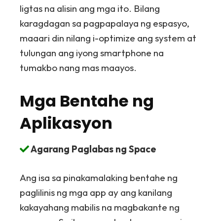
ligtas na alisin ang mga ito. Bilang
karagdagan sa pagpapalaya ng espasyo,
maaari din nilang i-optimize ang system at
tulungan ang iyong smartphone na
tumakbo nang mas maayos.
Mga Bentahe ng
Aplikasyon
Agarang Paglabas ng Space
Ang isa sa pinakamalaking bentahe ng
paglilinis ng mga app ay ang kanilang
kakayahang mabilis na magbakante ng