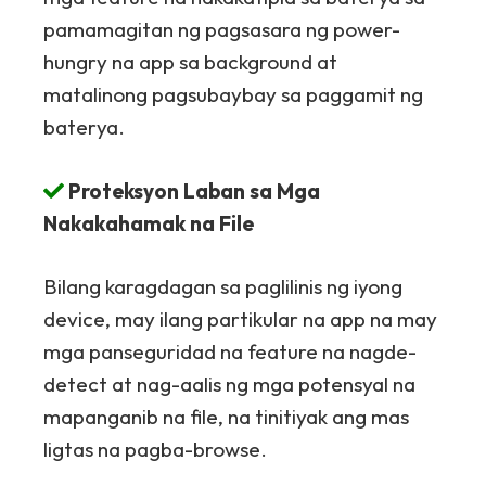
pamamagitan ng pagsasara ng power-
hungry na app sa background at
matalinong pagsubaybay sa paggamit ng
baterya.
Proteksyon Laban sa Mga
Nakakahamak na File
Bilang karagdagan sa paglilinis ng iyong
device, may ilang partikular na app na may
mga panseguridad na feature na nagde-
detect at nag-aalis ng mga potensyal na
mapanganib na file, na tinitiyak ang mas
ligtas na pagba-browse.