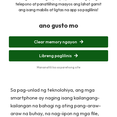
telepono at panatilihing maayos ang lahat gamit
ang isang mabilis at ligtas na app sa paglilinis!
ano gusto mo
Clear memory ngayon
Libreng paglilinis
Mananatili ka sa parehong site
Sa pag-unlad ng teknolohiya, ang mga
smartphone ay naging isang kailangang-
kailangan na bahagi ng ating pang-araw-
araw na buhay, na nag-iipon ng mga file,