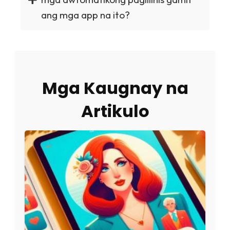
ang mga app na ito?
Mga Kaugnay na
Artikulo