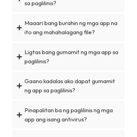
sa paglilinis?
Maaari bang burahin ng mga app na
ito ang mahahalagang file?
Ligtas bang gumamit ng mga app sa
paglilinis?
Gaano kadalas ako dapat gumamit
ng app sa paglilinis?
Pinapalitan ba ng paglilinis ng mga
app ang isang antivirus?