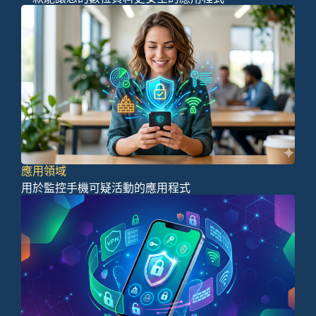
應用領域
用於監控手機可疑活動的應用程式