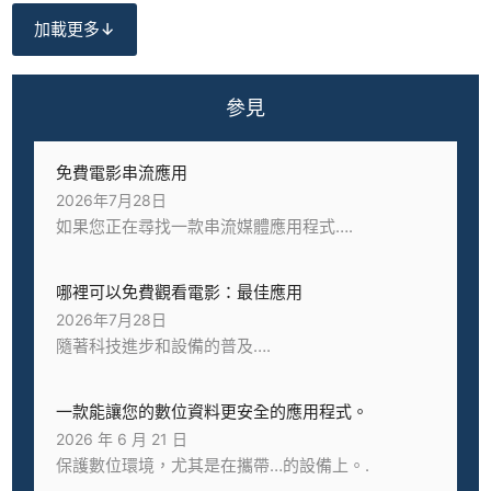
加載更多↓
參見
免費電影串流應用
2026年7月28日
如果您正在尋找一款串流媒體應用程式….
哪裡可以免費觀看電影：最佳應用
2026年7月28日
隨著科技進步和設備的普及….
一款能讓您的數位資料更安全的應用程式。
2026 年 6 月 21 日
保護數位環境，尤其是在攜帶…的設備上。.