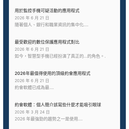
用於監控手機可疑活動的應用程式
2026 年 6 月 21 日
隨著個人、銀行和職業資訊的集中化….
最受歡迎的數位保護應用程式對比
2026 年 6 月 21 日
如今，智慧型手機已經扮演了真正的…的角色。.
2026年最值得使用的頂級約會應用程式
2026 年 6 月 21 日
約會軟體已成為最….
約會軟體：個人簡介該寫些什麼才能吸引眼球
2026 年 3 月 24 日
2026 年最強勁的趨勢之一是使用….