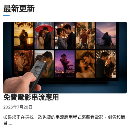
最新更新
免費電影串流應用
2026年7月28日
如果您正在尋找一款免費的串流應用程式來觀看電影、劇集和節
目….