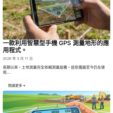
一款利用智慧型手機 GPS 測量地形的應
用程式。
2026 年 3 月 11 日
長期以來，土地測量完全依賴測量設備。這些儀器至今仍在使
用….
閱讀更多→