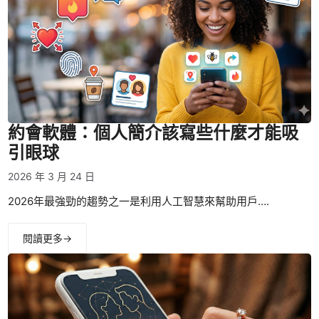
約會軟體：個人簡介該寫些什麼才能吸
引眼球
2026 年 3 月 24 日
2026年最強勁的趨勢之一是利用人工智慧來幫助用戶….
閱讀更多→